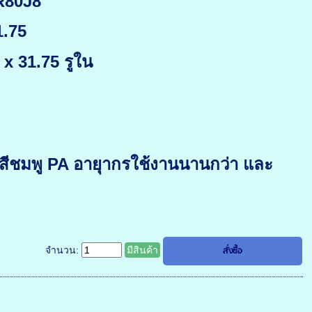
DR80J8
.75
x 31.75 รูใน
 สีชมพู PA อายุากรใช้งานนานกว่า และ
จำนวน:
มีสินค้า