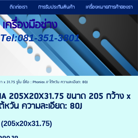
ติดต่อเรา
การรับประกันสินค้า
เครื่องหมายการค้าของรา
เครื่องมือช่าง
) Tel:081-351-3801
1.75 รูใน ยี่ห้อ : Phoniex // ไต้หวัน ความละเอียด: 80J
V1A 205X20X31.75 ขนาด 205 กว้าง x
ไต้หวัน ความละเอียด: 80J
 (205x20x31.75)