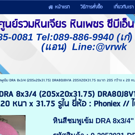
หน้าแรก
วิธีการสั่งซื้อ
เกี่ยวกับเรา
นย์รวมหินเจียร หินเพชร ซีบีเอ็น 
85-0081 Tel:089-886-9940 (เก๋
(แอน) Line:@vrwk
มพูเข้ม DRA 8x3/4 (205x20x31.75) DRA80J8V1A 205X20X31.75 ขนาด 205 กว้าง x 20 หนา x 3
ม DRA 8x3/4 (205x20x31.75) DRA80J8
20 หนา x 31.75 รูใน ยี่ห้อ : Phoniex // 
หินสีชมพูเข้ม DRA 8x3/4"