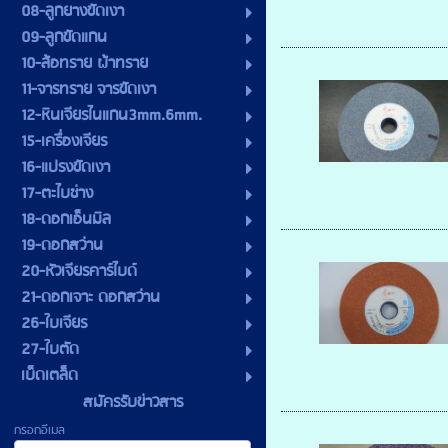
08-ลูกยางขัดเงา
09-ลูกขัดแกน
10-ล้อทราย ผ้าทราย
11-จารทราย จารขัดเงา
12-หินเจียรไนแกน3mm.6mm.
15-เครื่องเจียร
16-แปรงขัดเงา
17-ตะไบช่าง
18-ดอกเอ็นมิล
19-ดอกสว่าน
20-หัวเจียรคาร์ไบด์
21-ดอกเจาะ ดอกสว่าน
26-ใบเจียร
27-ใบตัด
เบ็ดเตล็ด
สมัครรับข่าวสาร
กรอกอีเมล