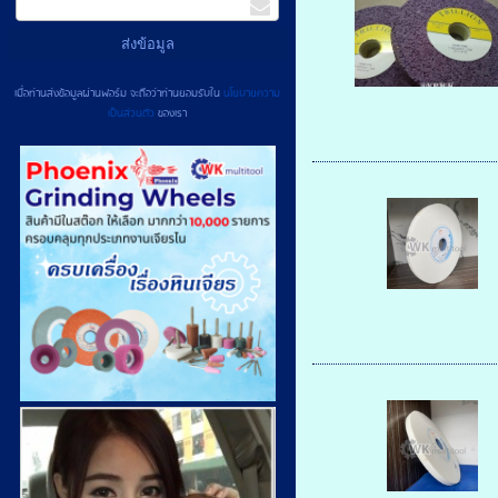
เมื่อท่านส่งข้อมูลผ่านฟอร์ม จะถือว่าท่านยอมรับใน
นโยบายความ
เป็นส่วนตัว
ของเรา