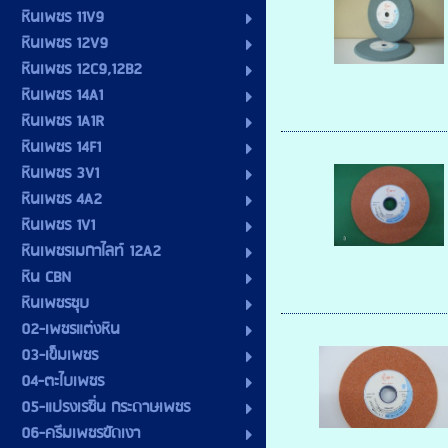
หินเพชร 11V9
หินเพชร 12V9
หินเพชร 12C9,12B2
หินเพชร 14A1
หินเพชร 1A1R
หินเพชร 14F1
หินเพชร 3V1
หินเพชร 4A2
หินเพชร 1V1
หินเพชรเมกาไลท์ 12A2
หิน CBN
หินเพชรชุบ
02-เพชรแต่งหิน
03-เข็มเพชร
04-ตะไบเพชร
05-แปรงเรซิ่น กระดาษเพชร
06-ครีมเพชรขัดเงา