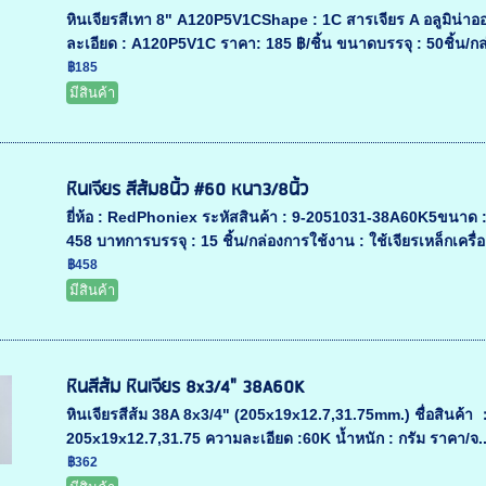
หินเจียรสีเทา 8" A120P5V1CShape : 1C สารเจียร A อลูมิน่า
ละเอียด : A120P5V1C ราคา: 185 ฿/ชิ้น ขนาดบรรจุ : 50ชิ้น/กล่
฿185
มีสินค้า
หินเจียร สีส้ม8นิ้ว #60 หนา3/8นิ้ว
ยี่ห้อ : RedPhoniex ระหัสสินค้า : 9-2051031-38A60K5ขนา
458 บาทการบรรจุ : 15 ชิ้น/กล่องการใช้งาน : ใช้เจียรเหล็กเครื่องม
฿458
มีสินค้า
หินสีส้ม หินเจียร 8x3/4" 38A60K
หินเจียรสีส้ม 38A 8x3/4" (205x19x12.7,31.75mm.) ชื่อสินค้า ： ห
205x19x12.7,31.75 ความละเอียด :60K น้ำหนัก : กรัม ราคา/จ..
฿362