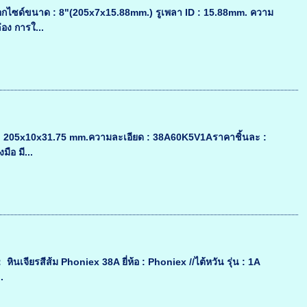
ออกไซด์ขนาด : 8"(205x7x15.88mm.) รูเพลา ID : 15.88mm. ความ
อง การใ...
ด : 205x10x31.75 mm.ความละเอียด : 38A60K5V1Aราคาชิ้นละ :
ือ มี...
ินเจียรสีส้ม Phoniex 38A ยี่ห้อ : Phoniex //ไต้หวัน รุ่น : 1A
.