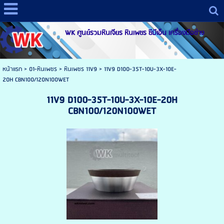
WK ศูนย์รวมหินเจียร หินเพชร ซีบีเอ็น เครื่องมือช่าง
หน้าแรก
>
01-หินเพชร
>
หินเพชร 11V9
>
11V9 D100-35T-10U-3X-10E-
20H CBN100/120N100WET
11V9 D100-35T-10U-3X-10E-20H
CBN100/120N100WET