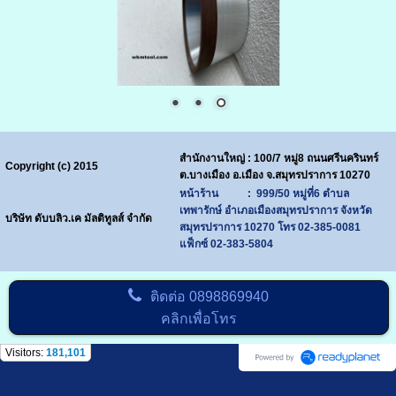
สำนักงานใหญ่ : 100/7 หมู่8 ถนนศรีนครินทร์
Copyright (c) 2015
ต.บางเมือง อ.เมือง จ.สมุทรปราการ 10270
หน้าร้าน : 999/50 หมู่ที่6 ตำบล
เทพารักษ์ อำเภอเมืองสมุทรปราการ จังหวัด
บริษัท ดับบลิว.เค มัลติทูลส์ จำกัด
สมุทรปราการ 10270
โทร
02-385-0081
แฟ็กซ์ 02-383-5804
ติดต่อ
0898869940
คลิกเพื่อโทร
Visitors:
181,101