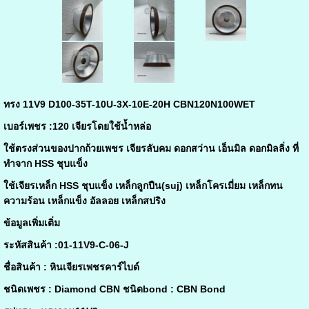
ทรง
11V9 D100-35T-10U-3X-10E-20H CBN120N100WET
เบอร์เพชร :120 เจียรโดยใช้น้ำหล่อ
ใช้ตรงส่วนของปากถ้วยเพชร เจียรลับคม ดอกสว่าน เอ็นมิล ดอกมิลลิ่ง ที่
ทำจาก HSS ชุบแข็ง
ใช้เจียรเหล็ก HSS ชุบแข็ง เหล็กลูกปืน(suj) เหล็กโครเมี่ยม เหล็กทน
ความร้อน เหล็กแข็ง อัลลอย เหล็กสปริง
ข้อมูลเพิ่มเติ่ม
ระหัสสินค้า :
01-11V9-C-06-J
ชื่อสินค้า : หินเจียรเพชรคาร์ไบด์
ชนิดเพชร : Diamond CBN ชนิดbond : CBN Bond