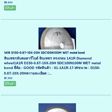
฿5,844
มีสินค้า
1A1R D150-0.6T-10X-20H SDC100N100M WET metal bond
หินเพชรลับคมคาร์ไบด์ หินเพชร ทรงกลม 1A1R Diamond
wheel1A1R D150-0.6T-10X-20H SDC100N100M WET metal
bond ยี่ห้อ : GOOD รหัสสินค้า : 01-1A1R-17-Wขนาด : D150-
0.6T-10X-20Hความละเอียด :...
฿7,902
มีสินค้า