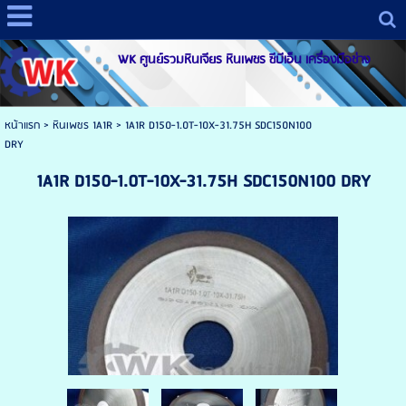
WK ศูนย์รวมหินเจียร หินเพชร ซีบีเอ็น เครื่องมือช่าง
หน้าแรก
>
หินเพชร 1A1R
>
1A1R D150-1.0T-10X-31.75H SDC150N100
DRY
1A1R D150-1.0T-10X-31.75H SDC150N100 DRY