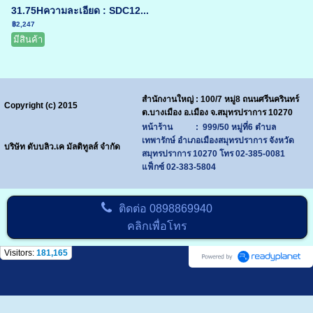
31.75Hความละเอียด : SDC12...
฿2,247
มีสินค้า
สำนักงานใหญ่ : 100/7 หมู่8 ถนนศรีนครินทร์
Copyright (c) 2015
ต.บางเมือง อ.เมือง จ.สมุทรปราการ 10270
หน้าร้าน : 999/50 หมู่ที่6 ตำบล
เทพารักษ์ อำเภอเมืองสมุทรปราการ จังหวัด
บริษัท ดับบลิว.เค มัลติทูลส์ จำกัด
สมุทรปราการ 10270
โทร
02-385-0081
แฟ็กซ์ 02-383-5804
ติดต่อ
0898869940
คลิกเพื่อโทร
Visitors:
181,165