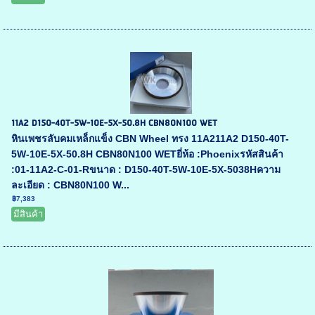
11A2 D150-40T-5W-10E-5X-50.8H CBN80N100 WET
หินเพชรลับคมเหล็กแข็ง CBN Wheel ทรง 11A211A2 D150-40T-
5W-10E-5X-50.8H CBN80N100 WETยี่ห้อ :Phoenixรหัสสินค้า
:01-11A2-C-01-Rขนาด : D150-40T-5W-10E-5X-5038Hความ
ละเอียด : CBN80N100 W...
฿7,383
มีสินค้า