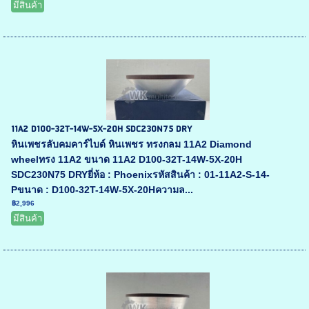
มีสินค้า
11A2 D100-32T-14W-5X-20H SDC230N75 DRY
หินเพชรลับคมคาร์ไบด์ หินเพชร ทรงกลม 11A2 Diamond
wheelทรง 11A2 ขนาด 11A2 D100-32T-14W-5X-20H
SDC230N75 DRYยี่ห้อ : Phoenixรหัสสินค้า : 01-11A2-S-14-
Pขนาด : D100-32T-14W-5X-20Hความล...
฿2,996
มีสินค้า