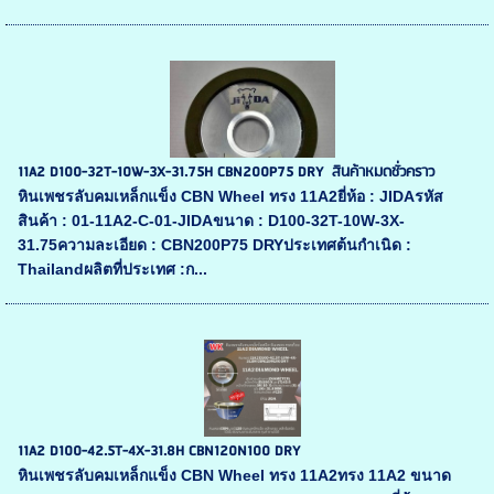
11A2 D100-32T-10W-3X-31.75H CBN200P75 DRY สินค้าหมดชั่วคราว
หินเพชรลับคมเหล็กแข็ง CBN Wheel ทรง 11A2ยี่ห้อ : JIDAรหัส
สินค้า : 01-11A2-C-01-JIDAขนาด : D100-32T-10W-3X-
31.75ความละเอียด : CBN200P75 DRYประเทศต้นกำเนิด :
Thailandผลิตที่ประเทศ :ก...
11A2 D100-42.5T-4X-31.8H CBN120N100 DRY
หินเพชรลับคมเหล็กแข็ง CBN Wheel ทรง 11A2ทรง 11A2 ขนาด