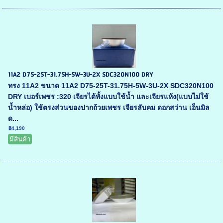
11A2 D75-25T-31.75H-5W-3U-2X SDC320N100 DRY
ทรง 11A2 ขนาด 11A2 D75-25T-31.75H-5W-3U-2X SDC320N100
DRY เบอร์เพชร :320 เจียรได้ทั้งแบบใช้น้ำ และเจียรแห้ง(แบบไม่ใช้
น้ำหล่อ) ใช้ตรงส่วนของปากถ้วยเพชร เจียรลับคม ดอกสว่าน เอ็นมิล
ด...
฿4,190
มีสินค้า