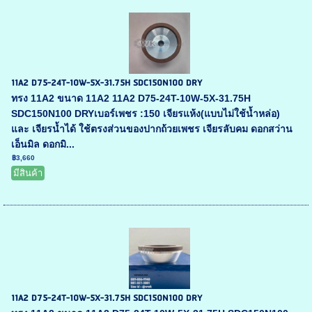
11A2 D75-24T-10W-5X-31.75H SDC150N100 DRY
ทรง 11A2 ขนาด 11A2 11A2 D75-24T-10W-5X-31.75H
SDC150N100 DRYเบอร์เพชร :150 เจียรแห้ง(แบบไม่ใช้น้ำหล่อ)
และ เจียรน้ำได้ ใช้ตรงส่วนของปากถ้วยเพชร เจียรลับคม ดอกสว่าน
เอ็นมิล ดอกมิ...
฿3,660
มีสินค้า
11A2 D75-24T-10W-5X-31.75H SDC150N100 DRY