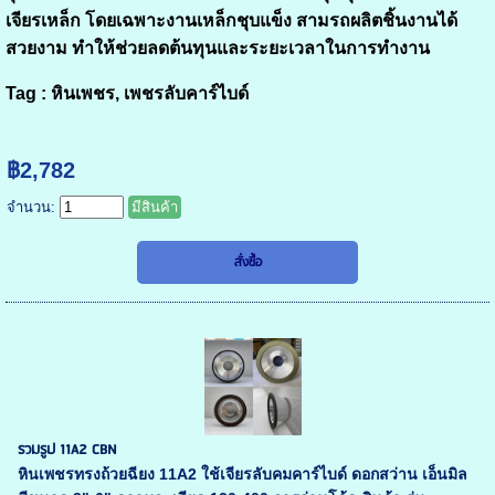
เจียรเหล็ก โดยเฉพาะงานเหล็กชุบแข็ง สามรถผลิตชิ้นงานได้
สวยงาม ทำให้ช่วยลดต้นทุนและระยะเวลาในการทำงาน
Tag :
หินเพชร, เพชรลับคาร์ไบด์
฿2,782
จำนวน:
มีสินค้า
รวมรูป 11A2 CBN
หินเพชรทรงถ้วยฉียง 11A2 ใช้เจียรลับคมคาร์ไบด์ ดอกสว่าน เอ็นมิล