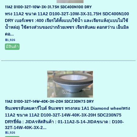
11A2 D100-32T-10W-3X-31.75H SDC400N100 DRY
ทรง 11A2 ขนาด 11A2 D100-32T-10W-3X-31.75H SDC400N100
DRY เบอร์เพชร :400 เจียรได้ทั้งแบบใช้น้ำ และเจียรแห้ง(แบบไม่ใช้
น้ำหล่อ) ใช้ตรงส่วนของปากถ้วยเพชร เจียรลับคม ดอกสว่าน เอ็นมิล
ดอ...
฿1,926
มีสินค้า
11A2 D100-32T-14W-40K-3X-20H SDC230N75 DRY
หินเพชรลับคมคาร์ไบด์ หินเพชร ทรงกลม 1A1 Diamond wheelทรง
11A2 ขนาด 11A2 D100-32T-14W-40K-3X-20H SDC230N75
DRYยี่ห้อ : JIDAรหัสสินค้า : 01-11A2-S-14-JIDAขนาด : D100-
32T-14W-40K-3X-2...
฿1,926