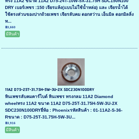
ทรง 11A2 ขนาด 11A2 D75-24T-10W-5X-31.75H SDC150N100
DRY เบอร์เพชร :150 เจียรแห้ง(แบบไม่ใช้น้ำหล่อ) และ เจียรน้ำได้
ใช้ตรงส่วนของปากถ้วยเพชร เจียรลับคม ดอกสว่าน เอ็นมิล ดอกมิลลิ่ง
ท...
฿3,660
มีสินค้า
11A2 D75-25T-31.75H-5W-3U-2X SDC230N100DRY
หินเพชรลับคมคาร์ไบด์ หินเพชร ทรงกลม 11A2 Diamond
wheelทรง 11A2 ขนาด 11A2 D75-25T-31.75H-5W-3U-2X
SDC230N100DRYยี่ห้อ : Phoenixรหัสสินค้า : 01-11A2-S-36-
Rขนาด : D75-25T-31.75H-5W-3U...
฿3,916
มีสินค้า