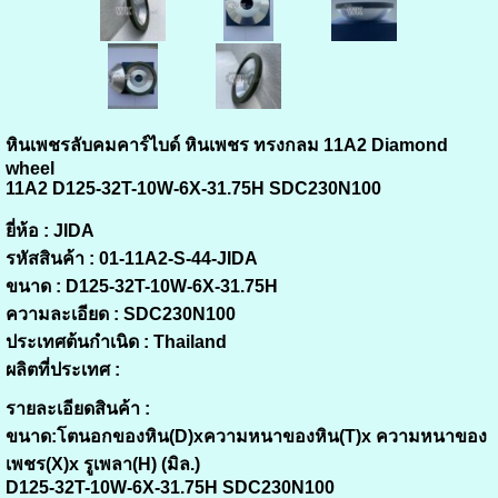
หินเพชรลับคมคาร์ไบด์ หินเพชร ทรงกลม 11A2 Diamond
wheel
11A2 D125-32T-10W-6X-31.75H SDC230N100
ยี่ห้อ :
JIDA
รหัสสินค้า :
01-11A2-S-44-JIDA
ขนาด :
D125-32T-10W-6X-31.75H
ความละเอียด :
SDC230N100
ประเทศต้นกำเนิด :
Thailand
ผลิตที่ประเทศ :
รายละเอียดสินค้า :
ขนาด:โตนอกของหิน(D)xความหนาของหิน(T)x ความหนาของ
เพชร(X)x รูเพลา(H) (มิล.)
D125-32T-10W-6X-31.75H SDC230N100