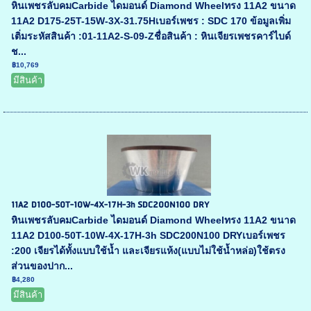
หินเพชรลับคมCarbide ไดมอนด์ Diamond Wheelทรง 11A2 ขนาด
11A2 D175-25T-15W-3X-31.75Hเบอร์เพชร : SDC 170 ข้อมูลเพิ่ม
เติ่มระหัสสินค้า :01-11A2-S-09-Zชื่อสินค้า : หินเจียรเพชรคาร์ไบด์
ช...
฿10,769
มีสินค้า
11A2 D100-50T-10W-4X-17H-3h SDC200N100 DRY
หินเพชรลับคมCarbide ไดมอนด์ Diamond Wheelทรง 11A2 ขนาด
11A2 D100-50T-10W-4X-17H-3h SDC200N100 DRYเบอร์เพชร
:200 เจียรได้ทั้งแบบใช้น้ำ และเจียรแห้ง(แบบไม่ใช้น้ำหล่อ)ใช้ตรง
ส่วนของปาก...
฿4,280
มีสินค้า