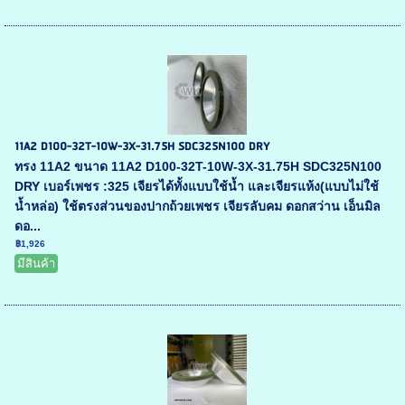
11A2 D100-32T-10W-3X-31.75H SDC325N100 DRY
ทรง 11A2 ขนาด 11A2 D100-32T-10W-3X-31.75H SDC325N100
DRY เบอร์เพชร :325 เจียรได้ทั้งแบบใช้น้ำ และเจียรแห้ง(แบบไม่ใช้
น้ำหล่อ) ใช้ตรงส่วนของปากถ้วยเพชร เจียรลับคม ดอกสว่าน เอ็นมิล
ดอ...
฿1,926
มีสินค้า