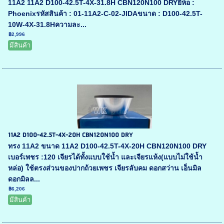
11A2 11A2 D100-42.5T-4X-31.8H CBN120N100 DRYยี่ห้อ :
Phoenixรหัสสินค้า : 01-11A2-C-02-JIDAขนาด : D100-42.5T-
10W-4X-31.8Hความละ...
฿2,996
มีสินค้า
11A2 D100-42.5T-4X-20H CBN120N100 DRY
ทรง 11A2 ขนาด 11A2 D100-42.5T-4X-20H CBN120N100 DRY
เบอร์เพชร :120 เจียรได้ทั้งแบบใช้น้ำ และเจียรแห้ง(แบบไม่ใช้น้ำ
หล่อ) ใช้ตรงส่วนของปากถ้วยเพชร เจียรลับคม ดอกสว่าน เอ็นมิล
ดอกมิลล...
฿6,206
มีสินค้า