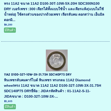
ทรง 11A2 ขนาด 11A2 D100-30T-10W-5X-20H SDC300N100
DRY เบอร์เพชร :300 เจียรได้ทั้งแบบใช้น้ำ และเจียรแห้ง(แบบไม่ใช้
น้ำหล่อ) ใช้ตรงส่วนของปากถ้วยเพชร เจียรลับคม ดอกสว่าน เอ็นมิล
ดอกมิ...
฿4,280
มีสินค้า
11A2 D100-32T-10W-3X-31.75H SDC140P75 DRY
หินเพชรลับคมคาร์ไบด์ หินเพชร ทรงกลม 11A2 Diamond
wheelทรง 11A2 ขนาด 11A2 11A2 D100-32T-10W-3X-31.75H
SDC140P75 DRYยี่ห้อ : JIDAรหัสสินค้า : 01-11A2-S-11-
JIDAขนาด : D100-32T-10W-3X-...
฿1,605
มีสินค้า