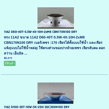
11A2 D60-40T-5.5W-4X-10H-2xM8 CBN170N100 DRY
ทรง 11A2 ขนาด 11A2 D60-40T-5.5W-4X-10H-2xM8
CBN170N100 DRY เบอร์เพชร :170 เจียรได้ทั้งแบบใช้น้ำ และเจียร
แห้ง(แบบไม่ใช้น้ำหล่อ) ใช้ตรงส่วนของปากถ้วยเพชร เจียรลับคม ดอก
สว่าน เอ็นมิล ...
฿4,879
มีสินค้า
11A2 D100-30T-10W-5X-20H SDC300N100 DRY