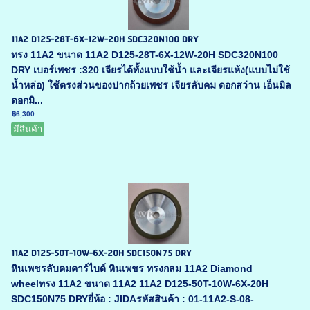
11A2 D125-28T-6X-12W-20H SDC320N100 DRY
ทรง 11A2 ขนาด 11A2 D125-28T-6X-12W-20H SDC320N100
DRY เบอร์เพชร :320 เจียรได้ทั้งแบบใช้น้ำ และเจียรแห้ง(แบบไม่ใช้
น้ำหล่อ) ใช้ตรงส่วนของปากถ้วยเพชร เจียรลับคม ดอกสว่าน เอ็นมิล
ดอกมิ...
฿6,300
มีสินค้า
11A2 D125-50T-10W-6X-20H SDC150N75 DRY
หินเพชรลับคมคาร์ไบด์ หินเพชร ทรงกลม 11A2 Diamond
wheelทรง 11A2 ขนาด 11A2 11A2 D125-50T-10W-6X-20H
SDC150N75 DRYยี่ห้อ : JIDAรหัสสินค้า : 01-11A2-S-08-