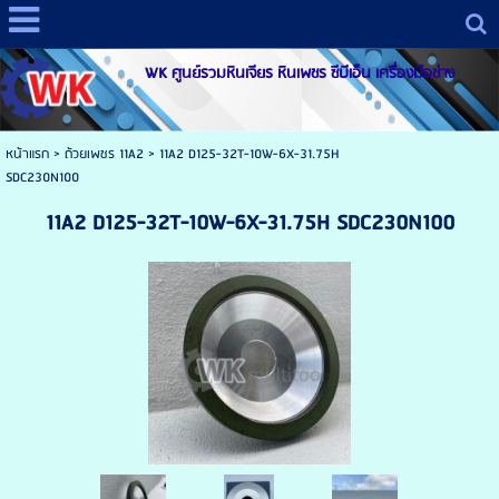
WK ศูนย์รวมหินเจียร หินเพชร ซีบีเอ็น เครื่องมือช่าง
หน้าแรก
>
ถ้วยเพชร 11A2
>
11A2 D125-32T-10W-6X-31.75H
SDC230N100
11A2 D125-32T-10W-6X-31.75H SDC230N100