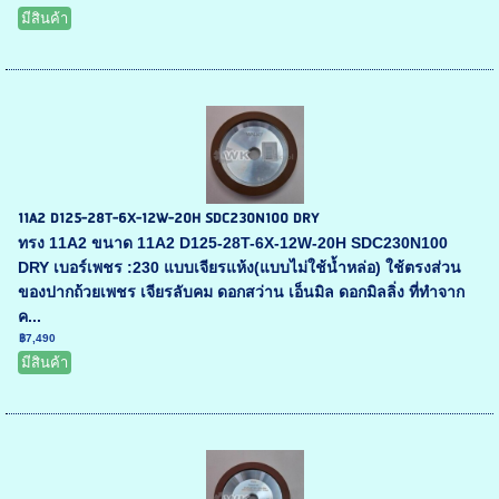
มีสินค้า
11A2 D125-28T-6X-12W-20H SDC230N100 DRY
ทรง 11A2 ขนาด 11A2 D125-28T-6X-12W-20H SDC230N100
DRY เบอร์เพชร :230 แบบเจียรแห้ง(แบบไม่ใช้น้ำหล่อ) ใช้ตรงส่วน
ของปากถ้วยเพชร เจียรลับคม ดอกสว่าน เอ็นมิล ดอกมิลลิ่ง ที่ทำจาก
ค...
฿7,490
มีสินค้า