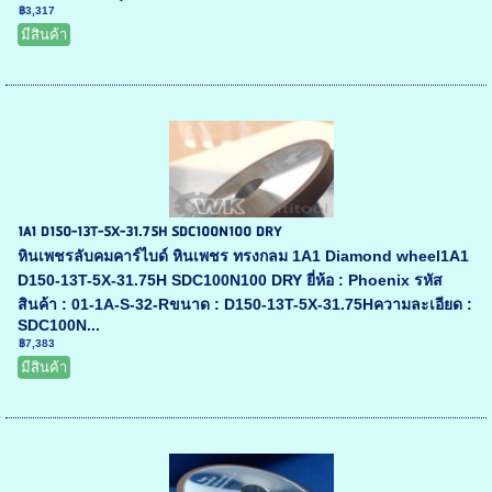
฿3,317
มีสินค้า
1A1 D150-13T-5X-31.75H SDC100N100 DRY
หินเพชรลับคมคาร์ไบด์ หินเพชร ทรงกลม 1A1 Diamond wheel1A1
D150-13T-5X-31.75H SDC100N100 DRY ยี่ห้อ : Phoenix รหัส
สินค้า : 01-1A-S-32-Rขนาด : D150-13T-5X-31.75Hความละเอียด :
SDC100N...
฿7,383
มีสินค้า