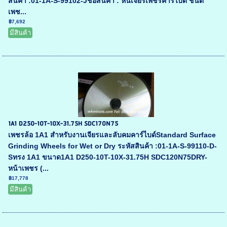
สินค้า :01-1A-S-99102-Jชื่อสินค้า : หินเจียรเพชรคาร์ไบด์ ชนิด
เพช...
฿7,692
มีสินค้า
1A1 D250-10T-10X-31.75H SDC170N75
เพชรล้อ 1A1 สำหรับงานเจียรและลับคมคาร์ไบด์Standard Surface
Grinding Wheels for Wet or Dry ระหัสสินค้า :01-1A-S-99110-D-
Sทรง 1A1 ขนาด1A1 D250-10T-10X-31.75H SDC120N75DRY-
หน้าเพชร (...
฿17,778
มีสินค้า