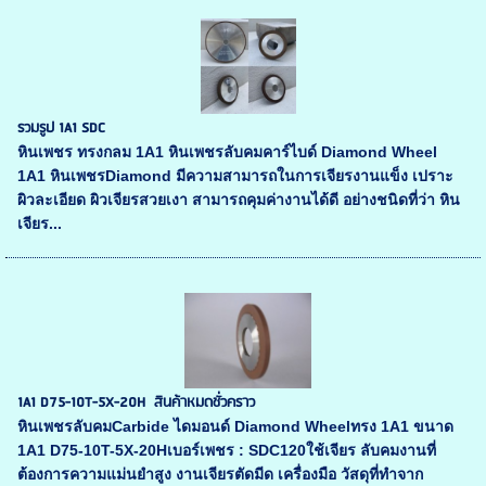
รวมรูป 1A1 SDC
หินเพชร ทรงกลม 1A1 หินเพชรลับคมคาร์ไบด์ Diamond Wheel
1A1 หินเพชรDiamond มีความสามารถในการเจียรงานแข็ง เปราะ
ผิวละเอียด ผิวเจียรสวยเงา สามารถคุมค่างานได้ดี อย่างชนิดที่ว่า หิน
เจียร...
1A1 D75-10T-5X-20H สินค้าหมดชั่วคราว
หินเพชรลับคมCarbide ไดมอนด์ Diamond Wheelทรง 1A1 ขนาด
1A1 D75-10T-5X-20Hเบอร์เพชร : SDC120ใช้เจียร ลับคมงานที่
ต้องการความแม่นยำสูง งานเจียรตัดมีด เครื่องมือ วัสดุที่ทำจาก