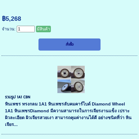
฿5,268
จำนวน:
มีสินค้า
รวมรูป 1A1 CBN
หินเพชร ทรงกลม 1A1 หินเพชรลับคมคาร์ไบด์ Diamond Wheel
1A1 หินเพชรDiamond มีความสามารถในการเจียรงานแข็ง เปราะ
ผิวละเอียด ผิวเจียรสวยเงา สามารถคุมค่างานได้ดี อย่างชนิดที่ว่า หิน
เจียร...