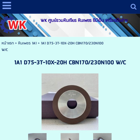
WK ศูนย์รวมหินเจียร หินเพชร ซีบีเอ็น เครื่องมือช่าง
หน้าแรก
>
หินเพชร 1A1
>
1A1 D75-3T-10X-20H CBN170/230N100
W/C
1A1 D75-3T-10X-20H CBN170/230N100 W/C