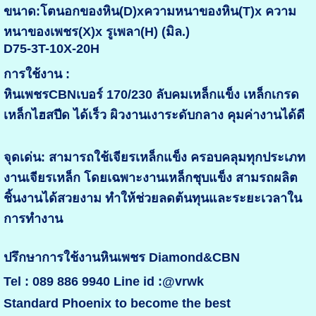
ขนาด:โตนอกของหิน(D)xความหนาของหิน(T)x ความ
หนาของเพชร(X)x รูเพลา(H) (มิล.)
D75-3T-10X-20H
การใช้งาน :
หินเพชรCBNเบอร์ 170/230 ลับคมเหล็กแข็ง เหล็กเกรด
เหล็กไฮสปีด ได้เร็ว ผิวงานเงาระดับกลาง คุมค่างานได้ดี
จุดเด่น: สามารถใช้เจียรเหล็กแข็ง ครอบคลุมทุกประเภท
งานเจียรเหล็ก โดยเฉพาะงานเหล็กชุบแข็ง สามรถผลิต
ชิ้นงานได้สวยงาม ทำให้ช่วยลดต้นทุนและระยะเวลาใน
การทำงาน
ปรึกษาการใช้งานหินเพชร Diamond&CBN
Tel : 089 886 9940 Line id :@vrwk
Standard Phoenix to become the best