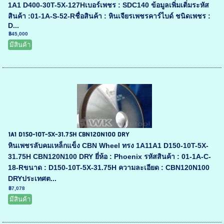
1A1 D400-30T-5X-127Hเบอร์เพชร : SDC140 ข้อมูลเพิ่มเติ่มระหัส
สินค้า :01-1A-S-52-Rชื่อสินค้า : หินเจียรเพชรคาร์ไบด์ ชนิดเพชร :
D...
฿45,000
มีสินค้า
1A1 D150-10T-5X-31.75H CBN120N100 DRY
หินเพชรลับคมเหล็กแข็ง CBN Wheel ทรง 1A11A1 D150-10T-5X-
31.75H CBN120N100 DRY ยี่ห้อ : Phoenix รหัสสินค้า : 01-1A-C-
18-Rขนาด : D150-10T-5X-31.75H ความละเอียด : CBN120N100
DRYประเทศต...
฿7,078
มีสินค้า