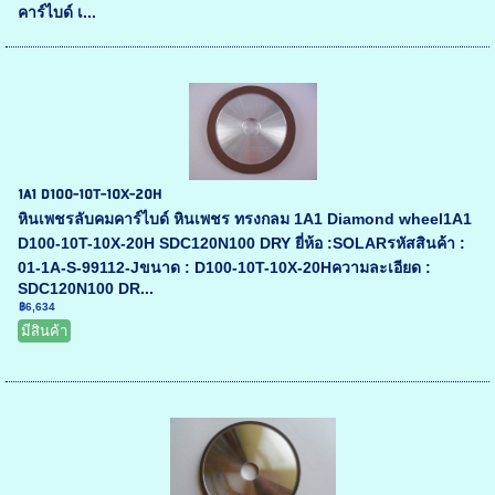
คาร์ไบด์ เ...
1A1 D100-10T-10X-20H
หินเพชรลับคมคาร์ไบด์ หินเพชร ทรงกลม 1A1 Diamond wheel1A1
D100-10T-10X-20H SDC120N100 DRY ยี่ห้อ :SOLARรหัสสินค้า :
01-1A-S-99112-Jขนาด : D100-10T-10X-20Hความละเอียด :
SDC120N100 DR...
฿6,634
มีสินค้า