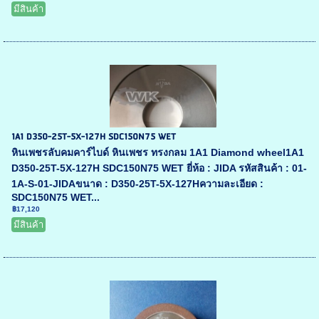
มีสินค้า
1A1 D350-25T-5X-127H SDC150N75 WET
หินเพชรลับคมคาร์ไบด์ หินเพชร ทรงกลม 1A1 Diamond wheel1A1
D350-25T-5X-127H SDC150N75 WET ยี่ห้อ : JIDA รหัสสินค้า : 01-
1A-S-01-JIDAขนาด : D350-25T-5X-127Hความละเอียด :
SDC150N75 WET...
฿17,120
มีสินค้า