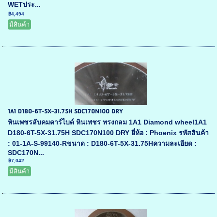
WETประ...
฿4,494
มีสินค้า
1A1 D180-6T-5X-31.75H SDC170N100 DRY
หินเพชรลับคมคาร์ไบด์ หินเพชร ทรงกลม 1A1 Diamond wheel1A1
D180-6T-5X-31.75H SDC170N100 DRY ยี่ห้อ : Phoenix รหัสสินค้า
: 01-1A-S-99140-Rขนาด : D180-6T-5X-31.75Hความละเอียด :
SDC170N...
฿7,042
มีสินค้า