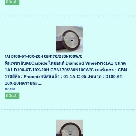
มีสินค้า
1A1 D100-6T-10X-20H CBN170/230N100W/C
หินเพชรลับคมCarbide ไดมอนด์ Diamond Wheelทรง1A1 ขนาด
1A1 D100-6T-10X-20H CBN170/230N100W/C เบอร์เพชร : CBN
170ยี่ห้อ : Phoenixรหัสสินค้า : 01-1A-C-05-Jขนาด : D100-6T-
10X-20Hความละเ...
฿7,408
มีสินค้า