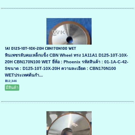
1A1 D125-10T-10X-20H CBN170N100 WET
หินเพชรลับคมเหล็กแข็ง CBN Wheel ทรง 1A11A1 D125-10T-10X-
20H CBN170N100 WET ยี่ห้อ : Phoenix รหัสสินค้า : 01-1A-C-42-
Sขนาด : D125-10T-10X-20H ความละเอียด : CBN170N100
WETประเทศต้นกำ...
฿12,346
มีสินค้า