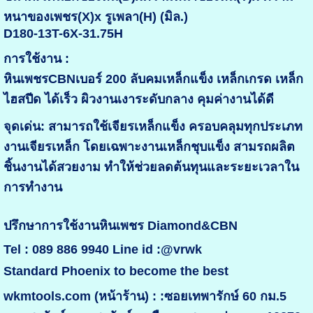
หนาของเพชร(X)x รูเพลา(H) (มิล.)
D180-13T-6X-31.75H
การใช้งาน :
หินเพชรCBNเบอร์ 200 ลับคมเหล็กแข็ง เหล็กเกรด เหล็ก
ไฮสปีด ได้เร็ว ผิวงานเงาระดับกลาง คุมค่างานได้ดี
จุดเด่น: สามารถใช้เจียรเหล็กแข็ง ครอบคลุมทุกประเภท
งานเจียรเหล็ก โดยเฉพาะงานเหล็กชุบแข็ง สามรถผลิต
ชิ้นงานได้สวยงาม ทำให้ช่วยลดต้นทุนและระยะเวลาใน
การทำงาน
ปรึกษาการใช้งานหินเพชร Diamond&CBN
Tel : 089 886 9940 Line id :@vrwk
Standard Phoenix to become the best
wkmtools.com (หน้าร้าน) : :ซอยเทพารักษ์ 60 กม.5