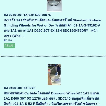
1A1 D250-20T-5X-32H SDC150N75
เพชรล้อ 1A1สำหรับงานเจียรและลับคมคาร์ไบด์ Standard Surface
Grinding Wheels for Wet or Dry ระหัสสินค้า :01-1A-S-99162-A
ทรง 1A1 ขนาด 1A1 D250-20T-5X-32H SDC150N75DRY - หน้า
เพชร (Whe...
฿7,276
มีสินค้า
1A1 D400-30T-5X-127H
หินเพชรลับคมCarbide ไดมอนด์ Diamond Wheelทรง 1A1 ขนาด
1A1 D400-30T-5X-127Hเบอร์เพชร : SDC140 ข้อมูลเพิ่มเติ่มระหัส
สินค้า :01-1A-S-52-Rชื่อสินค้า : หินเจียรเพชรคาร์ไบด์ ชนิดเพชร :