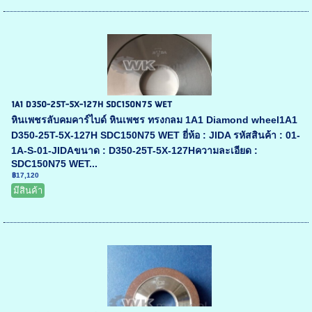
1A1 D350-25T-5X-127H SDC150N75 WET
หินเพชรลับคมคาร์ไบด์ หินเพชร ทรงกลม 1A1 Diamond wheel1A1
D350-25T-5X-127H SDC150N75 WET ยี่ห้อ : JIDA รหัสสินค้า : 01-
1A-S-01-JIDAขนาด : D350-25T-5X-127Hความละเอียด :
SDC150N75 WET...
฿17,120
มีสินค้า