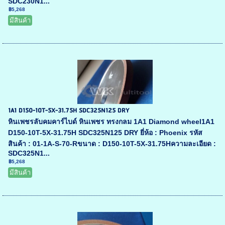
SDC230N1...
฿5,268
มีสินค้า
1A1 D150-10T-5X-31.75H SDC325N125 DRY
หินเพชรลับคมคาร์ไบด์ หินเพชร ทรงกลม 1A1 Diamond wheel1A1
D150-10T-5X-31.75H SDC325N125 DRY ยี่ห้อ : Phoenix รหัส
สินค้า : 01-1A-S-70-Rขนาด : D150-10T-5X-31.75Hความละเอียด :
SDC325N1...
฿5,268
มีสินค้า