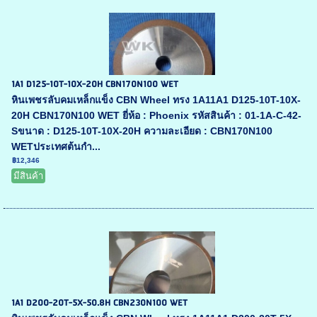
1A1 D125-10T-10X-20H CBN170N100 WET
หินเพชรลับคมเหล็กแข็ง CBN Wheel ทรง 1A11A1 D125-10T-10X-
20H CBN170N100 WET ยี่ห้อ : Phoenix รหัสสินค้า : 01-1A-C-42-
Sขนาด : D125-10T-10X-20H ความละเอียด : CBN170N100
WETประเทศต้นกำ...
฿12,346
มีสินค้า
1A1 D200-20T-5X-50.8H CBN230N100 WET