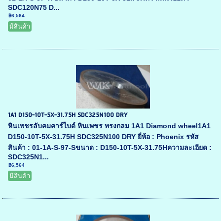
SDC120N75 D...
฿6,564
มีสินค้า
1A1 D150-10T-5X-31.75H SDC325N100 DRY
หินเพชรลับคมคาร์ไบด์ หินเพชร ทรงกลม 1A1 Diamond wheel1A1
D150-10T-5X-31.75H SDC325N100 DRY ยี่ห้อ : Phoenix รหัส
สินค้า : 01-1A-S-97-Sขนาด : D150-10T-5X-31.75Hความละเอียด :
SDC325N1...
฿6,564
มีสินค้า