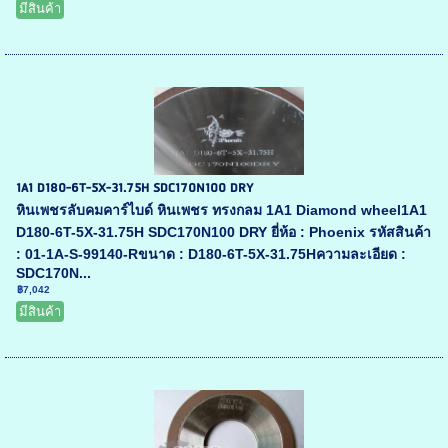
มีสินค้า
1A1 D180-6T-5X-31.75H SDC170N100 DRY
หินเพชรลับคมคาร์ไบด์ หินเพชร ทรงกลม 1A1 Diamond wheel1A1
D180-6T-5X-31.75H SDC170N100 DRY ยี่ห้อ : Phoenix รหัสสินค้า
: 01-1A-S-99140-Rขนาด : D180-6T-5X-31.75Hความละเอียด :
SDC170N...
฿7,042
มีสินค้า