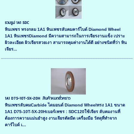
รวมรูป 1A1 SDC
หินเพชร ทรงกลม 1A1 หินเพชรลับคมคาร์ไบด์ Diamond Wheel
1A1 หินเพชรDiamond มีความสามารถในการเจียรงานแข็ง เปราะ
ผิวละเอียด ผิวเจียรสวยเงา สามารถคุมค่างานได้ดี อย่างชนิดที่ว่า หิน
เจียร...
1A1 D75-10T-5X-20H สินค้าหมดชั่วคราว
หินเพชรลับคมCarbide ไดมอนด์ Diamond Wheelทรง 1A1 ขนาด
1A1 D75-10T-5X-20Hเบอร์เพชร : SDC120ใช้เจียร ลับคมงานที่
ต้องการความแม่นยำสูง งานเจียรตัดมีด เครื่องมือ วัสดุที่ทำจาก
คาร์ไบด์ เ...