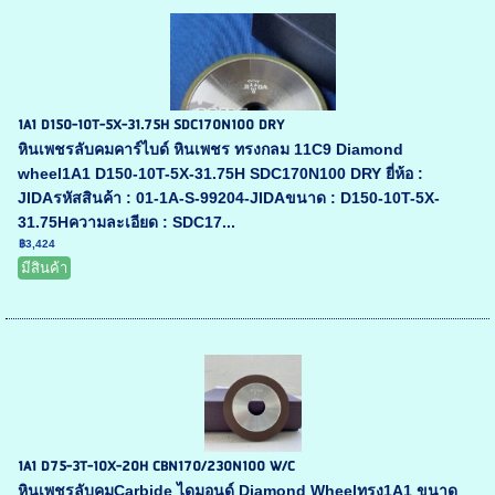
1A1 D150-10T-5X-31.75H SDC170N100 DRY
หินเพชรลับคมคาร์ไบด์ หินเพชร ทรงกลม 11C9 Diamond
wheel1A1 D150-10T-5X-31.75H SDC170N100 DRY ยี่ห้อ :
JIDAรหัสสินค้า : 01-1A-S-99204-JIDAขนาด : D150-10T-5X-
31.75Hความละเอียด : SDC17...
฿3,424
มีสินค้า
1A1 D75-3T-10X-20H CBN170/230N100 W/C
หินเพชรลับคมCarbide ไดมอนด์ Diamond Wheelทรง1A1 ขนาด