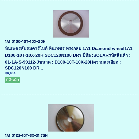
1A1 D100-10T-10X-20H
หินเพชรลับคมคาร์ไบด์ หินเพชร ทรงกลม 1A1 Diamond wheel1A1
D100-10T-10X-20H SDC120N100 DRY ยี่ห้อ :SOLARรหัสสินค้า :
01-1A-S-99112-Jขนาด : D100-10T-10X-20Hความละเอียด :
SDC120N100 DR...
฿6,634
มีสินค้า
1A1 D125-10T-5X-31.75H