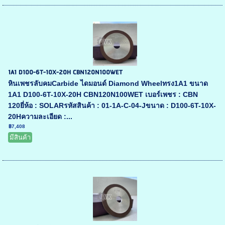
1A1 D100-6T-10X-20H CBN120N100WET
หินเพชรลับคมCarbide ไดมอนด์ Diamond Wheelทรง1A1 ขนาด
1A1 D100-6T-10X-20H CBN120N100WET เบอร์เพชร : CBN
120ยี่ห้อ : SOLARรหัสสินค้า : 01-1A-C-04-Jขนาด : D100-6T-10X-
20Hความละเอียด :...
฿7,408
มีสินค้า