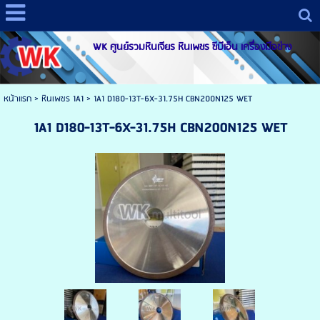
WK ศูนย์รวมหินเจียร หินเพชร ซีบีเอ็น เครื่องมือช่าง
หน้าแรก
>
หินเพชร 1A1
>
1A1 D180-13T-6X-31.75H CBN200N125 WET
1A1 D180-13T-6X-31.75H CBN200N125 WET