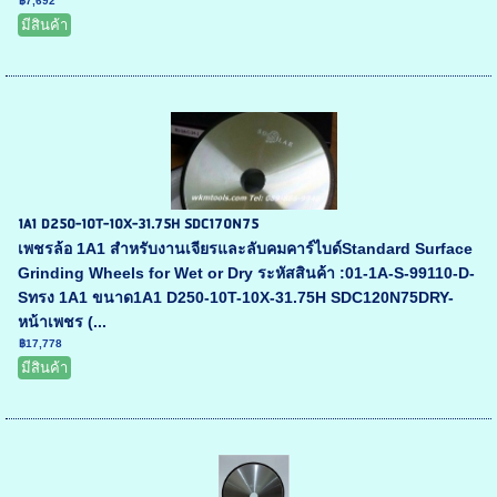
฿7,692
มีสินค้า
1A1 D250-10T-10X-31.75H SDC170N75
เพชรล้อ 1A1 สำหรับงานเจียรและลับคมคาร์ไบด์Standard Surface
Grinding Wheels for Wet or Dry ระหัสสินค้า :01-1A-S-99110-D-
Sทรง 1A1 ขนาด1A1 D250-10T-10X-31.75H SDC120N75DRY-
หน้าเพชร (...
฿17,778
มีสินค้า