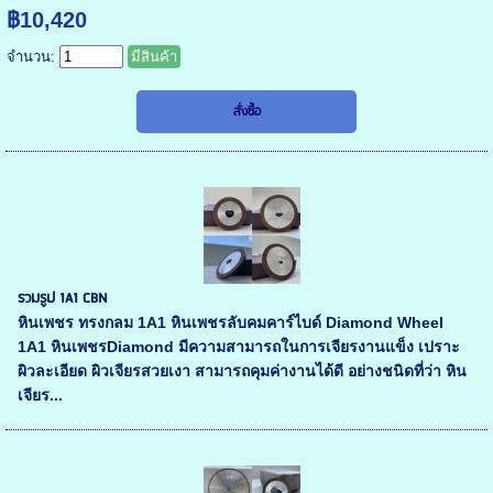
฿10,420
จำนวน:
มีสินค้า
รวมรูป 1A1 CBN
หินเพชร ทรงกลม 1A1 หินเพชรลับคมคาร์ไบด์ Diamond Wheel
1A1 หินเพชรDiamond มีความสามารถในการเจียรงานแข็ง เปราะ
ผิวละเอียด ผิวเจียรสวยเงา สามารถคุมค่างานได้ดี อย่างชนิดที่ว่า หิน
เจียร...