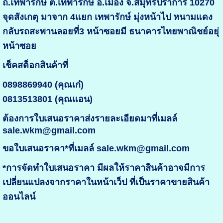
ถ.เทพารักษ์ ต.เทพารักษ์ อ.เมือง จ.สมุทรปราการ 10270
จุดสังเกตุ มาจาก 4แยก เทพารักษ์ มุ่งหน้าไป หนามแดง
กลับรถสะพานลอยที่3 หน้าซอยมี ธนาคารไทยพาณิชย์อยุ่
หน้าซอย
เช็คสต็อกสินค้าที่
0898869940 (คุณเก๋)
0813513801 (คุณแอน)
ต้องการใบเสนอราคาส่งรายละเอียดมาที่เมลล์
sale.wkm@gmail.com
ขอใบเสนอราคา*ที่เมลล์ sale.wkm@gmail.com
*การจัดทำใบเสนอราคา มีผลให้ราคาสินค้าอาจมีการ
เปลี่ยนแปลงจากราคาในหน้าเว็ป ที่เป็นราคาขายสินค้า
ออนไลน์