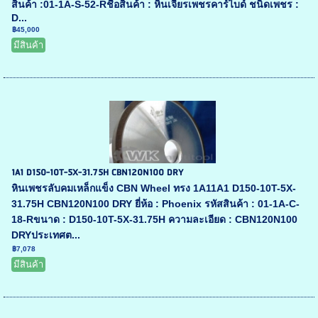
สินค้า :01-1A-S-52-Rชื่อสินค้า : หินเจียรเพชรคาร์ไบด์ ชนิดเพชร :
D...
฿45,000
มีสินค้า
1A1 D150-10T-5X-31.75H CBN120N100 DRY
หินเพชรลับคมเหล็กแข็ง CBN Wheel ทรง 1A11A1 D150-10T-5X-
31.75H CBN120N100 DRY ยี่ห้อ : Phoenix รหัสสินค้า : 01-1A-C-
18-Rขนาด : D150-10T-5X-31.75H ความละเอียด : CBN120N100
DRYประเทศต...
฿7,078
มีสินค้า