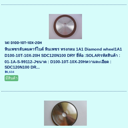
1A1 D100-10T-10X-20H
หินเพชรลับคมคาร์ไบด์ หินเพชร ทรงกลม 1A1 Diamond wheel1A1
D100-10T-10X-20H SDC120N100 DRY ยี่ห้อ :SOLARรหัสสินค้า :
01-1A-S-99112-Jขนาด : D100-10T-10X-20Hความละเอียด :
SDC120N100 DR...
฿6,634
มีสินค้า