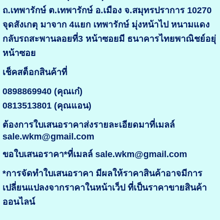
ถ.เทพารักษ์ ต.เทพารักษ์ อ.เมือง จ.สมุทรปราการ 10270
จุดสังเกตุ มาจาก 4แยก เทพารักษ์ มุ่งหน้าไป หนามแดง
กลับรถสะพานลอยที่3 หน้าซอยมี ธนาคารไทยพาณิชย์อยุ่
หน้าซอย
เช็คสต็อกสินค้าที่
0898869940 (คุณเก๋)
0813513801 (คุณแอน)
ต้องการใบเสนอราคาส่งรายละเอียดมาที่เมลล์
sale.wkm@gmail.com
ขอใบเสนอราคา*ที่เมลล์ sale.wkm@gmail.com
*การจัดทำใบเสนอราคา มีผลให้ราคาสินค้าอาจมีการ
เปลี่ยนแปลงจากราคาในหน้าเว็ป ที่เป็นราคาขายสินค้า
ออนไลน์