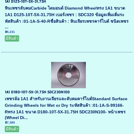
1A1 D125-10T-5X-31.75H
หินเพชรลับคมCarbide ไดมอนด์ Diamond Wheelทรง 1A1 ขนาด
1A1 D125-10T-5X-31.75H เบอร์เพชร : SDC320 ข้อมูลเพิ่มเติ่มระ
หัสสินค้า :01-1A-S-40-Rชื่อสินค้า : หินเจียรเพชรคาร์ไบด์ ชนิดเพชร
...
฿5,231
มีสินค้า
1A1 D180-10T-5X-31.75H SDC230N100
เพชรล้อ 1A1 สำหรับงานเจียรและลับคมคาร์ไบด์Standard Surface
Grinding Wheels for Wet or Dry ระหัสสินค้า :01-1A-S-99166-
Rทรง 1A1 ขนาด D180-10T-5X-31.75H SDC230N100- หน้าเพชร
(Wheel Di...
฿7,385
มีสินค้า