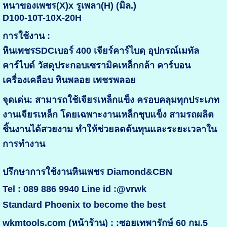
หนาของเพชร(X)x รูเพลา(H) (มิล.)
D100-10T-10X-20H
การใช้งาน :
หินเพชรSDCเบอร์ 400 เจียร์คาร์ไบดฺ อุปกรณ์เมทัล
คาร์ไบด์ วัสดุประกอบเซรามิคเหล็กกล้า คาร์บอน
เครื่องเคลือบ หินพลอย เพชรพลอย
จุดเด่น: สามารถใช้เจียรเหล็กแข็ง ครอบคลุมทุกประเภท
งานเจียรเหล็ก โดยเฉพาะงานเหล็กชุบแข็ง สามรถผลิต
ชิ้นงานได้สวยงาม ทำให้ช่วยลดต้นทุนและระยะเวลาใน
การทำงาน
ปรึกษาการใช้งานหินเพชร Diamond&CBN
Tel : 089 886 9940 Line id :@vrwk
Standard Phoenix to become the best
wkmtools.com (หน้าร้าน) : :ซอยเทพารักษ์ 60 กม.5