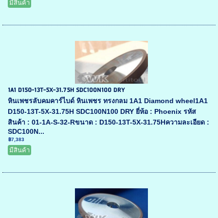
มีสินค้า
1A1 D150-13T-5X-31.75H SDC100N100 DRY
หินเพชรลับคมคาร์ไบด์ หินเพชร ทรงกลม 1A1 Diamond wheel1A1
D150-13T-5X-31.75H SDC100N100 DRY ยี่ห้อ : Phoenix รหัส
สินค้า : 01-1A-S-32-Rขนาด : D150-13T-5X-31.75Hความละเอียด :
SDC100N...
฿7,383
มีสินค้า