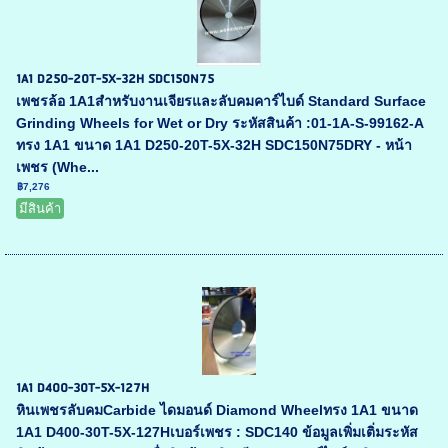
1A1 D250-20T-5X-32H SDC150N75
เพชรล้อ 1A1สำหรับงานเจียรและลับคมคาร์ไบด์ Standard Surface
Grinding Wheels for Wet or Dry ระหัสสินค้า :01-1A-S-99162-A
ทรง 1A1 ขนาด 1A1 D250-20T-5X-32H SDC150N75DRY - หน้า
เพชร (Whe...
฿7,276
มีสินค้า
1A1 D400-30T-5X-127H
หินเพชรลับคมCarbide ไดมอนด์ Diamond Wheelทรง 1A1 ขนาด
1A1 D400-30T-5X-127Hเบอร์เพชร : SDC140 ข้อมูลเพิ่มเติ่มระหัส