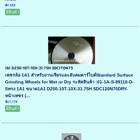
฿7,692
มีสินค้า
1A1 D250-10T-10X-31.75H SDC170N75
เพชรล้อ 1A1 สำหรับงานเจียรและลับคมคาร์ไบด์Standard Surface
Grinding Wheels for Wet or Dry ระหัสสินค้า :01-1A-S-99110-D-
Sทรง 1A1 ขนาด1A1 D250-10T-10X-31.75H SDC120N75DRY-
หน้าเพชร (...
฿17,778
มีสินค้า