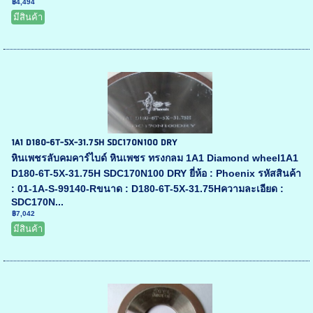
฿4,494
มีสินค้า
1A1 D180-6T-5X-31.75H SDC170N100 DRY
หินเพชรลับคมคาร์ไบด์ หินเพชร ทรงกลม 1A1 Diamond wheel1A1
D180-6T-5X-31.75H SDC170N100 DRY ยี่ห้อ : Phoenix รหัสสินค้า
: 01-1A-S-99140-Rขนาด : D180-6T-5X-31.75Hความละเอียด :
SDC170N...
฿7,042
มีสินค้า