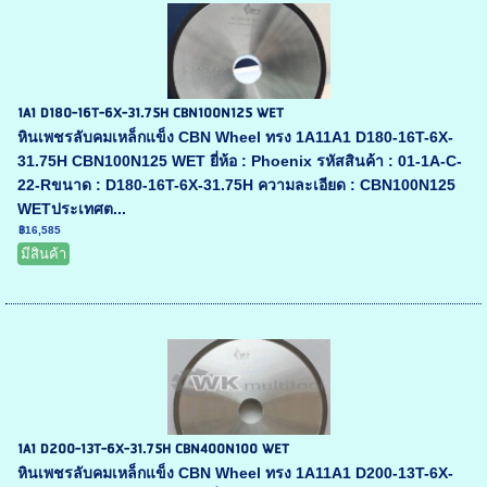
1A1 D180-16T-6X-31.75H CBN100N125 WET
หินเพชรลับคมเหล็กแข็ง CBN Wheel ทรง 1A11A1 D180-16T-6X-
31.75H CBN100N125 WET ยี่ห้อ : Phoenix รหัสสินค้า : 01-1A-C-
22-Rขนาด : D180-16T-6X-31.75H ความละเอียด : CBN100N125
WETประเทศต...
฿16,585
มีสินค้า
1A1 D200-13T-6X-31.75H CBN400N100 WET
หินเพชรลับคมเหล็กแข็ง CBN Wheel ทรง 1A11A1 D200-13T-6X-