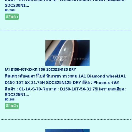
SDC230N1...
฿5,268
มีสินค้า
1A1 D150-10T-5X-31.75H SDC325N125 DRY
หินเพชรลับคมคาร์ไบด์ หินเพชร ทรงกลม 1A1 Diamond wheel1A1
D150-10T-5X-31.75H SDC325N125 DRY ยี่ห้อ : Phoenix รหัส
สินค้า : 01-1A-S-70-Rขนาด : D150-10T-5X-31.75Hความละเอียด :
SDC325N1...
฿5,268
มีสินค้า