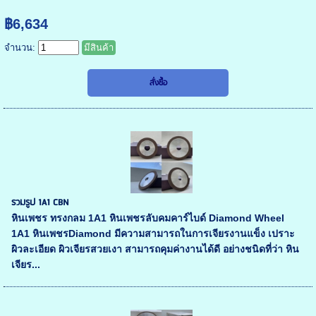
฿6,634
จำนวน:
มีสินค้า
รวมรูป 1A1 CBN
หินเพชร ทรงกลม 1A1 หินเพชรลับคมคาร์ไบด์ Diamond Wheel
1A1 หินเพชรDiamond มีความสามารถในการเจียรงานแข็ง เปราะ
ผิวละเอียด ผิวเจียรสวยเงา สามารถคุมค่างานได้ดี อย่างชนิดที่ว่า หิน
เจียร...