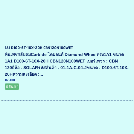
1A1 D100-6T-10X-20H CBN120N100WET
หินเพชรลับคมCarbide ไดมอนด์ Diamond Wheelทรง1A1 ขนาด
1A1 D100-6T-10X-20H CBN120N100WET เบอร์เพชร : CBN
120ยี่ห้อ : SOLARรหัสสินค้า : 01-1A-C-04-Jขนาด : D100-6T-10X-
20Hความละเอียด :...
฿7,408
มีสินค้า