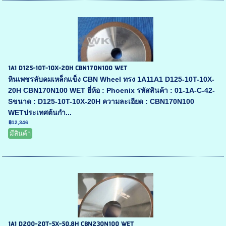
1A1 D125-10T-10X-20H CBN170N100 WET
หินเพชรลับคมเหล็กแข็ง CBN Wheel ทรง 1A11A1 D125-10T-10X-
20H CBN170N100 WET ยี่ห้อ : Phoenix รหัสสินค้า : 01-1A-C-42-
Sขนาด : D125-10T-10X-20H ความละเอียด : CBN170N100
WETประเทศต้นกำ...
฿12,346
มีสินค้า
1A1 D200-20T-5X-50.8H CBN230N100 WET