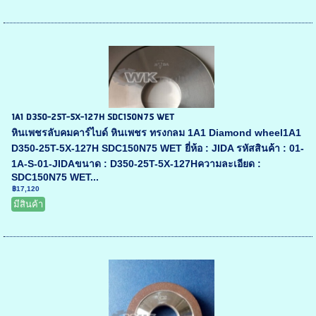
1A1 D350-25T-5X-127H SDC150N75 WET
หินเพชรลับคมคาร์ไบด์ หินเพชร ทรงกลม 1A1 Diamond wheel1A1
D350-25T-5X-127H SDC150N75 WET ยี่ห้อ : JIDA รหัสสินค้า : 01-
1A-S-01-JIDAขนาด : D350-25T-5X-127Hความละเอียด :
SDC150N75 WET...
฿17,120
มีสินค้า