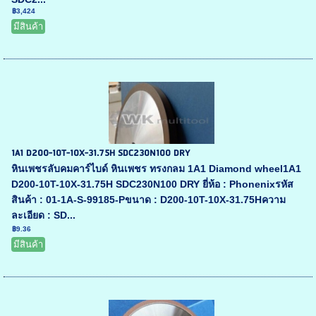
฿3,424
มีสินค้า
1A1 D200-10T-10X-31.75H SDC230N100 DRY
หินเพชรลับคมคาร์ไบด์ หินเพชร ทรงกลม 1A1 Diamond wheel1A1
D200-10T-10X-31.75H SDC230N100 DRY ยี่ห้อ : Phonenixรหัส
สินค้า : 01-1A-S-99185-Pขนาด : D200-10T-10X-31.75Hความ
ละเอียด : SD...
฿9.36
มีสินค้า