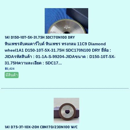
1A1 D150-10T-5X-31.75H SDC170N100 DRY
หินเพชรลับคมคาร์ไบด์ หินเพชร ทรงกลม 11C9 Diamond
wheel1A1 D150-10T-5X-31.75H SDC170N100 DRY ยี่ห้อ :
JIDAรหัสสินค้า : 01-1A-S-99204-JIDAขนาด : D150-10T-5X-
31.75Hความละเอียด : SDC17...
฿3,424
มีสินค้า
1A1 D75-3T-10X-20H CBN170/230N100 W/C