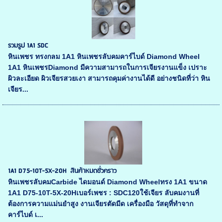
รวมรูป 1A1 SDC
หินเพชร ทรงกลม 1A1 หินเพชรลับคมคาร์ไบด์ Diamond Wheel
1A1 หินเพชรDiamond มีความสามารถในการเจียรงานแข็ง เปราะ
ผิวละเอียด ผิวเจียรสวยเงา สามารถคุมค่างานได้ดี อย่างชนิดที่ว่า หิน
เจียร...
1A1 D75-10T-5X-20H สินค้าหมดชั่วคราว
หินเพชรลับคมCarbide ไดมอนด์ Diamond Wheelทรง 1A1 ขนาด
1A1 D75-10T-5X-20Hเบอร์เพชร : SDC120ใช้เจียร ลับคมงานที่
ต้องการความแม่นยำสูง งานเจียรตัดมีด เครื่องมือ วัสดุที่ทำจาก
คาร์ไบด์ เ...