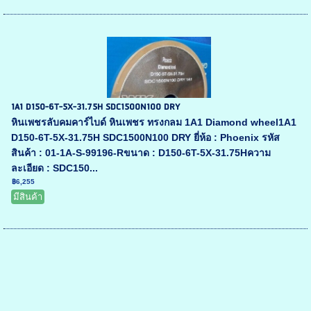
1A1 D150-6T-5X-31.75H SDC1500N100 DRY
หินเพชรลับคมคาร์ไบด์ หินเพชร ทรงกลม 1A1 Diamond wheel1A1
D150-6T-5X-31.75H SDC1500N100 DRY ยี่ห้อ : Phoenix รหัส
สินค้า : 01-1A-S-99196-Rขนาด : D150-6T-5X-31.75Hความ
ละเอียด : SDC150...
฿6,255
มีสินค้า