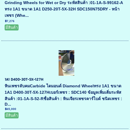
Grinding Wheels for Wet or Dry ระหัสสินค้า :01-1A-S-99162-A
ทรง 1A1 ขนาด 1A1 D250-20T-5X-32H SDC150N75DRY - หน้า
เพชร (Whe...
฿7,276
มีสินค้า
1A1 D400-30T-5X-127H
หินเพชรลับคมCarbide ไดมอนด์ Diamond Wheelทรง 1A1 ขนาด
1A1 D400-30T-5X-127Hเบอร์เพชร : SDC140 ข้อมูลเพิ่มเติ่มระหัส
สินค้า :01-1A-S-52-Rชื่อสินค้า : หินเจียรเพชรคาร์ไบด์ ชนิดเพชร :
D...
฿45,000
มีสินค้า