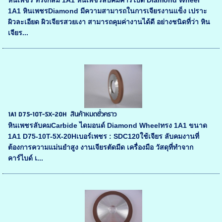
หินเพชร ทรงกลม 1A1 หินเพชรลับคมคาร์ไบด์ Diamond Wheel
1A1 หินเพชรDiamond มีความสามารถในการเจียรงานแข็ง เปราะ
ผิวละเอียด ผิวเจียรสวยเงา สามารถคุมค่างานได้ดี อย่างชนิดที่ว่า หิน
เจียร...
1A1 D75-10T-5X-20H สินค้าหมดชั่วคราว
หินเพชรลับคมCarbide ไดมอนด์ Diamond Wheelทรง 1A1 ขนาด
1A1 D75-10T-5X-20Hเบอร์เพชร : SDC120ใช้เจียร ลับคมงานที่
ต้องการความแม่นยำสูง งานเจียรตัดมีด เครื่องมือ วัสดุที่ทำจาก
คาร์ไบด์ เ...