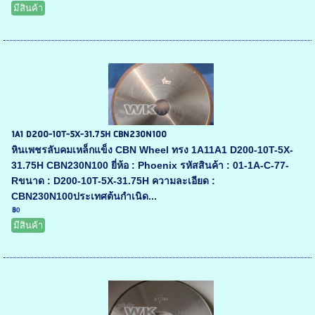
มีสินค้า
1A1 D200-10T-5X-31.75H CBN230N100
หินเพชรลับคมเหล็กแข็ง CBN Wheel ทรง 1A11A1 D200-10T-5X-
31.75H CBN230N100 ยี่ห้อ : Phoenix รหัสสินค้า : 01-1A-C-77-
Rขนาด : D200-10T-5X-31.75H ความละเอียด :
CBN230N100ประเทศต้นกำเนิด...
฿0
มีสินค้า