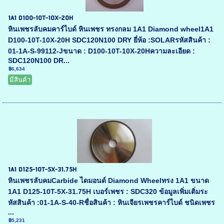
1A1 D100-10T-10X-20H
หินเพชรลับคมคาร์ไบด์ หินเพชร ทรงกลม 1A1 Diamond wheel1A1
D100-10T-10X-20H SDC120N100 DRY ยี่ห้อ :SOLARรหัสสินค้า :
01-1A-S-99112-Jขนาด : D100-10T-10X-20Hความละเอียด :
SDC120N100 DR...
฿6,634
มีสินค้า
1A1 D125-10T-5X-31.75H
หินเพชรลับคมCarbide ไดมอนด์ Diamond Wheelทรง 1A1 ขนาด
1A1 D125-10T-5X-31.75H เบอร์เพชร : SDC320 ข้อมูลเพิ่มเติ่มระ
หัสสินค้า :01-1A-S-40-Rชื่อสินค้า : หินเจียรเพชรคาร์ไบด์ ชนิดเพชร
...
฿5,231