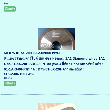
฿10
มีสินค้า
1A1 D75-8T-5X-20H SDC230N100 (W/C)
หินเพชรลับคมคาร์ไบด์ หินเพชร ทรงกลม 1A1 Diamond wheel1A1
D75-8T-5X-20H SDC230N100 (W/C) ยี่ห้อ : Phoenix รหัสสินค้า :
01-1A-S-06-Pขนาด : D75-8T-5X-20Hความละเอียด :
SDC230N100 (W/C...
฿3,317
มีสินค้า