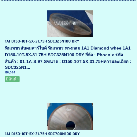
1A1 D150-10T-5X-31.75H SDC325N100 DRY
หินเพชรลับคมคาร์ไบด์ หินเพชร ทรงกลม 1A1 Diamond wheel1A1
D150-10T-5X-31.75H SDC325N100 DRY ยี่ห้อ : Phoenix รหัส
สินค้า : 01-1A-S-97-Sขนาด : D150-10T-5X-31.75Hความละเอียด :
SDC325N1...
฿6,564
มีสินค้า
1A1 D150-10T-5X-31.75H SDC700N100 DRY