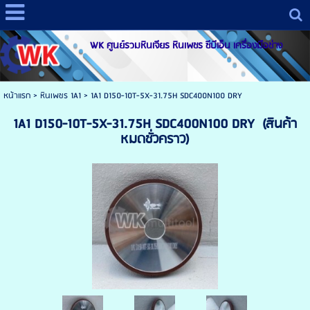
WK ศูนย์รวมหินเจียร หินเพชร ซีบีเอ็น เครื่องมือช่าง
หน้าแรก
>
หินเพชร 1A1
>
1A1 D150-10T-5X-31.75H SDC400N100 DRY
1A1 D150-10T-5X-31.75H SDC400N100 DRY (สินค้า
หมดชั่วคราว)