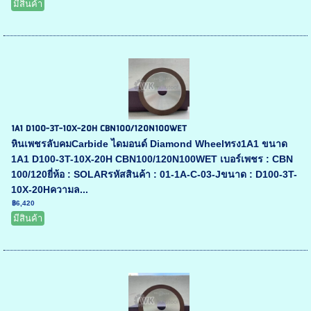
มีสินค้า
1A1 D100-3T-10X-20H CBN100/120N100WET
หินเพชรลับคมCarbide ไดมอนด์ Diamond Wheelทรง1A1 ขนาด
1A1 D100-3T-10X-20H CBN100/120N100WET เบอร์เพชร : CBN
100/120ยี่ห้อ : SOLARรหัสสินค้า : 01-1A-C-03-Jขนาด : D100-3T-
10X-20Hความล...
฿6,420
มีสินค้า