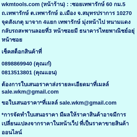
wkmtools.com (หน้าร้าน) : :ซอยเทพารักษ์ 60 กม.5
ถ.เทพารักษ์ ต.เทพารักษ์ อ.เมือง จ.สมุทรปราการ 10270
จุดสังเกตุ มาจาก 4แยก เทพารักษ์ มุ่งหน้าไป หนามแดง
กลับรถสะพานลอยที่3 หน้าซอยมี ธนาคารไทยพาณิชย์อยุ่
หน้าซอย
เช็คสต็อกสินค้าที่
0898869940 (คุณเก๋)
0813513801 (คุณแอน)
ต้องการใบเสนอราคาส่งรายละเอียดมาที่เมลล์
sale.wkm@gmail.com
ขอใบเสนอราคา*ที่เมลล์ sale.wkm@gmail.com
*การจัดทำใบเสนอราคา มีผลให้ราคาสินค้าอาจมีการ
เปลี่ยนแปลงจากราคาในหน้าเว็ป ที่เป็นราคาขายสินค้า
ออนไลน์