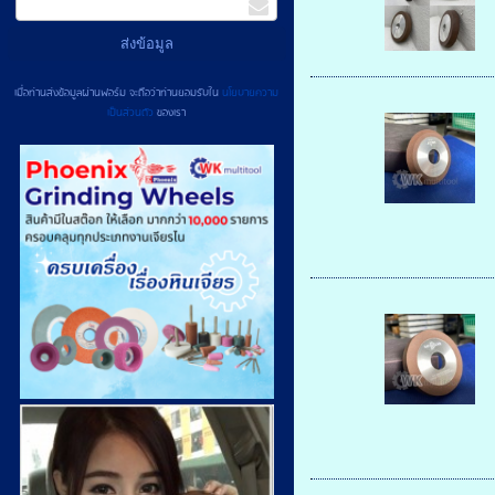
เมื่อท่านส่งข้อมูลผ่านฟอร์ม จะถือว่าท่านยอมรับใน
นโยบายความ
เป็นส่วนตัว
ของเรา