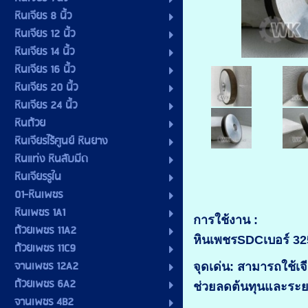
หินเจียร 8 นิ้ว
หินเจียร 12 นิ้ว
หินเจียร 14 นิ้ว
หินเจียร 16 นิ้ว
หินเจียร 20 นิ้ว
หินเจียร 24 นิ้ว
หินถ้วย
หินเจียรไร้ศูนย์ หินยาง
หินแท่ง หินลับมีด
หินเจียรรูใน
01-หินเพชร
หินเพชร 1A1
การใช้งาน :
ถ้วยเพชร 11A2
หินเพชรSDCเบอร์ 325
ถ้วยเพชร 11C9
จานเพชร 12A2
จุดเด่น: สามารถใช้เ
ถ้วยเพชร 6A2
ช่วยลดต้นทุนและระ
จานเพชร 4B2