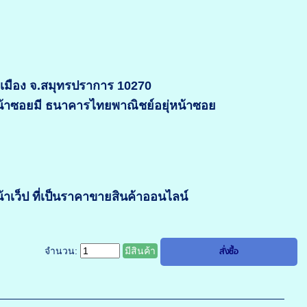
อ.เมือง จ.สมุทรปราการ 10270
หน้าซอยมี ธนาคารไทยพาณิชย์อยุ่หน้าซอย
เว็ป ที่เป็นราคาขายสินค้าออนไลน์
จำนวน:
มีสินค้า