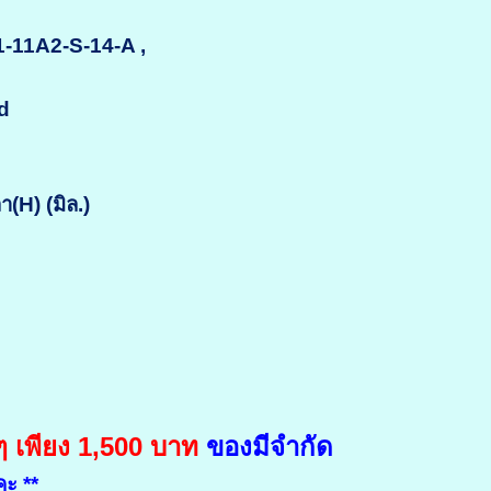
1-11A2-S-14-A ,
d
H) (มิล.)
เพียง 1,500 บาท
ของมีจำกัด
คะ **