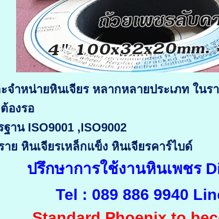
ละจำหน่ายหินเจียร หลากหลายประเภท ในรา
่ต้องรอ
ฐาน ISO9001 ,ISO9002
ราย หินเจียรเหล็กแข็ง หินเจียรคาร์ไบด์
ปรึกษาการใช้งานหินเพชร
Tel : 089 886 9940 Lin
Standard Phoenix to bec