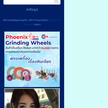
เมื่อท่านส่งข้อมูลผ่านฟอร์ม จะถือว่าท่านยอมรับใน
นโยบายความ
เป็นส่วนตัว
ของเรา