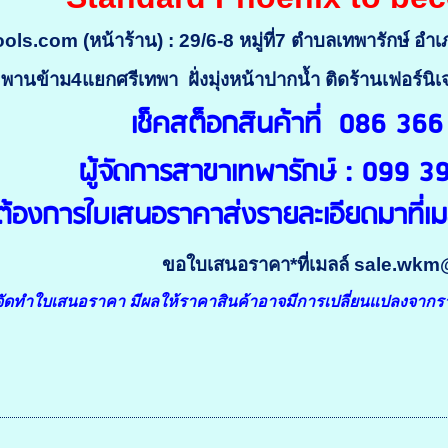
ls.com (หน้าร้าน) :
29/6-8 หมู่ที่7 ตำบลเทพารักษ์ อ
พานข้าม4แยกศรีเทพา ฝั่งมุ่งหน้าปากน้ำ ติดร้านเฟอร์นิเจ
เช็คสต็อกสินค้าที่ 086 36
ผู้จัดการสาขาเทพารักษ์ : 099
ต้องการใบเสนอราคาส่งรายละเอียดมาที่เ
ขอใบเสนอราคา*ที่เมลล์ sale.wk
ัดทำใบเสนอราคา มีผลให้ราคาสินค้าอาจมีการเปลี่ยนแปลงจากรา