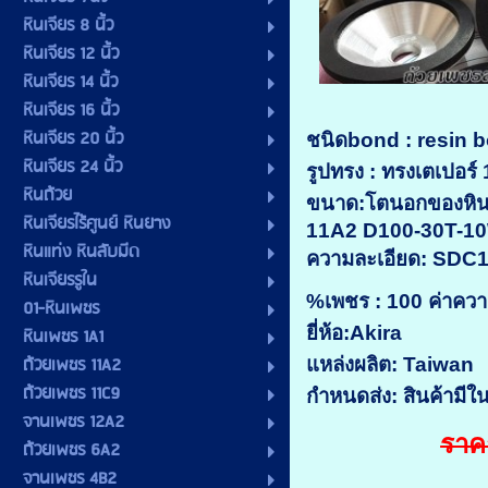
หินเจียร 8 นิ้ว
หินเจียร 12 นิ้ว
หินเจียร 14 นิ้ว
หินเจียร 16 นิ้ว
หินเจียร 20 นิ้ว
ชนิดbond : resin 
หินเจียร 24 นิ้ว
รูปทรง : ทรงเตเปอร์
หินถ้วย
ขนาด:โตนอกของหิน(
หินเจียรไร้ศูนย์ หินยาง
11A2 D100-30T-1
หินแท่ง หินลับมีด
ความละเอียด: SDC
หินเจียรรูใน
%เพชร : 100 ค่าควา
01-หินเพชร
ยี่ห้อ:Akira
หินเพชร 1A1
ถ้วยเพชร 11A2
แหล่งผลิต: Taiwan
ถ้วยเพชร 11C9
กำหนดส่ง: สินค้ามีใน
จานเพชร 12A2
ราค
ถ้วยเพชร 6A2
จานเพชร 4B2