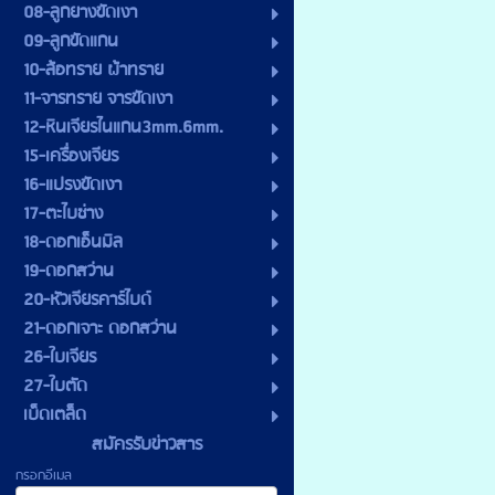
08-ลูกยางขัดเงา
09-ลูกขัดแกน
10-ล้อทราย ผ้าทราย
11-จารทราย จารขัดเงา
12-หินเจียรไนแกน3mm.6mm.
15-เครื่องเจียร
16-แปรงขัดเงา
17-ตะไบช่าง
18-ดอกเอ็นมิล
19-ดอกสว่าน
20-หัวเจียรคาร์ไบด์
21-ดอกเจาะ ดอกสว่าน
26-ใบเจียร
27-ใบตัด
เบ็ดเตล็ด
สมัครรับข่าวสาร
กรอกอีเมล