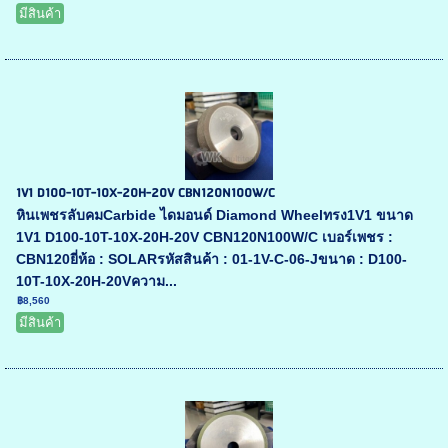
มีสินค้า
1V1 D100-10T-10X-20H-20V CBN120N100W/C
หินเพชรลับคมCarbide ไดมอนด์ Diamond Wheelทรง1V1 ขนาด
1V1 D100-10T-10X-20H-20V CBN120N100W/C เบอร์เพชร :
CBN120ยี่ห้อ : SOLARรหัสสินค้า : 01-1V-C-06-Jขนาด : D100-
10T-10X-20H-20Vความ...
฿8,560
มีสินค้า