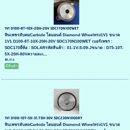
1V1 D100-8T-10X-20H-20V SDC170N100WET
หินเพชรลับคมCarbide ไดมอนด์ Diamond Wheelทรง1V1 ขนาด
1V1 D100-8T-10X-20H-20V SDC170N100WET เบอร์เพชร :
SDC170ยี่ห้อ : SOLARรหัสสินค้า : 01-1V-S-09-Jขนาด : D75-10T-
5X-20H-80Vความละเ...
฿6,914
มีสินค้า
1V1 D100-10T-5X-31.75H-30V SDC230N100DRY
หินเพชรลับคมCarbide ไดมอนด์ Diamond Wheelทรง1V1 ขนาด