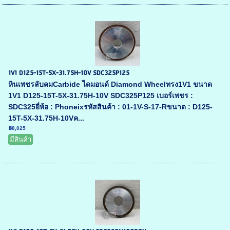
1V1 D125-15T-5X-31.75H-10V SDC325P125
หินเพชรลับคมCarbide ไดมอนด์ Diamond Wheelทรง1V1 ขนาด
1V1 D125-15T-5X-31.75H-10V SDC325P125 เบอร์เพชร :
SDC325ยี่ห้อ : Phoneixรหัสสินค้า : 01-1V-S-17-Rขนาด : D125-
15T-5X-31.75H-10Vค...
฿8,025
มีสินค้า