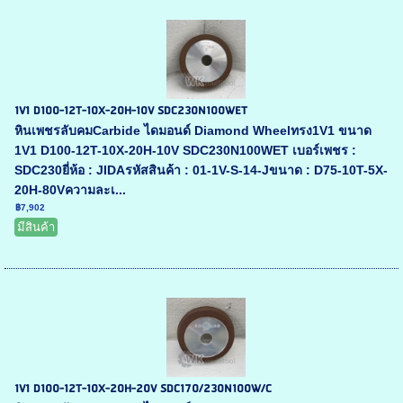
1V1 D100-12T-10X-20H-10V SDC230N100WET
หินเพชรลับคมCarbide ไดมอนด์ Diamond Wheelทรง1V1 ขนาด
1V1 D100-12T-10X-20H-10V SDC230N100WET เบอร์เพชร :
SDC230ยี่ห้อ : JIDAรหัสสินค้า : 01-1V-S-14-Jขนาด : D75-10T-5X-
20H-80Vความละเ...
฿7,902
มีสินค้า
1V1 D100-12T-10X-20H-20V SDC170/230N100W/C