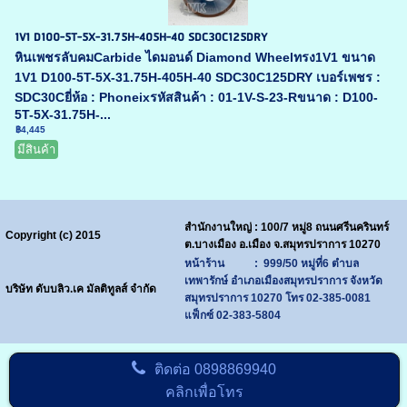
1V1 D100-5T-5X-31.75H-405H-40 SDC30C125DRY
หินเพชรลับคมCarbide ไดมอนด์ Diamond Wheelทรง1V1 ขนาด
1V1 D100-5T-5X-31.75H-405H-40 SDC30C125DRY เบอร์เพชร :
SDC30Cยี่ห้อ : Phoneixรหัสสินค้า : 01-1V-S-23-Rขนาด : D100-
5T-5X-31.75H-...
฿4,445
มีสินค้า
สำนักงานใหญ่ : 100/7 หมู่8 ถนนศรีนครินทร์
Copyright (c) 2015
ต.บางเมือง อ.เมือง จ.สมุทรปราการ 10270
หน้าร้าน : 999/50 หมู่ที่6 ตำบล
เทพารักษ์ อำเภอเมืองสมุทรปราการ จังหวัด
บริษัท ดับบลิว.เค มัลติทูลส์ จำกัด
สมุทรปราการ 10270
โทร
02-385-0081
แฟ็กซ์ 02-383-5804
ติดต่อ
0898869940
คลิกเพื่อโทร