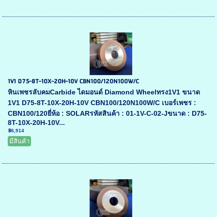
1V1 D75-8T-10X-20H-10V CBN100/120N100W/C
หินเพชรลับคมCarbide ไดมอนด์ Diamond Wheelทรง1V1 ขนาด
1V1 D75-8T-10X-20H-10V CBN100/120N100W/C เบอร์เพชร :
CBN100/120ยี่ห้อ : SOLARรหัสสินค้า : 01-1V-C-02-Jขนาด : D75-
8T-10X-20H-10V...
฿6,914
มีสินค้า