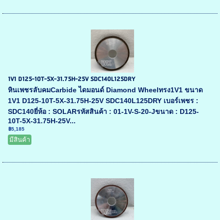
1V1 D125-10T-5X-31.75H-25V SDC140L125DRY
หินเพชรลับคมCarbide ไดมอนด์ Diamond Wheelทรง1V1 ขนาด
1V1 D125-10T-5X-31.75H-25V SDC140L125DRY เบอร์เพชร :
SDC140ยี่ห้อ : SOLARรหัสสินค้า : 01-1V-S-20-Jขนาด : D125-
10T-5X-31.75H-25V...
฿5,185
มีสินค้า