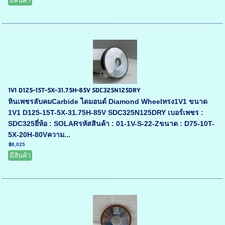
มีสินค้า
1V1 D125-15T-5X-31.75H-85V SDC325N125DRY
หินเพชรลับคมCarbide ไดมอนด์ Diamond Wheelทรง1V1 ขนาด
1V1 D125-15T-5X-31.75H-85V SDC325N125DRY เบอร์เพชร :
SDC325ยี่ห้อ : SOLARรหัสสินค้า : 01-1V-S-22-Zขนาด : D75-10T-
5X-20H-80Vความ...
฿8,025
มีสินค้า