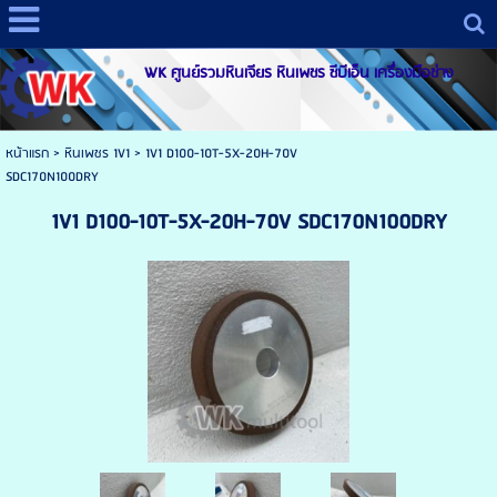
WK ศูนย์รวมหินเจียร หินเพชร ซีบีเอ็น เครื่องมือช่าง
หน้าแรก
>
หินเพชร 1V1
>
1V1 D100-10T-5X-20H-70V
SDC170N100DRY
1V1 D100-10T-5X-20H-70V SDC170N100DRY