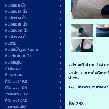
หินเจียร 8 นิ้ว
หินเจียร 12 นิ้ว
หินเจียร 14 นิ้ว
หินเจียร 16 นิ้ว
หินเจียร 20 นิ้ว
หินเจียร 24 นิ้ว
หินถ้วย
หินเจียรไร้ศูนย์ หินยาง
หินแท่ง หินลับมีด
หินเจียรรูใน
วอร์ช ตะกั่วดำ กราไฟต์ คาร
01-หินเพชร
จุดเด่น:
สามารถใช้เจียรเหล
หินเพชร 1A1
ทำงาน
ถ้วยเพชร 11A2
ถ้วยเพชร 11C9
Tag :
หินเพชร, เพชรลับคาร
จานเพชร 12A2
ถ้วยเพชร 6A2
฿5,268
จานเพชร 4B2