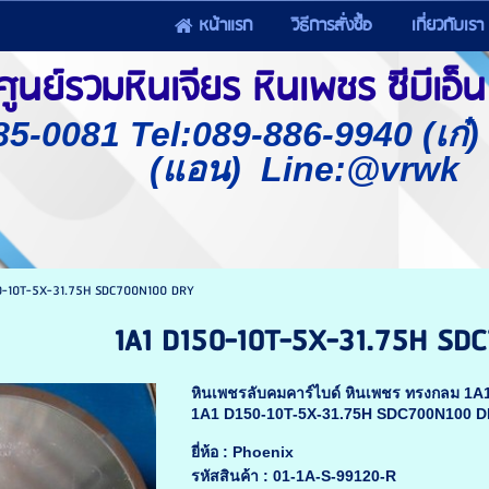
หน้าแรก
วิธีการสั่งซื้อ
เกี่ยวกับเรา
นย์รวมหินเจียร หินเพชร ซีบีเอ็น 
85-0081 Tel:089-886-9940 (เก๋
(แอน) Line:@vrwk
0-10T-5X-31.75H SDC700N100 DRY
1A1 D150-10T-5X-31.75H SD
หินเพชรลับคมคาร์ไบด์ หินเพชร ทรงกลม 1
1A1 D150-10T-5X-31.75H SDC700N100 
ยี่ห้อ :
Phoenix
รหัสสินค้า :
01-1A-S-99120-R