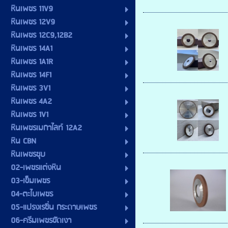
หินเพชร 11V9
หินเพชร 12V9
หินเพชร 12C9,12B2
หินเพชร 14A1
หินเพชร 1A1R
หินเพชร 14F1
หินเพชร 3V1
หินเพชร 4A2
หินเพชร 1V1
หินเพชรเมกาไลท์ 12A2
หิน CBN
หินเพชรชุบ
02-เพชรแต่งหิน
03-เข็มเพชร
04-ตะไบเพชร
05-แปรงเรซิ่น กระดาษเพชร
06-ครีมเพชรขัดเงา