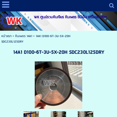
WK ศูนย์รวมหินเจียร หินเพชร ซีบีเอ็น เครื่องมือช่าง
หน้าแรก
>
หินเพชร 14A1
>
14A1 D100-6T-3U-5X-20H
SDC230L125DRY
14A1 D100-6T-3U-5X-20H SDC230L125DRY