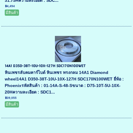
31.75Hความละเอียด : SDC...
฿4,494
มีสินค้า
14A1 D350-38T-10U-10X-127H SDC170N100WET
หินเพชรลับคมคาร์ไบด์ หินเพชร ทรงกลม 14A1 Diamond
wheel14A1 D350-38T-10U-10X-127H SDC170N100WET ยี่ห้อ :
Phoenixรหัสสินค้า : 01-14A-S-48-Sขนาด : D75-10T-5U-10X-
20Hความละเอียด : SDC1...
฿39,055
มีสินค้า