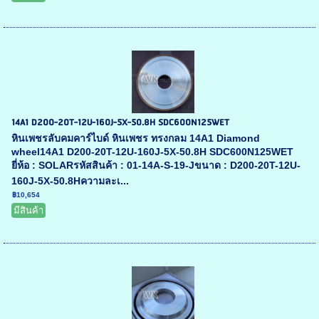
14A1 D200-20T-12U-160J-5X-50.8H SDC600N125WET
หินเพชรลับคมคาร์ไบด์ หินเพชร ทรงกลม 14A1 Diamond
wheel14A1 D200-20T-12U-160J-5X-50.8H SDC600N125WET
ยี่ห้อ : SOLARรหัสสินค้า : 01-14A-S-19-Jขนาด : D200-20T-12U-
160J-5X-50.8Hความละเ...
฿10,654
มีสินค้า