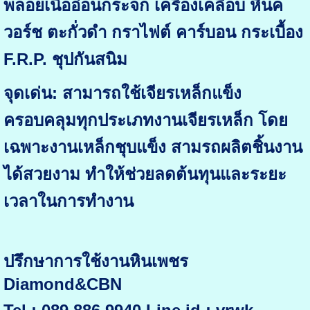
พลอยเนื้ออ่อนกระจก เครื่องเคลือบ หินค
วอร์ช ตะกั่วดำ กราไฟต์ คาร์บอน กระเบื้อง
F.R.P. ชุปกันสนิม
จุดเด่น: สามารถใช้เจียรเหล็กแข็ง
ครอบคลุมทุกประเภทงานเจียรเหล็ก โดย
เฉพาะงานเหล็กชุบแข็ง สามรถผลิตชิ้นงาน
ได้สวยงาม ทำให้ช่วยลดต้นทุนและระยะ
เวลาในการทำงาน
ปรึกษาการใช้งานหินเพชร
Diamond&CBN