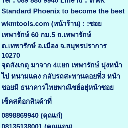
Tel : 089 886 9940 Line id : vrwk
Standard Phoenix to become the best
wkmtools.com (หน้าร้าน) : :ซอย
เทพารักษ์ 60 กม.5 ถ.เทพารักษ์
ต.เทพารักษ์ อ.เมือง จ.สมุทรปราการ
10270
จุดสังเกตุ มาจาก 4แยก เทพารักษ์ มุ่งหน้า
ไป หนามแดง กลับรถสะพานลอยที่3 หน้า
ซอยมี ธนาคารไทยพาณิชย์อยุ่หน้าซอย
เช็คสต็อกสินค้าที่
0898869940 (คุณเก๋)
08135138001 (คุณแอน)