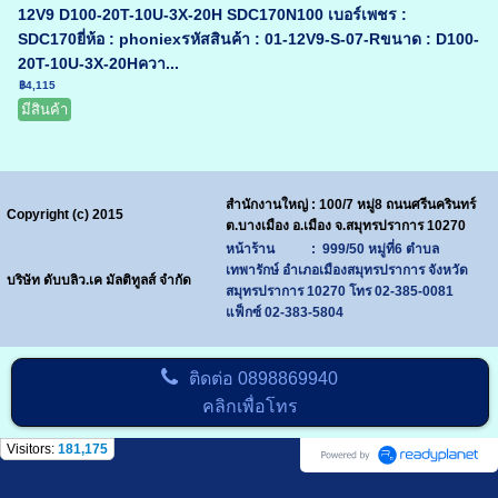
12V9 D100-20T-10U-3X-20H SDC170N100 เบอร์เพชร :
SDC170ยี่ห้อ : phoniexรหัสสินค้า : 01-12V9-S-07-Rขนาด : D100-
20T-10U-3X-20Hควา...
฿4,115
มีสินค้า
สำนักงานใหญ่ : 100/7 หมู่8 ถนนศรีนครินทร์
Copyright (c) 2015
ต.บางเมือง อ.เมือง จ.สมุทรปราการ 10270
หน้าร้าน : 999/50 หมู่ที่6 ตำบล
เทพารักษ์ อำเภอเมืองสมุทรปราการ จังหวัด
บริษัท ดับบลิว.เค มัลติทูลส์ จำกัด
สมุทรปราการ 10270
โทร
02-385-0081
แฟ็กซ์ 02-383-5804
ติดต่อ
0898869940
คลิกเพื่อโทร
Visitors:
181,175