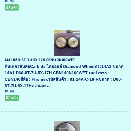
฿6,750
มีสินค้า
14A1 D60-8T-7U-5X-17H CBN140N100WET
หินเพชรลับคมCarbide ไดมอนด์ Diamond Wheelทรง14A1 ขนาด
14A1 D60-8T-7U-5X-17H CBN140N100WET เบอร์เพชร :
CBN140ยี่ห้อ : Phoniexรหัสสินค้า : 01-14A-C-16-Rขนาด : D60-
8T-7U-5X-17Hความละเ...
฿5,268
มีสินค้า