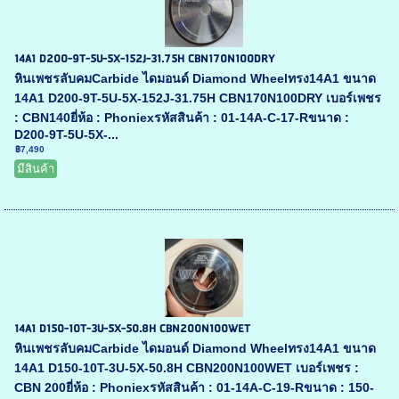
14A1 D200-9T-5U-5X-152J-31.75H CBN170N100DRY
หินเพชรลับคมCarbide ไดมอนด์ Diamond Wheelทรง14A1 ขนาด
14A1 D200-9T-5U-5X-152J-31.75H CBN170N100DRY เบอร์เพชร
: CBN140ยี่ห้อ : Phoniexรหัสสินค้า : 01-14A-C-17-Rขนาด :
D200-9T-5U-5X-...
฿7,490
มีสินค้า
14A1 D150-10T-3U-5X-50.8H CBN200N100WET
หินเพชรลับคมCarbide ไดมอนด์ Diamond Wheelทรง14A1 ขนาด
14A1 D150-10T-3U-5X-50.8H CBN200N100WET เบอร์เพชร :
CBN 200ยี่ห้อ : Phoniexรหัสสินค้า : 01-14A-C-19-Rขนาด : 150-