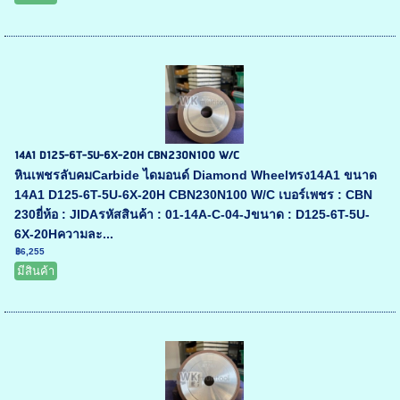
14A1 D125-6T-5U-6X-20H CBN230N100 W/C
หินเพชรลับคมCarbide ไดมอนด์ Diamond Wheelทรง14A1 ขนาด
14A1 D125-6T-5U-6X-20H CBN230N100 W/C เบอร์เพชร : CBN
230ยี่ห้อ : JIDAรหัสสินค้า : 01-14A-C-04-Jขนาด : D125-6T-5U-
6X-20Hความละ...
฿6,255
มีสินค้า