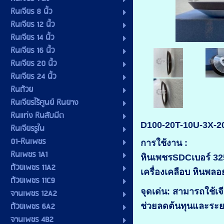
หินเจียร 8 นิ้ว
หินเจียร 12 นิ้ว
หินเจียร 14 นิ้ว
หินเจียร 16 นิ้ว
หินเจียร 20 นิ้ว
หินเจียร 24 นิ้ว
หินถ้วย
หินเจียรไร้ศูนย์ หินยาง
หินแท่ง หินลับมีด
D100-20T-10U-3X-2
หินเจียรรูใน
01-หินเพชร
การใช้งาน :
หินเพชร 1A1
หินเพชรSDCเบอร์ 325 
ถ้วยเพชร 11A2
เครื่องเคลือบ หินพล
ถ้วยเพชร 11C9
จุดเด่น: สามารถใช้เ
จานเพชร 12A2
ถ้วยเพชร 6A2
ช่วยลดต้นทุนและระ
จานเพชร 4B2