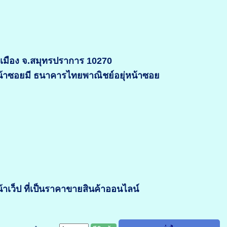
อ.เมือง จ.สมุทรปราการ 10270
หน้าซอยมี ธนาคารไทยพาณิชย์อยุ่หน้าซอย
เว็ป ที่เป็นราคาขายสินค้าออนไลน์