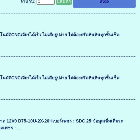
จำนวน:
มีสินค้า
มัติCNCเจียรได้เร็ว ไม่เสียรูปง่าย ไม่ต้องกรีดหินหินทุกชิ้นเช็ค
มัติCNCเจียรได้เร็ว ไม่เสียรูปง่าย ไม่ต้องกรีดหินหินทุกชิ้นเช็ค
12V9 D75-10U-2X-20Hเบอร์เพชร : SDC 25 ข้อมูลเพิ่มเติ่มระ
ดเพชร : ...