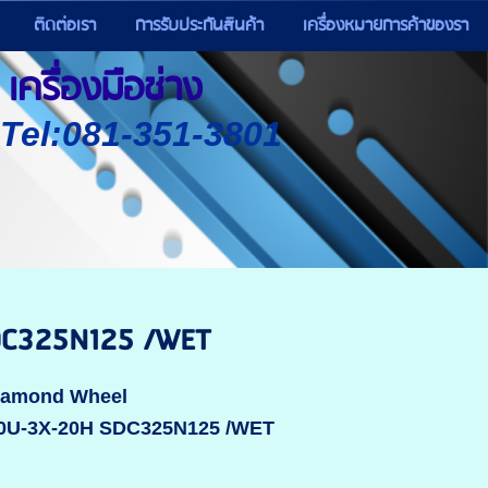
ติดต่อเรา
การรับประกันสินค้า
เครื่องหมายการค้าของรา
เครื่องมือช่าง
) Tel:081-351-3801
DC325N125 /WET
Diamond Wheel
10U-3X-20H SDC325N125 /WET