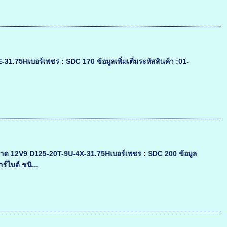
5Hเบอร์เพชร : SDC 170 ข้อมูลเพิ่มเติ่มระหัสสินค้า :01-
ด 12V9 D125-20T-9U-4X-31.75Hเบอร์เพชร : SDC 200 ข้อมูล
ร์ไบด์ ชนิ...