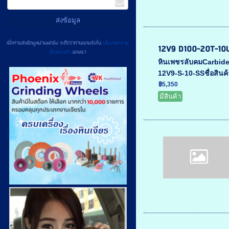
เมื่อท่านส่งข้อมูลผ่านฟอร์ม จะถือว่าท่านยอมรับใน
นโยบายความ
12V9 D100-20T-10U
เป็นส่วนตัว
ของเรา
หินเพชรลับคมCarbide
12V9-S-10-SSชื่อสินค้
฿5,350
มีสินค้า