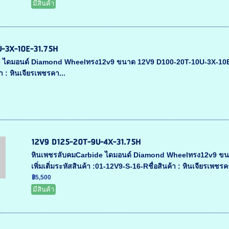
มีสินค้า
-3X-10E-31.75H
 ไดมอนด์ Diamond Wheelทรง12v9 ขนาด 12V9 D100-20T-10U-3X-10E-31.7
า : หินเจียรเพชรคา...
12V9 D125-20T-9U-4X-31.75H
หินเพชรลับคมCarbide ไดมอนด์ Diamond Wheelทรง12v9 ขนา
เพิ่มเติ่มระหัสสินค้า :01-12V9-S-16-Rชื่อสินค้า : หินเจียรเพชรคา
฿5,500
มีสินค้า