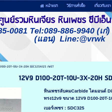
หน้าแรก
วิธีการสั่งซื้อ
เกี่ยวกับเรา
นย์รวมหินเจียร หินเพชร ซีบีเอ็น 
85-0081 Tel:089-886-9940 (เก๋
(แอน) Line:@vrwk
D100-20T-10U-3X-20H SDC325N125 /WET
12V9 D100-20T-10U-3X-20H S
หินเพชรลับคมCarbide ไดมอนด์ 
ทรง12v9 ขนาด 12V9 D100-20T-
เบอร์เพชร : SDC325