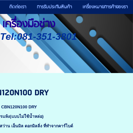
ติดต่อเรา
การรับประกันสินค้า
เครื่องหมายการค้าของรา
เครื่องมือช่าง
) Tel:081-351-3801
N120N100 DRY
H CBN120N100 DRY
ยรแห้ง(แบบไม่ใช้น้ำหล่อ)
าน เอ็นมิล ดอกมิลลิ่ง ที่ทำจากคาร์ไบด์