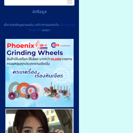
เมื่อท่านส่งข้อมูลผ่านฟอร์ม จะถือว่าท่านยอมรับใน
นโยบายความ
เป็นส่วนตัว
ของเรา