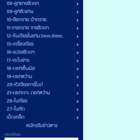
08-ลูกยางขัดเงา
09-ลูกขัดแกน
10-ล้อทราย ผ้าทราย
11-จารทราย จารขัดเงา
12-หินเจียรไนแกน3mm.6mm.
15-เครื่องเจียร
16-แปรงขัดเงา
17-ตะไบช่าง
18-ดอกเอ็นมิล
19-ดอกสว่าน
20-หัวเจียรคาร์ไบด์
21-ดอกเจาะ ดอกสว่าน
26-ใบเจียร
27-ใบตัด
เบ็ดเตล็ด
สมัครรับข่าวสาร
กรอกอีเมล