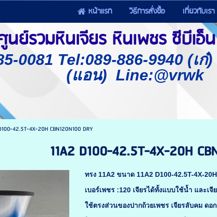
หน้าแรก
วิธีการสั่งซื้อ
เกี่ยวกับเรา
นย์รวมหินเจียร หินเพชร ซีบีเอ็น 
85-0081 Tel:089-886-9940 (เก๋
(แอน) Line:@vrwk
D100-42.5T-4X-20H CBN120N100 DRY
11A2 D100-42.5T-4X-20H CB
ทรง 11A2 ขนาด 11A2 D100-42.5T-4X-20
เบอร์เพชร :120 เจียรได้ทั้งแบบใช้น้ำ และเจี
ใช้ตรงส่วนของปากถ้วยเพชร เจียรลับคม ดอกสว่