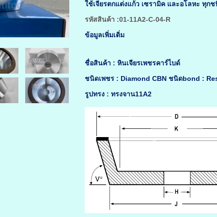
ใช้เจียรตกแต่งแก้ว เซรามิค และอโลหะ ทุกช
รหัสสินค้า :01-11A2-C-04-R
ข้อมูลเพิ่มเติ่ม
ชื่อสินค้า : หินเจียรเพชรคาร์ไบด์
ชนิดเพชร : Diamond CBN ชนิดbond : Re
รูปทรง : ทรงจาน11A2