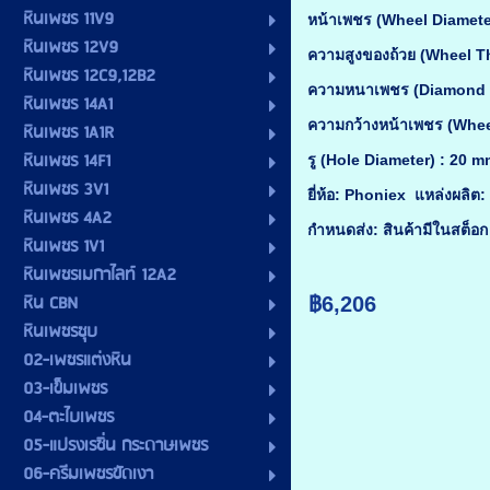
หินเพชร 11V9
หน้าเพชร (Wheel Diamete
หินเพชร 12V9
ความสูงของถ้วย (Wheel T
หินเพชร 12C9,12B2
ความหนาเพชร (Diamond 
หินเพชร 14A1
ความกว้างหน้าเพชร (Whee
หินเพชร 1A1R
หินเพชร 14F1
รู (Hole Diameter) : 20 m
หินเพชร 3V1
ยี่ห้อ: Phoniex แหล่งผลิต
หินเพชร 4A2
กำหนดส่ง: สินค้ามีในสต็อก 
หินเพชร 1V1
หินเพชรเมกาไลท์ 12A2
หิน CBN
฿6,206
หินเพชรชุบ
02-เพชรแต่งหิน
03-เข็มเพชร
04-ตะไบเพชร
05-แปรงเรซิ่น กระดาษเพชร
06-ครีมเพชรขัดเงา