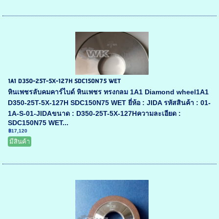
1A1 D350-25T-5X-127H SDC150N75 WET
หินเพชรลับคมคาร์ไบด์ หินเพชร ทรงกลม 1A1 Diamond wheel1A1
D350-25T-5X-127H SDC150N75 WET ยี่ห้อ : JIDA รหัสสินค้า : 01-
1A-S-01-JIDAขนาด : D350-25T-5X-127Hความละเอียด :
SDC150N75 WET...
฿17,120
มีสินค้า