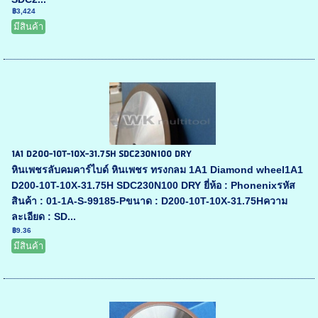
฿3,424
มีสินค้า
1A1 D200-10T-10X-31.75H SDC230N100 DRY
หินเพชรลับคมคาร์ไบด์ หินเพชร ทรงกลม 1A1 Diamond wheel1A1
D200-10T-10X-31.75H SDC230N100 DRY ยี่ห้อ : Phonenixรหัส
สินค้า : 01-1A-S-99185-Pขนาด : D200-10T-10X-31.75Hความ
ละเอียด : SD...
฿9.36
มีสินค้า