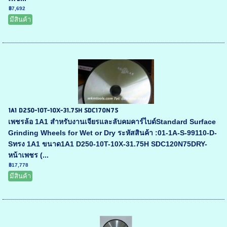
฿7,692
มีสินค้า
1A1 D250-10T-10X-31.75H SDC170N75
เพชรล้อ 1A1 สำหรับงานเจียรและลับคมคาร์ไบด์Standard Surface
Grinding Wheels for Wet or Dry ระหัสสินค้า :01-1A-S-99110-D-
Sทรง 1A1 ขนาด1A1 D250-10T-10X-31.75H SDC120N75DRY-
หน้าเพชร (...
฿17,778
มีสินค้า