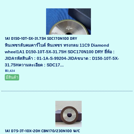
1A1 D150-10T-5X-31.75H SDC170N100 DRY
หินเพชรลับคมคาร์ไบด์ หินเพชร ทรงกลม 11C9 Diamond
wheel1A1 D150-10T-5X-31.75H SDC170N100 DRY ยี่ห้อ :
JIDAรหัสสินค้า : 01-1A-S-99204-JIDAขนาด : D150-10T-5X-
31.75Hความละเอียด : SDC17...
฿3,424
มีสินค้า
1A1 D75-3T-10X-20H CBN170/230N100 W/C