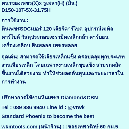
หนาของเพชร(X)x รูเพลา(H) (มิล.)
D150-10T-5X-31.75H
การใช้งาน :
หินเพชรSDCเบอร์ 120 เจียร์คาร์ไบดฺ อุปกรณ์เมทัล
คาร์ไบด์ วัสดุประกอบเซรามิคเหล็กกล้า คาร์บอน
เครื่องเคลือบ หินพลอย เพชรพลอย
จุดเด่น: สามารถใช้เจียรเหล็กแข็ง ครอบคลุมทุกประเภท
งานเจียรเหล็ก โดยเฉพาะงานเหล็กชุบแข็ง สามรถผลิต
ชิ้นงานได้สวยงาม ทำให้ช่วยลดต้นทุนและระยะเวลาใน
การทำงาน
ปรึกษาการใช้งานหินเพชร Diamond&CBN
Tel : 089 886 9940 Line id : @vrwk
Standard Phoenix to become the best
wkmtools.com (หน้าร้าน) : :ซอยเทพารักษ์ 60 กม.5