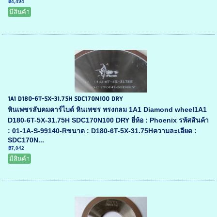
฿4,494
มีสินค้า
1A1 D180-6T-5X-31.75H SDC170N100 DRY
หินเพชรลับคมคาร์ไบด์ หินเพชร ทรงกลม 1A1 Diamond wheel1A1
D180-6T-5X-31.75H SDC170N100 DRY ยี่ห้อ : Phoenix รหัสสินค้า
: 01-1A-S-99140-Rขนาด : D180-6T-5X-31.75Hความละเอียด :
SDC170N...
฿7,042
มีสินค้า