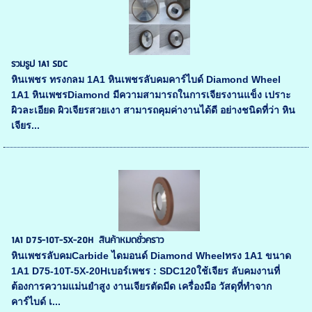
รวมรูป 1A1 SDC
หินเพชร ทรงกลม 1A1 หินเพชรลับคมคาร์ไบด์ Diamond Wheel
1A1 หินเพชรDiamond มีความสามารถในการเจียรงานแข็ง เปราะ
ผิวละเอียด ผิวเจียรสวยเงา สามารถคุมค่างานได้ดี อย่างชนิดที่ว่า หิน
เจียร...
1A1 D75-10T-5X-20H สินค้าหมดชั่วคราว
หินเพชรลับคมCarbide ไดมอนด์ Diamond Wheelทรง 1A1 ขนาด
1A1 D75-10T-5X-20Hเบอร์เพชร : SDC120ใช้เจียร ลับคมงานที่
ต้องการความแม่นยำสูง งานเจียรตัดมีด เครื่องมือ วัสดุที่ทำจาก
คาร์ไบด์ เ...