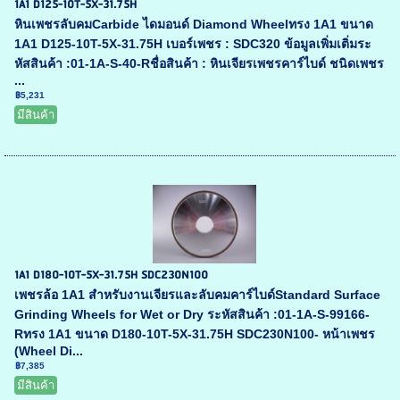
1A1 D125-10T-5X-31.75H
หินเพชรลับคมCarbide ไดมอนด์ Diamond Wheelทรง 1A1 ขนาด
1A1 D125-10T-5X-31.75H เบอร์เพชร : SDC320 ข้อมูลเพิ่มเติ่มระ
หัสสินค้า :01-1A-S-40-Rชื่อสินค้า : หินเจียรเพชรคาร์ไบด์ ชนิดเพชร
...
฿5,231
มีสินค้า
1A1 D180-10T-5X-31.75H SDC230N100
เพชรล้อ 1A1 สำหรับงานเจียรและลับคมคาร์ไบด์Standard Surface
Grinding Wheels for Wet or Dry ระหัสสินค้า :01-1A-S-99166-
Rทรง 1A1 ขนาด D180-10T-5X-31.75H SDC230N100- หน้าเพชร
(Wheel Di...
฿7,385
มีสินค้า