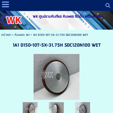
WK ศูนย์รวมหินเจียร หินเพชร ซีบีเอ็น เครื่องมือช่าง
หน้าแรก
>
หินเพชร 1A1
>
1A1 D150-10T-5X-31.75H SDC120N100 WET
1A1 D150-10T-5X-31.75H SDC120N100 WET