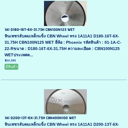
1A1 D180-16T-6X-31.75H CBN100N125 WET
หินเพชรลับคมเหล็กแข็ง CBN Wheel ทรง 1A11A1 D180-16T-6X-
31.75H CBN100N125 WET ยี่ห้อ : Phoenix รหัสสินค้า : 01-1A-C-
22-Rขนาด : D180-16T-6X-31.75H ความละเอียด : CBN100N125
WETประเทศต...
฿16,585
มีสินค้า
1A1 D200-13T-6X-31.75H CBN400N100 WET
หินเพชรลับคมเหล็กแข็ง CBN Wheel ทรง 1A11A1 D200-13T-6X-