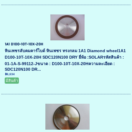
1A1 D100-10T-10X-20H
หินเพชรลับคมคาร์ไบด์ หินเพชร ทรงกลม 1A1 Diamond wheel1A1
D100-10T-10X-20H SDC120N100 DRY ยี่ห้อ :SOLARรหัสสินค้า :
01-1A-S-99112-Jขนาด : D100-10T-10X-20Hความละเอียด :
SDC120N100 DR...
฿6,634
มีสินค้า