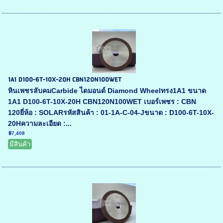
1A1 D100-6T-10X-20H CBN120N100WET
หินเพชรลับคมCarbide ไดมอนด์ Diamond Wheelทรง1A1 ขนาด
1A1 D100-6T-10X-20H CBN120N100WET เบอร์เพชร : CBN
120ยี่ห้อ : SOLARรหัสสินค้า : 01-1A-C-04-Jขนาด : D100-6T-10X-
20Hความละเอียด :...
฿7,408
มีสินค้า