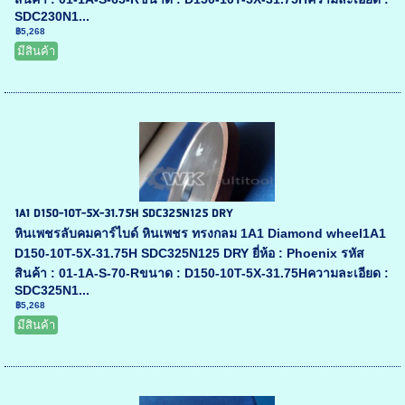
SDC230N1...
฿5,268
มีสินค้า
1A1 D150-10T-5X-31.75H SDC325N125 DRY
หินเพชรลับคมคาร์ไบด์ หินเพชร ทรงกลม 1A1 Diamond wheel1A1
D150-10T-5X-31.75H SDC325N125 DRY ยี่ห้อ : Phoenix รหัส
สินค้า : 01-1A-S-70-Rขนาด : D150-10T-5X-31.75Hความละเอียด :
SDC325N1...
฿5,268
มีสินค้า