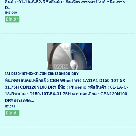
สินค้า :01-1A-S-52-Rชื่อสินค้า : หินเจียรเพชรคาร์ไบด์ ชนิดเพชร :
D...
฿45,000
มีสินค้า
1A1 D150-10T-5X-31.75H CBN120N100 DRY
หินเพชรลับคมเหล็กแข็ง CBN Wheel ทรง 1A11A1 D150-10T-5X-
31.75H CBN120N100 DRY ยี่ห้อ : Phoenix รหัสสินค้า : 01-1A-C-
18-Rขนาด : D150-10T-5X-31.75H ความละเอียด : CBN120N100
DRYประเทศต...
฿7,078
มีสินค้า