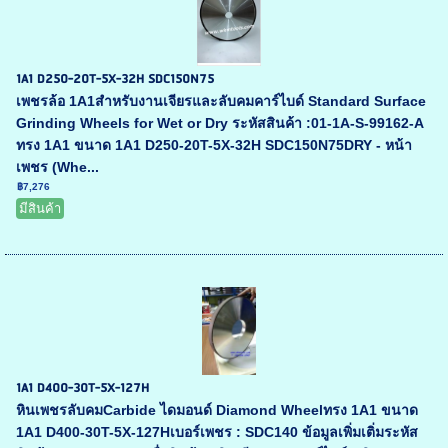
1A1 D250-20T-5X-32H SDC150N75
เพชรล้อ 1A1สำหรับงานเจียรและลับคมคาร์ไบด์ Standard Surface
Grinding Wheels for Wet or Dry ระหัสสินค้า :01-1A-S-99162-A
ทรง 1A1 ขนาด 1A1 D250-20T-5X-32H SDC150N75DRY - หน้า
เพชร (Whe...
฿7,276
มีสินค้า
1A1 D400-30T-5X-127H
หินเพชรลับคมCarbide ไดมอนด์ Diamond Wheelทรง 1A1 ขนาด
1A1 D400-30T-5X-127Hเบอร์เพชร : SDC140 ข้อมูลเพิ่มเติ่มระหัส