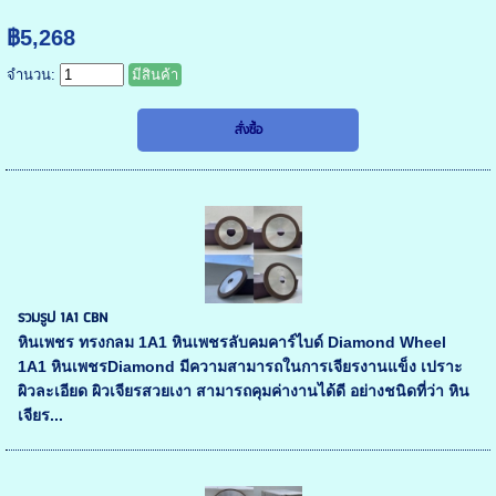
฿5,268
จำนวน:
มีสินค้า
รวมรูป 1A1 CBN
หินเพชร ทรงกลม 1A1 หินเพชรลับคมคาร์ไบด์ Diamond Wheel
1A1 หินเพชรDiamond มีความสามารถในการเจียรงานแข็ง เปราะ
ผิวละเอียด ผิวเจียรสวยเงา สามารถคุมค่างานได้ดี อย่างชนิดที่ว่า หิน
เจียร...