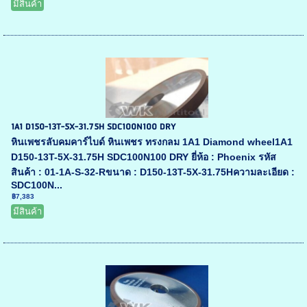
มีสินค้า
1A1 D150-13T-5X-31.75H SDC100N100 DRY
หินเพชรลับคมคาร์ไบด์ หินเพชร ทรงกลม 1A1 Diamond wheel1A1
D150-13T-5X-31.75H SDC100N100 DRY ยี่ห้อ : Phoenix รหัส
สินค้า : 01-1A-S-32-Rขนาด : D150-13T-5X-31.75Hความละเอียด :
SDC100N...
฿7,383
มีสินค้า