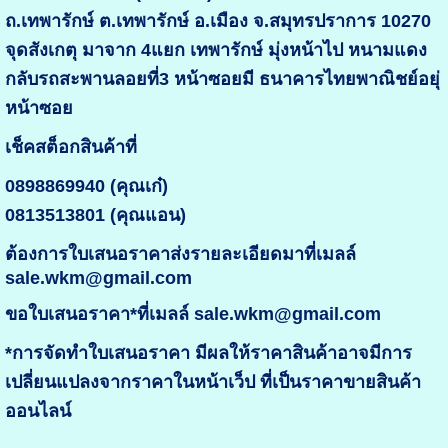
ถ.เทพารักษ์ ต.เทพารักษ์ อ.เมือง จ.สมุทรปราการ 10270
จุดสังเกตุ มาจาก 4แยก เทพารักษ์ มุ่งหน้าไป หนามแดง
กลับรถสะพานลอยที่3 หน้าซอยมี ธนาคารไทยพาณิชย์อยุ่
หน้าซอย
เช็คสต็อกสินค้าที่
0898869940 (คุณเก๋)
0813513801 (คุณแอน)
ต้องการใบเสนอราคาส่งรายละเอียดมาที่เมลล์
sale.wkm@gmail.com
ขอใบเสนอราคา*ที่เมลล์ sale.wkm@gmail.com
*การจัดทำใบเสนอราคา มีผลให้ราคาสินค้าอาจมีการ
เปลี่ยนแปลงจากราคาในหน้าเว็ป ที่เป็นราคาขายสินค้า
ออนไลน์