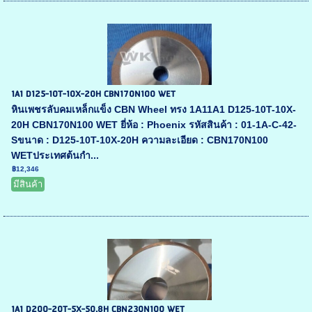
1A1 D125-10T-10X-20H CBN170N100 WET
หินเพชรลับคมเหล็กแข็ง CBN Wheel ทรง 1A11A1 D125-10T-10X-
20H CBN170N100 WET ยี่ห้อ : Phoenix รหัสสินค้า : 01-1A-C-42-
Sขนาด : D125-10T-10X-20H ความละเอียด : CBN170N100
WETประเทศต้นกำ...
฿12,346
มีสินค้า
1A1 D200-20T-5X-50.8H CBN230N100 WET