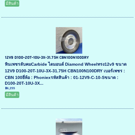
มีสินค้า
12V9 D100-20T-10U-3X-31.75H CBN100N100DRY
หินเพชรลับคมCarbide ไดมอนด์ Diamond Wheelทรง12v9 ขนาด
12V9 D100-20T-10U-3X-31.75H CBN100N100DRY เบอร์เพชร :
CBN 100ยี่ห้อ : Phoniexรหัสสินค้า : 01-12V9-C-10-Sขนาด :
D100-20T-10U-3X...
฿6,255
มีสินค้า