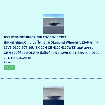
12V9 D100-20T-10U-3X-20H CBN120N100WET
หินเพชรลับคมCarbide ไดมอนด์ Diamond Wheelทรง12v9 ขนาด
12V9 D100-20T-10U-3X-20H CBN120N100WET เบอร์เพชร :
CBN 120ยี่ห้อ : SOLARรหัสสินค้า : 01-12V9-C-01-Zขนาด : D100-
20T-10U-3X-20Hค...
฿4,938
มีสินค้า