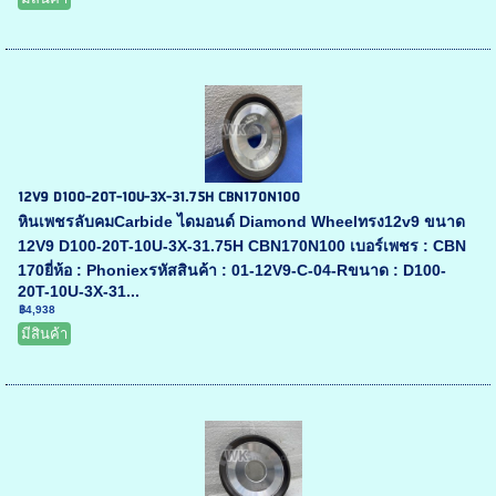
12V9 D100-20T-10U-3X-31.75H CBN170N100
หินเพชรลับคมCarbide ไดมอนด์ Diamond Wheelทรง12v9 ขนาด
12V9 D100-20T-10U-3X-31.75H CBN170N100 เบอร์เพชร : CBN
170ยี่ห้อ : Phoniexรหัสสินค้า : 01-12V9-C-04-Rขนาด : D100-
20T-10U-3X-31...
฿4,938
มีสินค้า