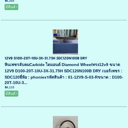
฿6,255
มีสินค้า
12V9 D100-20T-10U-3X-31.75H SDC120N100B DRY
หินเพชรลับคมCarbide ไดมอนด์ Diamond Wheelทรง12v9 ขนาด
12V9 D100-20T-10U-3X-31.75H SDC120N100B DRY เบอร์เพชร :
SDC120ยี่ห้อ : phoniexรหัสสินค้า : 01-12V9-S-03-Rขนาด : D100-
20T-10U-3...
฿4,115
มีสินค้า