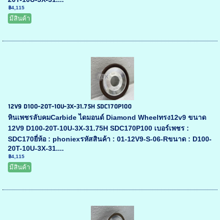
฿4,115
มีสินค้า
12V9 D100-20T-10U-3X-31.75H SDC170P100
หินเพชรลับคมCarbide ไดมอนด์ Diamond Wheelทรง12v9 ขนาด
12V9 D100-20T-10U-3X-31.75H SDC170P100 เบอร์เพชร :
SDC170ยี่ห้อ : phoniexรหัสสินค้า : 01-12V9-S-06-Rขนาด : D100-
20T-10U-3X-31....
฿4,115
มีสินค้า