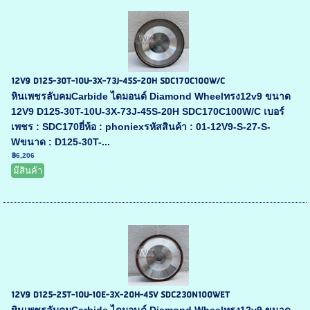
12V9 D125-30T-10U-3X-73J-45S-20H SDC170C100W/C
หินเพชรลับคมCarbide ไดมอนด์ Diamond Wheelทรง12v9 ขนาด
12V9 D125-30T-10U-3X-73J-45S-20H SDC170C100W/C เบอร์
เพชร : SDC170ยี่ห้อ : phoniexรหัสสินค้า : 01-12V9-S-27-S-
Wขนาด : D125-30T-...
฿6,206
มีสินค้า
12V9 D125-25T-10U-10E-3X-20H-45V SDC230N100WET