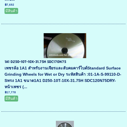
฿7,692
มีสินค้า
1A1 D250-10T-10X-31.75H SDC170N75
เพชรล้อ 1A1 สำหรับงานเจียรและลับคมคาร์ไบด์Standard Surface
Grinding Wheels for Wet or Dry ระหัสสินค้า :01-1A-S-99110-D-
Sทรง 1A1 ขนาด1A1 D250-10T-10X-31.75H SDC120N75DRY-
หน้าเพชร (...
฿17,778
มีสินค้า