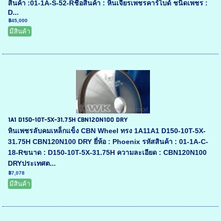
สินค้า :01-1A-S-52-Rชื่อสินค้า : หินเจียรเพชรคาร์ไบด์ ชนิดเพชร :
D...
฿45,000
มีสินค้า
1A1 D150-10T-5X-31.75H CBN120N100 DRY
หินเพชรลับคมเหล็กแข็ง CBN Wheel ทรง 1A11A1 D150-10T-5X-
31.75H CBN120N100 DRY ยี่ห้อ : Phoenix รหัสสินค้า : 01-1A-C-
18-Rขนาด : D150-10T-5X-31.75H ความละเอียด : CBN120N100
DRYประเทศต...
฿7,078
มีสินค้า