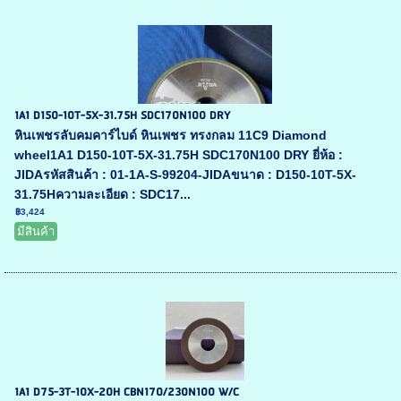
1A1 D150-10T-5X-31.75H SDC170N100 DRY
หินเพชรลับคมคาร์ไบด์ หินเพชร ทรงกลม 11C9 Diamond
wheel1A1 D150-10T-5X-31.75H SDC170N100 DRY ยี่ห้อ :
JIDAรหัสสินค้า : 01-1A-S-99204-JIDAขนาด : D150-10T-5X-
31.75Hความละเอียด : SDC17...
฿3,424
มีสินค้า
1A1 D75-3T-10X-20H CBN170/230N100 W/C