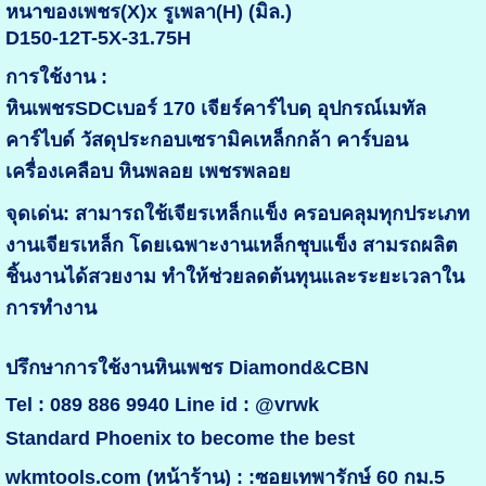
หนาของเพชร(X)x รูเพลา(H) (มิล.)
D150-12T-5X-31.75H
การใช้งาน :
หินเพชรSDCเบอร์ 170 เจียร์คาร์ไบดฺ อุปกรณ์เมทัล
คาร์ไบด์ วัสดุประกอบเซรามิคเหล็กกล้า คาร์บอน
เครื่องเคลือบ หินพลอย เพชรพลอย
จุดเด่น: สามารถใช้เจียรเหล็กแข็ง ครอบคลุมทุกประเภท
งานเจียรเหล็ก โดยเฉพาะงานเหล็กชุบแข็ง สามรถผลิต
ชิ้นงานได้สวยงาม ทำให้ช่วยลดต้นทุนและระยะเวลาใน
การทำงาน
ปรึกษาการใช้งานหินเพชร Diamond&CBN
Tel : 089 886 9940 Line id : @vrwk
Standard Phoenix to become the best
wkmtools.com (หน้าร้าน) : :ซอยเทพารักษ์ 60 กม.5