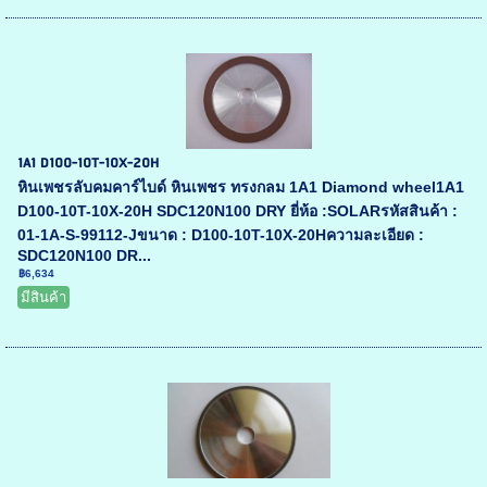
1A1 D100-10T-10X-20H
หินเพชรลับคมคาร์ไบด์ หินเพชร ทรงกลม 1A1 Diamond wheel1A1
D100-10T-10X-20H SDC120N100 DRY ยี่ห้อ :SOLARรหัสสินค้า :
01-1A-S-99112-Jขนาด : D100-10T-10X-20Hความละเอียด :
SDC120N100 DR...
฿6,634
มีสินค้า