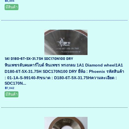
฿4,494
มีสินค้า
1A1 D180-6T-5X-31.75H SDC170N100 DRY
หินเพชรลับคมคาร์ไบด์ หินเพชร ทรงกลม 1A1 Diamond wheel1A1
D180-6T-5X-31.75H SDC170N100 DRY ยี่ห้อ : Phoenix รหัสสินค้า
: 01-1A-S-99140-Rขนาด : D180-6T-5X-31.75Hความละเอียด :
SDC170N...
฿7,042
มีสินค้า