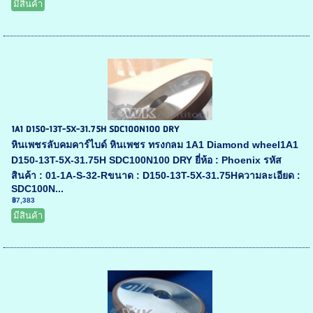
มีสินค้า
1A1 D150-13T-5X-31.75H SDC100N100 DRY
หินเพชรลับคมคาร์ไบด์ หินเพชร ทรงกลม 1A1 Diamond wheel1A1
D150-13T-5X-31.75H SDC100N100 DRY ยี่ห้อ : Phoenix รหัส
สินค้า : 01-1A-S-32-Rขนาด : D150-13T-5X-31.75Hความละเอียด :
SDC100N...
฿7,383
มีสินค้า