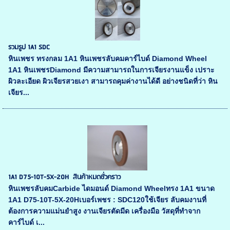
รวมรูป 1A1 SDC
หินเพชร ทรงกลม 1A1 หินเพชรลับคมคาร์ไบด์ Diamond Wheel
1A1 หินเพชรDiamond มีความสามารถในการเจียรงานแข็ง เปราะ
ผิวละเอียด ผิวเจียรสวยเงา สามารถคุมค่างานได้ดี อย่างชนิดที่ว่า หิน
เจียร...
1A1 D75-10T-5X-20H สินค้าหมดชั่วคราว
หินเพชรลับคมCarbide ไดมอนด์ Diamond Wheelทรง 1A1 ขนาด
1A1 D75-10T-5X-20Hเบอร์เพชร : SDC120ใช้เจียร ลับคมงานที่
ต้องการความแม่นยำสูง งานเจียรตัดมีด เครื่องมือ วัสดุที่ทำจาก
คาร์ไบด์ เ...