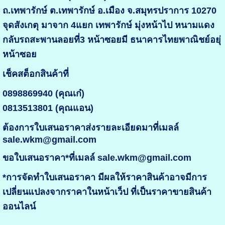
ถ.เทพารักษ์ ต.เทพารักษ์ อ.เมือง จ.สมุทรปราการ 10270
จุดสังเกตุ มาจาก 4แยก เทพารักษ์ มุ่งหน้าไป หนามแดง
กลับรถสะพานลอยที่3 หน้าซอยมี ธนาคารไทยพาณิชย์อยุ่
หน้าซอย
เช็คสต็อกสินค้าที่
0898869940 (คุณเก๋)
0813513801 (คุณแอน)
ต้องการใบเสนอราคาส่งรายละเอียดมาที่เมลล์
sale.wkm@gmail.com
ขอใบเสนอราคา*ที่เมลล์ sale.wkm@gmail.com
*การจัดทำใบเสนอราคา มีผลให้ราคาสินค้าอาจมีการ
เปลี่ยนแปลงจากราคาในหน้าเว็ป ที่เป็นราคาขายสินค้า
ออนไลน์