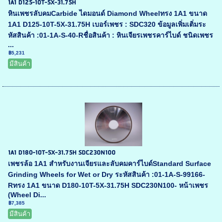
1A1 D125-10T-5X-31.75H
หินเพชรลับคมCarbide ไดมอนด์ Diamond Wheelทรง 1A1 ขนาด
1A1 D125-10T-5X-31.75H เบอร์เพชร : SDC320 ข้อมูลเพิ่มเติ่มระ
หัสสินค้า :01-1A-S-40-Rชื่อสินค้า : หินเจียรเพชรคาร์ไบด์ ชนิดเพชร
...
฿5,231
มีสินค้า
1A1 D180-10T-5X-31.75H SDC230N100
เพชรล้อ 1A1 สำหรับงานเจียรและลับคมคาร์ไบด์Standard Surface
Grinding Wheels for Wet or Dry ระหัสสินค้า :01-1A-S-99166-
Rทรง 1A1 ขนาด D180-10T-5X-31.75H SDC230N100- หน้าเพชร
(Wheel Di...
฿7,385
มีสินค้า