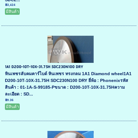
฿3,424
มีสินค้า
1A1 D200-10T-10X-31.75H SDC230N100 DRY
หินเพชรลับคมคาร์ไบด์ หินเพชร ทรงกลม 1A1 Diamond wheel1A1
D200-10T-10X-31.75H SDC230N100 DRY ยี่ห้อ : Phonenixรหัส
สินค้า : 01-1A-S-99185-Pขนาด : D200-10T-10X-31.75Hความ
ละเอียด : SD...
฿9.36
มีสินค้า