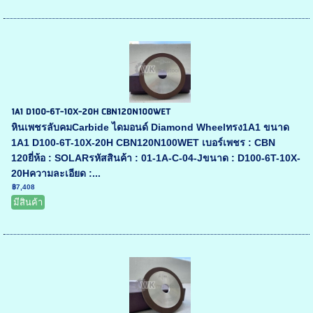
1A1 D100-6T-10X-20H CBN120N100WET
หินเพชรลับคมCarbide ไดมอนด์ Diamond Wheelทรง1A1 ขนาด
1A1 D100-6T-10X-20H CBN120N100WET เบอร์เพชร : CBN
120ยี่ห้อ : SOLARรหัสสินค้า : 01-1A-C-04-Jขนาด : D100-6T-10X-
20Hความละเอียด :...
฿7,408
มีสินค้า