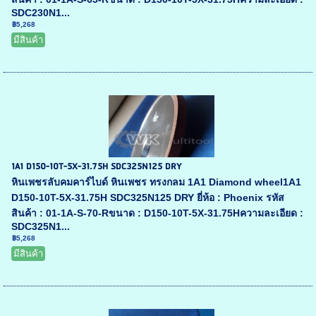
SDC230N1...
฿5,268
มีสินค้า
1A1 D150-10T-5X-31.75H SDC325N125 DRY
หินเพชรลับคมคาร์ไบด์ หินเพชร ทรงกลม 1A1 Diamond wheel1A1
D150-10T-5X-31.75H SDC325N125 DRY ยี่ห้อ : Phoenix รหัส
สินค้า : 01-1A-S-70-Rขนาด : D150-10T-5X-31.75Hความละเอียด :
SDC325N1...
฿5,268
มีสินค้า