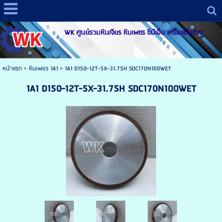
WK ศูนย์รวมหินเจียร หินเพชร ซีบีเอ็น เครื่องมือช่าง
หน้าแรก
>
หินเพชร 1A1
>
1A1 D150-12T-5X-31.75H SDC170N100WET
1A1 D150-12T-5X-31.75H SDC170N100WET