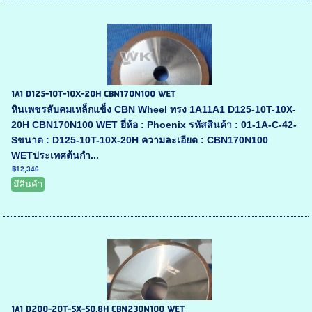
1A1 D125-10T-10X-20H CBN170N100 WET
หินเพชรลับคมเหล็กแข็ง CBN Wheel ทรง 1A11A1 D125-10T-10X-
20H CBN170N100 WET ยี่ห้อ : Phoenix รหัสสินค้า : 01-1A-C-42-
Sขนาด : D125-10T-10X-20H ความละเอียด : CBN170N100
WETประเทศต้นกำ...
฿12,346
มีสินค้า
1A1 D200-20T-5X-50.8H CBN230N100 WET