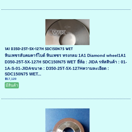
1A1 D350-25T-5X-127H SDC150N75 WET
หินเพชรลับคมคาร์ไบด์ หินเพชร ทรงกลม 1A1 Diamond wheel1A1
D350-25T-5X-127H SDC150N75 WET ยี่ห้อ : JIDA รหัสสินค้า : 01-
1A-S-01-JIDAขนาด : D350-25T-5X-127Hความละเอียด :
SDC150N75 WET...
฿17,120
มีสินค้า