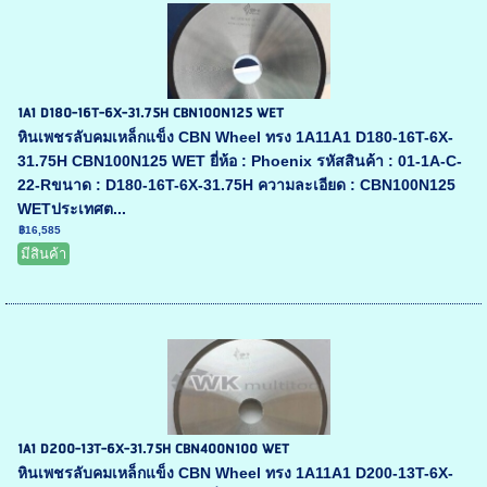
1A1 D180-16T-6X-31.75H CBN100N125 WET
หินเพชรลับคมเหล็กแข็ง CBN Wheel ทรง 1A11A1 D180-16T-6X-
31.75H CBN100N125 WET ยี่ห้อ : Phoenix รหัสสินค้า : 01-1A-C-
22-Rขนาด : D180-16T-6X-31.75H ความละเอียด : CBN100N125
WETประเทศต...
฿16,585
มีสินค้า
1A1 D200-13T-6X-31.75H CBN400N100 WET
หินเพชรลับคมเหล็กแข็ง CBN Wheel ทรง 1A11A1 D200-13T-6X-