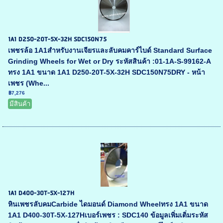
1A1 D250-20T-5X-32H SDC150N75
เพชรล้อ 1A1สำหรับงานเจียรและลับคมคาร์ไบด์ Standard Surface
Grinding Wheels for Wet or Dry ระหัสสินค้า :01-1A-S-99162-A
ทรง 1A1 ขนาด 1A1 D250-20T-5X-32H SDC150N75DRY - หน้า
เพชร (Whe...
฿7,276
มีสินค้า
1A1 D400-30T-5X-127H
หินเพชรลับคมCarbide ไดมอนด์ Diamond Wheelทรง 1A1 ขนาด
1A1 D400-30T-5X-127Hเบอร์เพชร : SDC140 ข้อมูลเพิ่มเติ่มระหัส