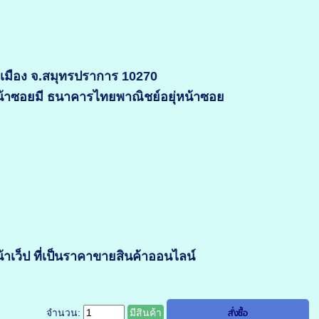
อ.เมือง จ.สมุทรปราการ 10270
หน้าซอยมี ธนาคารไทยพาณิชย์อยุ่หน้าซอย
เว็ป ที่เป็นราคาขายสินค้าออนไลน์
จำนวน:
มีสินค้า