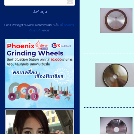
เมื่อท่านส่งข้อมูลผ่านฟอร์ม จะถือว่าท่านยอมรับใน
นโยบายความ
เป็นส่วนตัว
ของเรา