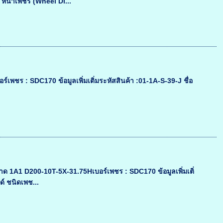
น้าเพชร (Wheel Di...
 : SDC170 ข้อมูลเพิ่มเติ่มระหัสสินค้า :01-1A-S-39-J ชื่อ
1A1 D200-10T-5X-31.75Hเบอร์เพชร : SDC170 ข้อมูลเพิ่มเติ่
ด์ ชนิดเพช...