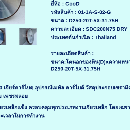
ยี่ห้อ : GooD
รหัสสินค้า : 01-1A-S-02-G
ขนาด : D250-20T-5X-31.75H
ความละเอียด : SDC200N75 DRY
ประเทศต้นกำเนิด : Thailand
รายละเอียดสินค้า :
ขนาด:โตนอกของหิน(D)xความหนาขอ
D250-20T-5X-31.75H
เจียร์คาร์ไบดฺ อุปกรณ์เมทัล คาร์ไบด์ วัสดุประกอบเซรามิ
อย เพชรพลอย
จียรเหล็กแข็ง ครอบคลุมทุกประเภทงานเจียรเหล็ก โดยเฉพ
ยะเวลาในการทำงาน