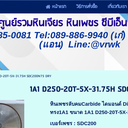
หน้าแรก
วิธีการสั่งซื้อ
เกี่ยวกับเรา
นย์รวมหินเจียร หินเพชร ซีบีเอ็น 
85-0081 Tel:089-886-9940 (เก๋
(แอน) Line:@vrwk
50-20T-5X-31.75H SDC200N75 DRY
1A1 D250-20T-5X-31.75H S
หินเพชรลับคมCarbide ไดมอนด์ 
ทรง1A1 ขนาด 1A1 D250-20T-5X
เบอร์เพชร : SDC200