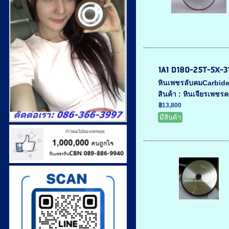
1A1 D180-25T-5X-3
หินเพชรลับคมCarbide 
สินค้า : หินเจียรเพชรค
฿13,800
มีสินค้า