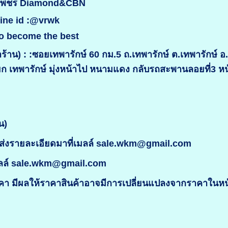
ินเพชร Diamond&CBN
Line id :@vrwk
o become the best
้าน) : :ซอยเทพารักษ์ 60 กม.5 ถ.เทพารักษ์ ต.เทพารักษ์ 
ยก เทพารักษ์ มุ่งหน้าไป หนามแดง กลับรถสะพานลอยที่3 
น)
่งรายละเอียดมาที่เมลล์ sale.wkm@gmail.com
มลล์ sale.wkm@gmail.com
 มีผลให้ราคาสินค้าอาจมีการเปลี่ยนแปลงจากราคาในหน้า