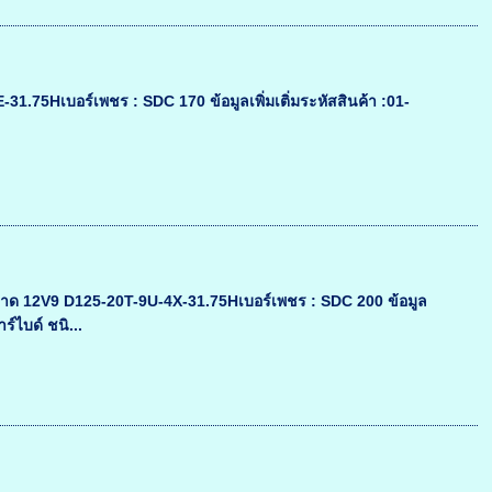
5Hเบอร์เพชร : SDC 170 ข้อมูลเพิ่มเติ่มระหัสสินค้า :01-
ด 12V9 D125-20T-9U-4X-31.75Hเบอร์เพชร : SDC 200 ข้อมูล
ร์ไบด์ ชนิ...