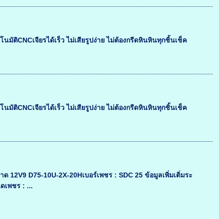
มัติCNCเจียรได้เร็ว ไม่เสียรูปง่าย ไม่ต้องกรีดหินหินทุกชิ้นเช็ค
มัติCNCเจียรได้เร็ว ไม่เสียรูปง่าย ไม่ต้องกรีดหินหินทุกชิ้นเช็ค
12V9 D75-10U-2X-20Hเบอร์เพชร : SDC 25 ข้อมูลเพิ่มเติ่มระ
ดเพชร : ...