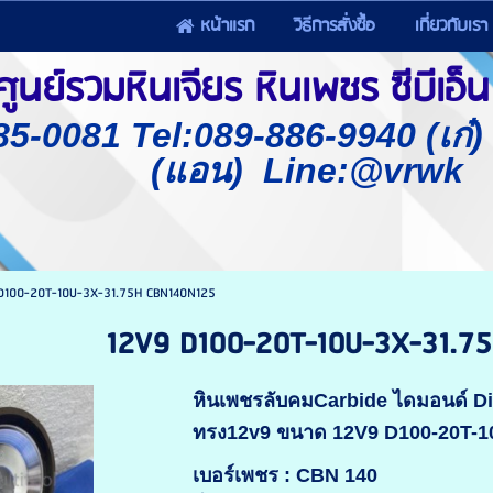
หน้าแรก
วิธีการสั่งซื้อ
เกี่ยวกับเรา
นย์รวมหินเจียร หินเพชร ซีบีเอ็น 
85-0081 Tel:089-886-9940 (เก๋
(แอน) Line:@vrwk
D100-20T-10U-3X-31.75H CBN140N125
12V9 D100-20T-10U-3X-31.7
หินเพชรลับคมCarbide ไดมอนด์ 
ทรง12v9 ขนาด 12V9 D100-20T-
เบอร์เพชร : CBN 140