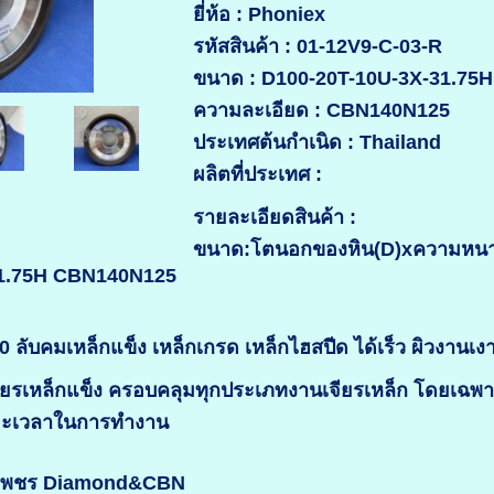
ยี่ห้อ : Phoniex
รหัสสินค้า : 01-12V9-C-03-R
ขนาด : D100-20T-10U-3X-31.75H
ความละเอียด : CBN140N125
ประเทศต้นกำเนิด : Thailand
ผลิตที่ประเทศ :
รายละเอียดสินค้า :
ขนาด:โตนอกของหิน(D)xความหนาขอ
31.75H CBN140N125
ลับคมเหล็กแข็ง เหล็กเกรด เหล็กไฮสปีด ได้เร็ว ผิวงานเง
จียรเหล็กแข็ง ครอบคลุมทุกประเภทงานเจียรเหล็ก โดยเฉพ
ยะเวลาในการทำงาน
ินเพชร Diamond&CBN