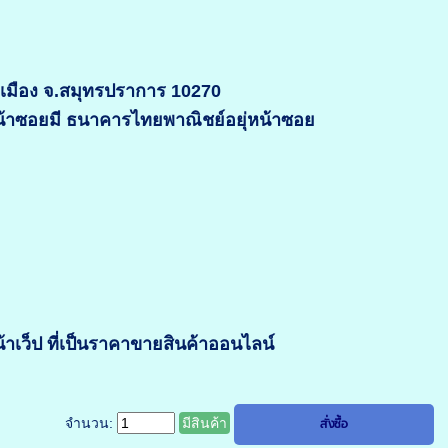
อ.เมือง จ.สมุทรปราการ 10270
หน้าซอยมี ธนาคารไทยพาณิชย์อยุ่หน้าซอย
เว็ป ที่เป็นราคาขายสินค้าออนไลน์
จำนวน:
มีสินค้า