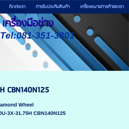
ติดต่อเรา
การรับประกันสินค้า
เครื่องหมายการค้าของรา
เครื่องมือช่าง
) Tel:081-351-3801
5H CBN140N125
Diamond Wheel
10U-3X-31.75H CBN140N125