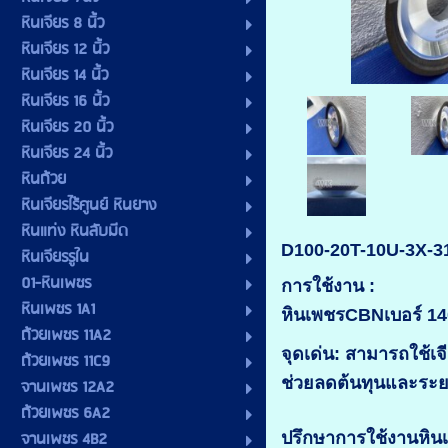
หินเจียร 8 นิ้ว
หินเจียร 12 นิ้ว
หินเจียร 14 นิ้ว
หินเจียร 16 นิ้ว
หินเจียร 20 นิ้ว
หินเจียร 24 นิ้ว
หินถ้วย
หินเจียรไร้ศูนย์ หินยาง
หินแท่ง หินลับมีด
D100-20T-10U-3X-
หินเจียรรูใน
01-หินเพชร
การใช้งาน :
หินเพชร 1A1
หินเพชรCBNเบอร์ 140 
ถ้วยเพชร 11A2
จุดเด่น: สามารถใช้เ
ถ้วยเพชร 11C9
ช่วยลดต้นทุนและระ
จานเพชร 12A2
ถ้วยเพชร 6A2
จานเพชร 4B2
ปรึกษาการใช้งานห