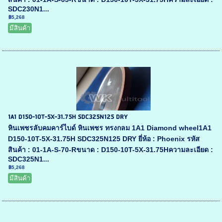
SDC230N1...
฿5,268
มีสินค้า
1A1 D150-10T-5X-31.75H SDC325N125 DRY
หินเพชรลับคมคาร์ไบด์ หินเพชร ทรงกลม 1A1 Diamond wheel1A1
D150-10T-5X-31.75H SDC325N125 DRY ยี่ห้อ : Phoenix รหัส
สินค้า : 01-1A-S-70-Rขนาด : D150-10T-5X-31.75Hความละเอียด :
SDC325N1...
฿5,268
มีสินค้า