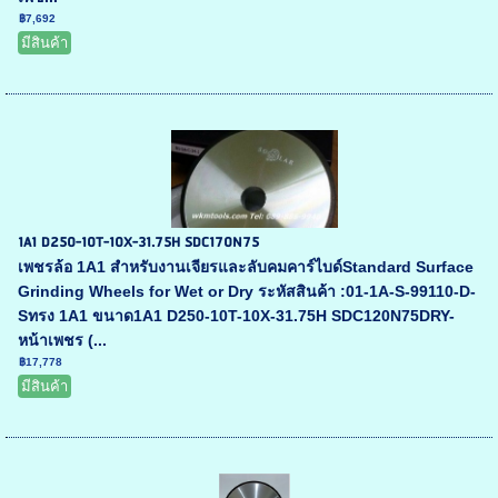
฿7,692
มีสินค้า
1A1 D250-10T-10X-31.75H SDC170N75
เพชรล้อ 1A1 สำหรับงานเจียรและลับคมคาร์ไบด์Standard Surface
Grinding Wheels for Wet or Dry ระหัสสินค้า :01-1A-S-99110-D-
Sทรง 1A1 ขนาด1A1 D250-10T-10X-31.75H SDC120N75DRY-
หน้าเพชร (...
฿17,778
มีสินค้า