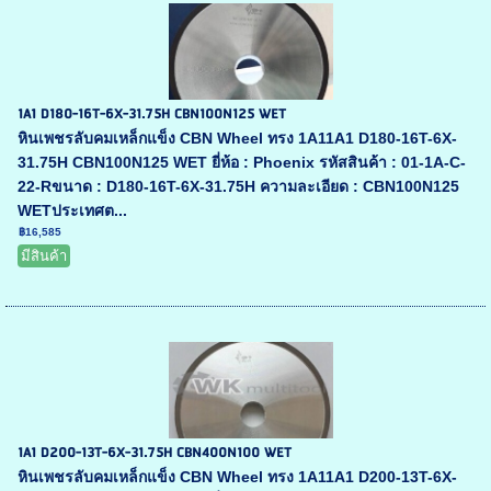
1A1 D180-16T-6X-31.75H CBN100N125 WET
หินเพชรลับคมเหล็กแข็ง CBN Wheel ทรง 1A11A1 D180-16T-6X-
31.75H CBN100N125 WET ยี่ห้อ : Phoenix รหัสสินค้า : 01-1A-C-
22-Rขนาด : D180-16T-6X-31.75H ความละเอียด : CBN100N125
WETประเทศต...
฿16,585
มีสินค้า
1A1 D200-13T-6X-31.75H CBN400N100 WET
หินเพชรลับคมเหล็กแข็ง CBN Wheel ทรง 1A11A1 D200-13T-6X-