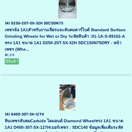
1A1 D250-20T-5X-32H SDC150N75
เพชรล้อ 1A1สำหรับงานเจียรและลับคมคาร์ไบด์ Standard Surface
Grinding Wheels for Wet or Dry ระหัสสินค้า :01-1A-S-99162-A
ทรง 1A1 ขนาด 1A1 D250-20T-5X-32H SDC150N75DRY - หน้า
เพชร (Whe...
฿7,276
มีสินค้า
1A1 D400-30T-5X-127H
หินเพชรลับคมCarbide ไดมอนด์ Diamond Wheelทรง 1A1 ขนาด
1A1 D400-30T-5X-127Hเบอร์เพชร : SDC140 ข้อมูลเพิ่มเติ่มระหัส