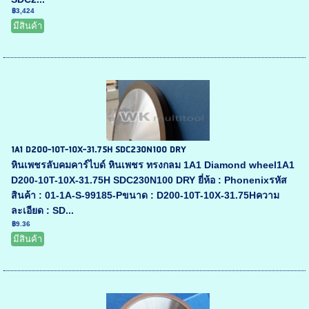
฿3,424
มีสินค้า
1A1 D200-10T-10X-31.75H SDC230N100 DRY
หินเพชรลับคมคาร์ไบด์ หินเพชร ทรงกลม 1A1 Diamond wheel1A1
D200-10T-10X-31.75H SDC230N100 DRY ยี่ห้อ : Phonenixรหัส
สินค้า : 01-1A-S-99185-Pขนาด : D200-10T-10X-31.75Hความ
ละเอียด : SD...
฿9.36
มีสินค้า