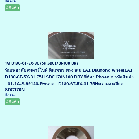
฿4,494
มีสินค้า
1A1 D180-6T-5X-31.75H SDC170N100 DRY
หินเพชรลับคมคาร์ไบด์ หินเพชร ทรงกลม 1A1 Diamond wheel1A1
D180-6T-5X-31.75H SDC170N100 DRY ยี่ห้อ : Phoenix รหัสสินค้า
: 01-1A-S-99140-Rขนาด : D180-6T-5X-31.75Hความละเอียด :
SDC170N...
฿7,042
มีสินค้า