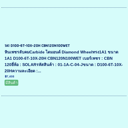
1A1 D100-6T-10X-20H CBN120N100WET
หินเพชรลับคมCarbide ไดมอนด์ Diamond Wheelทรง1A1 ขนาด
1A1 D100-6T-10X-20H CBN120N100WET เบอร์เพชร : CBN
120ยี่ห้อ : SOLARรหัสสินค้า : 01-1A-C-04-Jขนาด : D100-6T-10X-
20Hความละเอียด :...
฿7,408
มีสินค้า