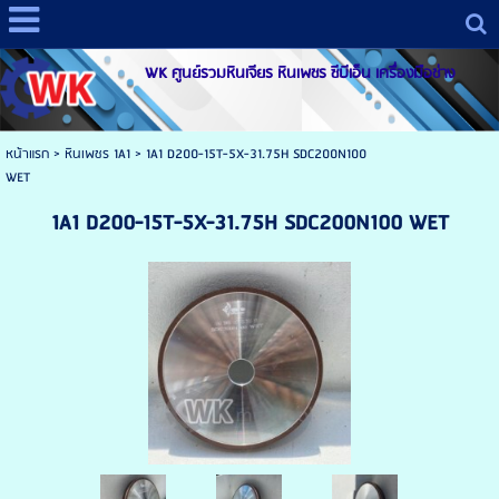
WK ศูนย์รวมหินเจียร หินเพชร ซีบีเอ็น เครื่องมือช่าง
หน้าแรก
>
หินเพชร 1A1
>
1A1 D200-15T-5X-31.75H SDC200N100
WET
1A1 D200-15T-5X-31.75H SDC200N100 WET