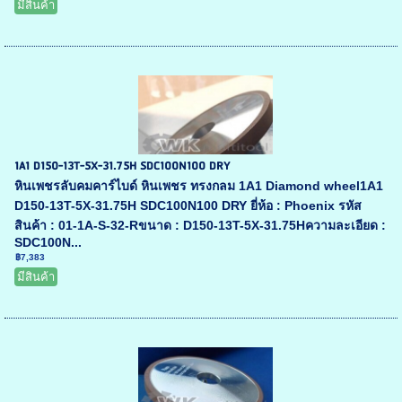
มีสินค้า
1A1 D150-13T-5X-31.75H SDC100N100 DRY
หินเพชรลับคมคาร์ไบด์ หินเพชร ทรงกลม 1A1 Diamond wheel1A1
D150-13T-5X-31.75H SDC100N100 DRY ยี่ห้อ : Phoenix รหัส
สินค้า : 01-1A-S-32-Rขนาด : D150-13T-5X-31.75Hความละเอียด :
SDC100N...
฿7,383
มีสินค้า