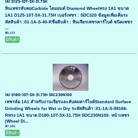
1A1 D125-10T-5X-31.75H
หินเพชรลับคมCarbide ไดมอนด์ Diamond Wheelทรง 1A1 ขนาด
1A1 D125-10T-5X-31.75H เบอร์เพชร : SDC320 ข้อมูลเพิ่มเติ่มระ
หัสสินค้า :01-1A-S-40-Rชื่อสินค้า : หินเจียรเพชรคาร์ไบด์ ชนิดเพชร
...
฿5,231
มีสินค้า
1A1 D180-10T-5X-31.75H SDC230N100
เพชรล้อ 1A1 สำหรับงานเจียรและลับคมคาร์ไบด์Standard Surface
Grinding Wheels for Wet or Dry ระหัสสินค้า :01-1A-S-99166-
Rทรง 1A1 ขนาด D180-10T-5X-31.75H SDC230N100- หน้าเพชร
(Wheel Di...
฿7,385
มีสินค้า