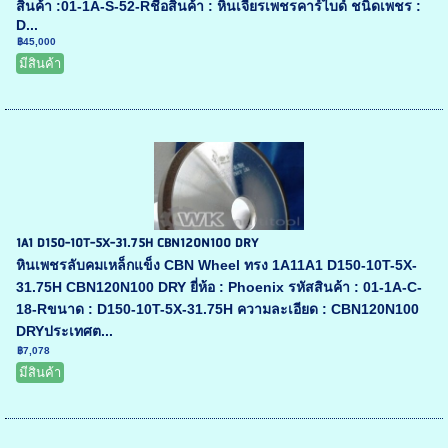
สินค้า :01-1A-S-52-Rชื่อสินค้า : หินเจียรเพชรคาร์ไบด์ ชนิดเพชร :
D...
฿45,000
มีสินค้า
1A1 D150-10T-5X-31.75H CBN120N100 DRY
หินเพชรลับคมเหล็กแข็ง CBN Wheel ทรง 1A11A1 D150-10T-5X-
31.75H CBN120N100 DRY ยี่ห้อ : Phoenix รหัสสินค้า : 01-1A-C-
18-Rขนาด : D150-10T-5X-31.75H ความละเอียด : CBN120N100
DRYประเทศต...
฿7,078
มีสินค้า