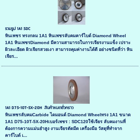
รวมรูป 1A1 SDC
หินเพชร ทรงกลม 1A1 หินเพชรลับคมคาร์ไบด์ Diamond Wheel
1A1 หินเพชรDiamond มีความสามารถในการเจียรงานแข็ง เปราะ
ผิวละเอียด ผิวเจียรสวยเงา สามารถคุมค่างานได้ดี อย่างชนิดที่ว่า หิน
เจียร...
1A1 D75-10T-5X-20H สินค้าหมดชั่วคราว
หินเพชรลับคมCarbide ไดมอนด์ Diamond Wheelทรง 1A1 ขนาด
1A1 D75-10T-5X-20Hเบอร์เพชร : SDC120ใช้เจียร ลับคมงานที่
ต้องการความแม่นยำสูง งานเจียรตัดมีด เครื่องมือ วัสดุที่ทำจาก
คาร์ไบด์ เ...