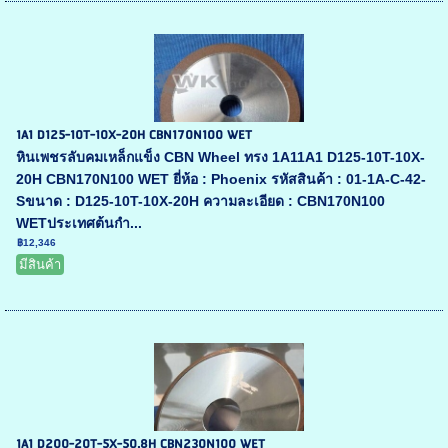
1A1 D125-10T-10X-20H CBN170N100 WET
หินเพชรลับคมเหล็กแข็ง CBN Wheel ทรง 1A11A1 D125-10T-10X-
20H CBN170N100 WET ยี่ห้อ : Phoenix รหัสสินค้า : 01-1A-C-42-
Sขนาด : D125-10T-10X-20H ความละเอียด : CBN170N100
WETประเทศต้นกำ...
฿12,346
มีสินค้า
1A1 D200-20T-5X-50.8H CBN230N100 WET