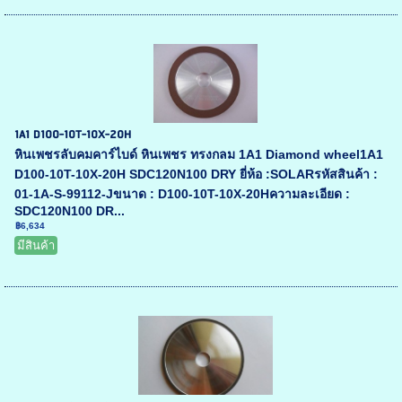
1A1 D100-10T-10X-20H
หินเพชรลับคมคาร์ไบด์ หินเพชร ทรงกลม 1A1 Diamond wheel1A1
D100-10T-10X-20H SDC120N100 DRY ยี่ห้อ :SOLARรหัสสินค้า :
01-1A-S-99112-Jขนาด : D100-10T-10X-20Hความละเอียด :
SDC120N100 DR...
฿6,634
มีสินค้า