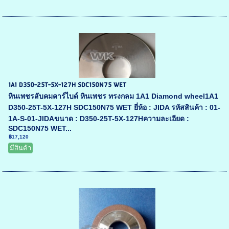
1A1 D350-25T-5X-127H SDC150N75 WET
หินเพชรลับคมคาร์ไบด์ หินเพชร ทรงกลม 1A1 Diamond wheel1A1
D350-25T-5X-127H SDC150N75 WET ยี่ห้อ : JIDA รหัสสินค้า : 01-
1A-S-01-JIDAขนาด : D350-25T-5X-127Hความละเอียด :
SDC150N75 WET...
฿17,120
มีสินค้า