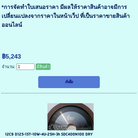
*การจัดทำใบเสนอราคา มีผลให้ราคาสินค้าอาจมีการ
เปลี่ยนแปลงจากราคาในหน้าเว็ป ที่เป็นราคาขายสินค้า
ออนไลน์
฿5,243
จำนวน:
มีสินค้า
12C9 D125-15T-10W-4U-25H-3h SDC400N100 DRY