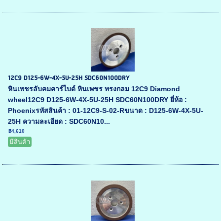
12C9 D125-6W-4X-5U-25H SDC60N100DRY
หินเพชรลับคมคาร์ไบด์ หินเพชร ทรงกลม 12C9 Diamond
wheel12C9 D125-6W-4X-5U-25H SDC60N100DRY ยี่ห้อ :
Phoenixรหัสสินค้า : 01-12C9-S-02-Rขนาด : D125-6W-4X-5U-
25H ความละเอียด : SDC60N10...
฿4,610
มีสินค้า