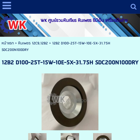
WK ศูนย์รวมหินเจียร หินเพชร ซีบีเอ็น เครื่องมือช่าง
หน้าแรก
>
หินเพชร 12C9,12B2
>
12B2 D100-25T-15W-10E-5X-31.75H
SDC200N100DRY
12B2 D100-25T-15W-10E-5X-31.75H SDC200N100DRY