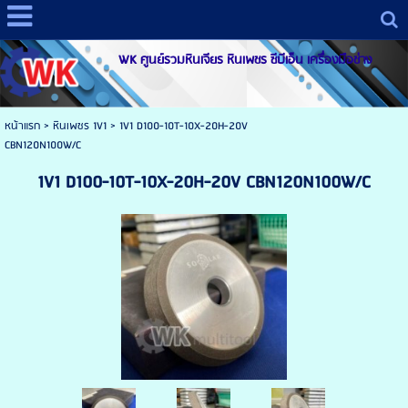
WK ศูนย์รวมหินเจียร หินเพชร ซีบีเอ็น เครื่องมือช่าง
หน้าแรก
>
หินเพชร 1V1
>
1V1 D100-10T-10X-20H-20V
CBN120N100W/C
1V1 D100-10T-10X-20H-20V CBN120N100W/C