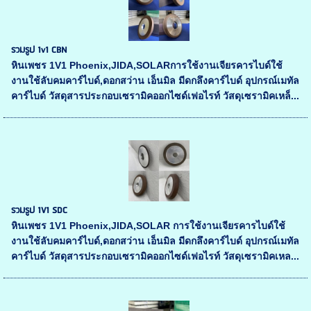
รวมรูป 1v1 CBN
หินเพชร 1V1 Phoenix,JIDA,SOLARการใช้งานเจียรคารไบด์ใช้
งานใช้ลับคมคาร์ไบด์,ดอกสว่าน เอ็นมิล มีดกลึงคาร์ไบด์ อุปกรณ์เมทัล
คาร์ไบด์ วัสดุสารประกอบเซรามิคออกไซด์เฟอไรท์ วัสดุเซรามิคเหล็...
รวมรูป 1V1 SDC
หินเพชร 1V1 Phoenix,JIDA,SOLAR การใช้งานเจียรคารไบด์ใช้
งานใช้ลับคมคาร์ไบด์,ดอกสว่าน เอ็นมิล มีดกลึงคาร์ไบด์ อุปกรณ์เมทัล
คาร์ไบด์ วัสดุสารประกอบเซรามิคออกไซด์เฟอไรท์ วัสดุเซรามิคเหล...