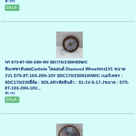
฿7,902
มีสินค้า
1V1 D75-8T-10X-20H-10V SDC170/230N100W/C
หินเพชรลับคมCarbide ไดมอนด์ Diamond Wheelทรง1V1 ขนาด
1V1 D75-8T-10X-20H-10V SDC170/230N100W/C เบอร์เพชร :
SDC170/230ยี่ห้อ : SOLARรหัสสินค้า : 01-1V-S-17-Jขนาด : D75-
8T-10X-20H-10V...
฿5,762
มีสินค้า