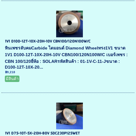
1V1 D100-12T-10X-20H-10V CBN100/120N100W/C
หินเพชรลับคมCarbide ไดมอนด์ Diamond Wheelทรง1V1 ขนาด
1V1 D100-12T-10X-20H-10V CBN100/120N100W/C เบอร์เพชร :
CBN 100/120ยี่ห้อ : SOLARรหัสสินค้า : 01-1V-C-11-Jขนาด :
D100-12T-10X-20...
฿9,218
มีสินค้า
1V1 D75-10T-5X-20H-80V SDC230P125WET