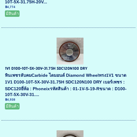
10T-5X-31.75H-20V...
฿4,774
มีสินค้า
1V1 D100-10T-5X-30V-31.75H SDC120N100 DRY
หินเพชรลับคมCarbide ไดมอนด์ Diamond Wheelทรง1V1 ขนาด
1V1 D100-10T-5X-30V-31.75H SDC120N100 DRY เบอร์เพชร :
SDC120ยี่ห้อ : Phoneixรหัสสินค้า : 01-1V-S-19-Rขนาด : D100-
10T-5X-30V-31....
฿4,938
มีสินค้า