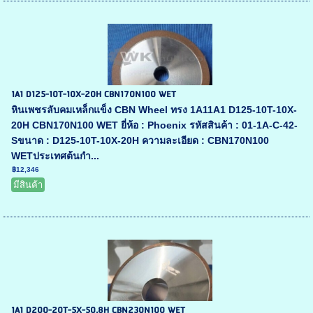
1A1 D125-10T-10X-20H CBN170N100 WET
หินเพชรลับคมเหล็กแข็ง CBN Wheel ทรง 1A11A1 D125-10T-10X-
20H CBN170N100 WET ยี่ห้อ : Phoenix รหัสสินค้า : 01-1A-C-42-
Sขนาด : D125-10T-10X-20H ความละเอียด : CBN170N100
WETประเทศต้นกำ...
฿12,346
มีสินค้า
1A1 D200-20T-5X-50.8H CBN230N100 WET