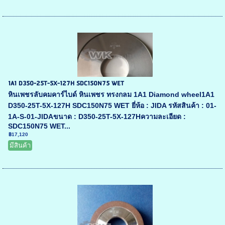
1A1 D350-25T-5X-127H SDC150N75 WET
หินเพชรลับคมคาร์ไบด์ หินเพชร ทรงกลม 1A1 Diamond wheel1A1
D350-25T-5X-127H SDC150N75 WET ยี่ห้อ : JIDA รหัสสินค้า : 01-
1A-S-01-JIDAขนาด : D350-25T-5X-127Hความละเอียด :
SDC150N75 WET...
฿17,120
มีสินค้า