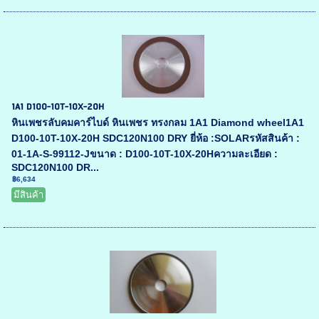
1A1 D100-10T-10X-20H
หินเพชรลับคมคาร์ไบด์ หินเพชร ทรงกลม 1A1 Diamond wheel1A1
D100-10T-10X-20H SDC120N100 DRY ยี่ห้อ :SOLARรหัสสินค้า :
01-1A-S-99112-Jขนาด : D100-10T-10X-20Hความละเอียด :
SDC120N100 DR...
฿6,634
มีสินค้า