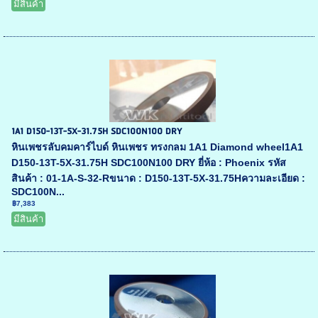
มีสินค้า
1A1 D150-13T-5X-31.75H SDC100N100 DRY
หินเพชรลับคมคาร์ไบด์ หินเพชร ทรงกลม 1A1 Diamond wheel1A1
D150-13T-5X-31.75H SDC100N100 DRY ยี่ห้อ : Phoenix รหัส
สินค้า : 01-1A-S-32-Rขนาด : D150-13T-5X-31.75Hความละเอียด :
SDC100N...
฿7,383
มีสินค้า