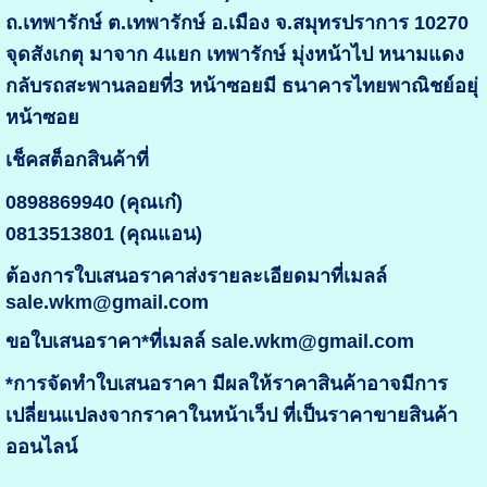
ถ.เทพารักษ์ ต.เทพารักษ์ อ.เมือง จ.สมุทรปราการ 10270
จุดสังเกตุ มาจาก 4แยก เทพารักษ์ มุ่งหน้าไป หนามแดง
กลับรถสะพานลอยที่3 หน้าซอยมี ธนาคารไทยพาณิชย์อยุ่
หน้าซอย
เช็คสต็อกสินค้าที่
0898869940 (คุณเก๋)
0813513801 (คุณแอน)
ต้องการใบเสนอราคาส่งรายละเอียดมาที่เมลล์
sale.wkm@gmail.com
ขอใบเสนอราคา*ที่เมลล์ sale.wkm@gmail.com
*การจัดทำใบเสนอราคา มีผลให้ราคาสินค้าอาจมีการ
เปลี่ยนแปลงจากราคาในหน้าเว็ป ที่เป็นราคาขายสินค้า
ออนไลน์