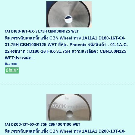
1A1 D180-16T-6X-31.75H CBN100N125 WET
หินเพชรลับคมเหล็กแข็ง CBN Wheel ทรง 1A11A1 D180-16T-6X-
31.75H CBN100N125 WET ยี่ห้อ : Phoenix รหัสสินค้า : 01-1A-C-
22-Rขนาด : D180-16T-6X-31.75H ความละเอียด : CBN100N125
WETประเทศต...
฿16,585
มีสินค้า
1A1 D200-13T-6X-31.75H CBN400N100 WET
หินเพชรลับคมเหล็กแข็ง CBN Wheel ทรง 1A11A1 D200-13T-6X-