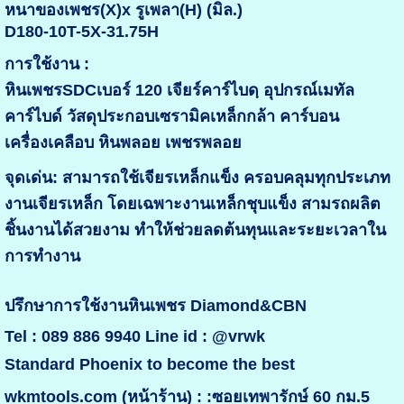
หนาของเพชร(X)x รูเพลา(H) (มิล.)
D180-10T-5X-31.75H
การใช้งาน :
หินเพชรSDCเบอร์ 120 เจียร์คาร์ไบดฺ อุปกรณ์เมทัล
คาร์ไบด์ วัสดุประกอบเซรามิคเหล็กกล้า คาร์บอน
เครื่องเคลือบ หินพลอย เพชรพลอย
จุดเด่น: สามารถใช้เจียรเหล็กแข็ง ครอบคลุมทุกประเภท
งานเจียรเหล็ก โดยเฉพาะงานเหล็กชุบแข็ง สามรถผลิต
ชิ้นงานได้สวยงาม ทำให้ช่วยลดต้นทุนและระยะเวลาใน
การทำงาน
ปรึกษาการใช้งานหินเพชร Diamond&CBN
Tel : 089 886 9940 Line id : @vrwk
Standard Phoenix to become the best
wkmtools.com (หน้าร้าน) : :ซอยเทพารักษ์ 60 กม.5