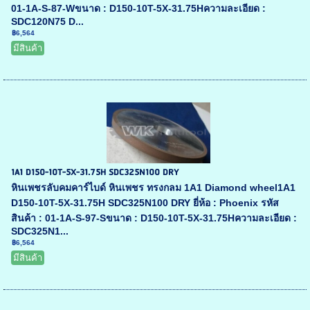
01-1A-S-87-Wขนาด : D150-10T-5X-31.75Hความละเอียด :
SDC120N75 D...
฿6,564
มีสินค้า
1A1 D150-10T-5X-31.75H SDC325N100 DRY
หินเพชรลับคมคาร์ไบด์ หินเพชร ทรงกลม 1A1 Diamond wheel1A1
D150-10T-5X-31.75H SDC325N100 DRY ยี่ห้อ : Phoenix รหัส
สินค้า : 01-1A-S-97-Sขนาด : D150-10T-5X-31.75Hความละเอียด :
SDC325N1...
฿6,564
มีสินค้า