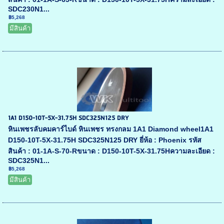
SDC230N1...
฿5,268
มีสินค้า
1A1 D150-10T-5X-31.75H SDC325N125 DRY
หินเพชรลับคมคาร์ไบด์ หินเพชร ทรงกลม 1A1 Diamond wheel1A1
D150-10T-5X-31.75H SDC325N125 DRY ยี่ห้อ : Phoenix รหัส
สินค้า : 01-1A-S-70-Rขนาด : D150-10T-5X-31.75Hความละเอียด :
SDC325N1...
฿5,268
มีสินค้า