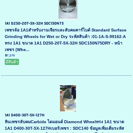
1A1 D250-20T-5X-32H SDC150N75
เพชรล้อ 1A1สำหรับงานเจียรและลับคมคาร์ไบด์ Standard Surface
Grinding Wheels for Wet or Dry ระหัสสินค้า :01-1A-S-99162-A
ทรง 1A1 ขนาด 1A1 D250-20T-5X-32H SDC150N75DRY - หน้า
เพชร (Whe...
฿7,276
มีสินค้า
1A1 D400-30T-5X-127H
หินเพชรลับคมCarbide ไดมอนด์ Diamond Wheelทรง 1A1 ขนาด
1A1 D400-30T-5X-127Hเบอร์เพชร : SDC140 ข้อมูลเพิ่มเติ่มระหัส