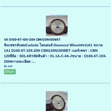
1A1 D100-6T-10X-20H CBN120N100WET
หินเพชรลับคมCarbide ไดมอนด์ Diamond Wheelทรง1A1 ขนาด
1A1 D100-6T-10X-20H CBN120N100WET เบอร์เพชร : CBN
120ยี่ห้อ : SOLARรหัสสินค้า : 01-1A-C-04-Jขนาด : D100-6T-10X-
20Hความละเอียด :...
฿7,408
มีสินค้า