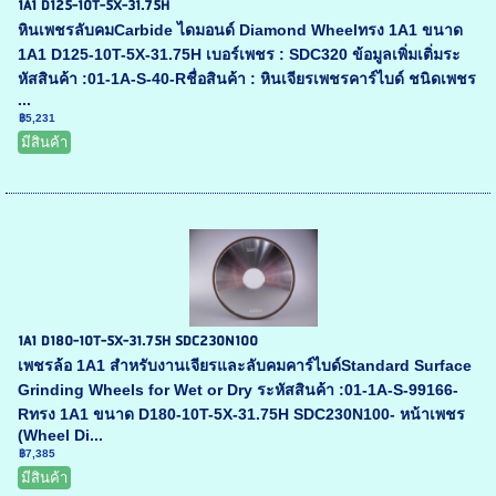
1A1 D125-10T-5X-31.75H
หินเพชรลับคมCarbide ไดมอนด์ Diamond Wheelทรง 1A1 ขนาด
1A1 D125-10T-5X-31.75H เบอร์เพชร : SDC320 ข้อมูลเพิ่มเติ่มระ
หัสสินค้า :01-1A-S-40-Rชื่อสินค้า : หินเจียรเพชรคาร์ไบด์ ชนิดเพชร
...
฿5,231
มีสินค้า
1A1 D180-10T-5X-31.75H SDC230N100
เพชรล้อ 1A1 สำหรับงานเจียรและลับคมคาร์ไบด์Standard Surface
Grinding Wheels for Wet or Dry ระหัสสินค้า :01-1A-S-99166-
Rทรง 1A1 ขนาด D180-10T-5X-31.75H SDC230N100- หน้าเพชร
(Wheel Di...
฿7,385
มีสินค้า