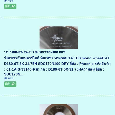
฿4,494
มีสินค้า
1A1 D180-6T-5X-31.75H SDC170N100 DRY
หินเพชรลับคมคาร์ไบด์ หินเพชร ทรงกลม 1A1 Diamond wheel1A1
D180-6T-5X-31.75H SDC170N100 DRY ยี่ห้อ : Phoenix รหัสสินค้า
: 01-1A-S-99140-Rขนาด : D180-6T-5X-31.75Hความละเอียด :
SDC170N...
฿7,042
มีสินค้า