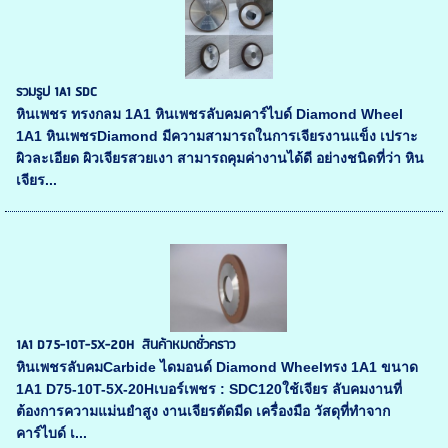
รวมรูป 1A1 SDC
หินเพชร ทรงกลม 1A1 หินเพชรลับคมคาร์ไบด์ Diamond Wheel
1A1 หินเพชรDiamond มีความสามารถในการเจียรงานแข็ง เปราะ
ผิวละเอียด ผิวเจียรสวยเงา สามารถคุมค่างานได้ดี อย่างชนิดที่ว่า หิน
เจียร...
1A1 D75-10T-5X-20H สินค้าหมดชั่วคราว
หินเพชรลับคมCarbide ไดมอนด์ Diamond Wheelทรง 1A1 ขนาด
1A1 D75-10T-5X-20Hเบอร์เพชร : SDC120ใช้เจียร ลับคมงานที่
ต้องการความแม่นยำสูง งานเจียรตัดมีด เครื่องมือ วัสดุที่ทำจาก
คาร์ไบด์ เ...