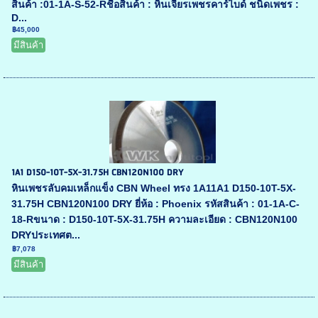
สินค้า :01-1A-S-52-Rชื่อสินค้า : หินเจียรเพชรคาร์ไบด์ ชนิดเพชร :
D...
฿45,000
มีสินค้า
1A1 D150-10T-5X-31.75H CBN120N100 DRY
หินเพชรลับคมเหล็กแข็ง CBN Wheel ทรง 1A11A1 D150-10T-5X-
31.75H CBN120N100 DRY ยี่ห้อ : Phoenix รหัสสินค้า : 01-1A-C-
18-Rขนาด : D150-10T-5X-31.75H ความละเอียด : CBN120N100
DRYประเทศต...
฿7,078
มีสินค้า