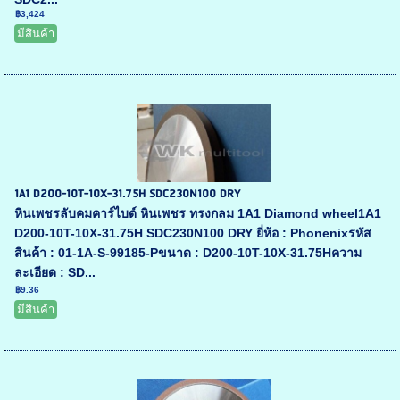
฿3,424
มีสินค้า
1A1 D200-10T-10X-31.75H SDC230N100 DRY
หินเพชรลับคมคาร์ไบด์ หินเพชร ทรงกลม 1A1 Diamond wheel1A1
D200-10T-10X-31.75H SDC230N100 DRY ยี่ห้อ : Phonenixรหัส
สินค้า : 01-1A-S-99185-Pขนาด : D200-10T-10X-31.75Hความ
ละเอียด : SD...
฿9.36
มีสินค้า