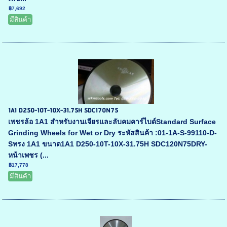
฿7,692
มีสินค้า
1A1 D250-10T-10X-31.75H SDC170N75
เพชรล้อ 1A1 สำหรับงานเจียรและลับคมคาร์ไบด์Standard Surface
Grinding Wheels for Wet or Dry ระหัสสินค้า :01-1A-S-99110-D-
Sทรง 1A1 ขนาด1A1 D250-10T-10X-31.75H SDC120N75DRY-
หน้าเพชร (...
฿17,778
มีสินค้า