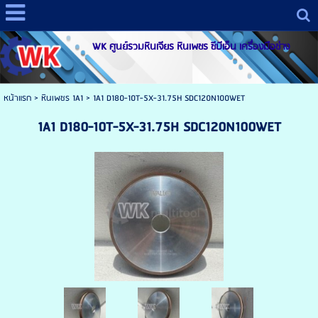
WK ศูนย์รวมหินเจียร หินเพชร ซีบีเอ็น เครื่องมือช่าง
หน้าแรก
>
หินเพชร 1A1
>
1A1 D180-10T-5X-31.75H SDC120N100WET
1A1 D180-10T-5X-31.75H SDC120N100WET