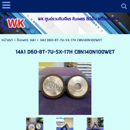
WK ศูนย์รวมหินเจียร หินเพชร ซีบีเอ็น เครื่องมือช่าง
หน้าแรก
>
หินเพชร 14A1
>
14A1 D60-8T-7U-5X-17H CBN140N100WET
14A1 D60-8T-7U-5X-17H CBN140N100WET