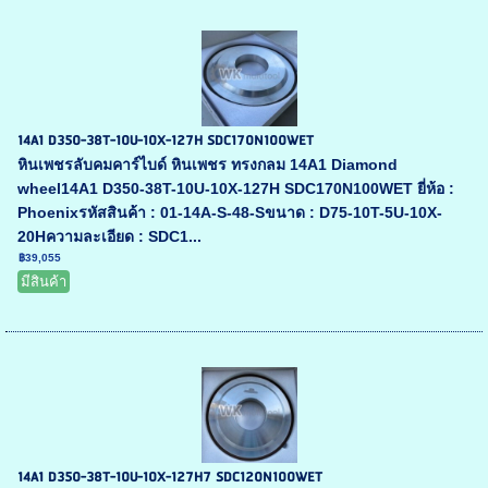
14A1 D350-38T-10U-10X-127H SDC170N100WET
หินเพชรลับคมคาร์ไบด์ หินเพชร ทรงกลม 14A1 Diamond
wheel14A1 D350-38T-10U-10X-127H SDC170N100WET ยี่ห้อ :
Phoenixรหัสสินค้า : 01-14A-S-48-Sขนาด : D75-10T-5U-10X-
20Hความละเอียด : SDC1...
฿39,055
มีสินค้า
14A1 D350-38T-10U-10X-127H7 SDC120N100WET