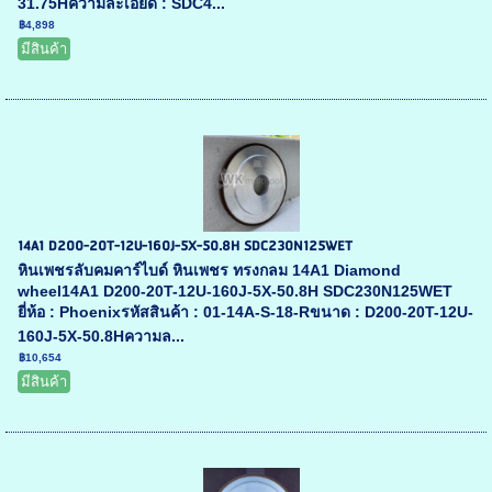
31.75Hความละเอียด : SDC4...
฿4,898
มีสินค้า
14A1 D200-20T-12U-160J-5X-50.8H SDC230N125WET
หินเพชรลับคมคาร์ไบด์ หินเพชร ทรงกลม 14A1 Diamond
wheel14A1 D200-20T-12U-160J-5X-50.8H SDC230N125WET
ยี่ห้อ : Phoenixรหัสสินค้า : 01-14A-S-18-Rขนาด : D200-20T-12U-
160J-5X-50.8Hความล...
฿10,654
มีสินค้า