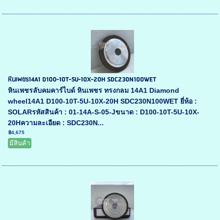
หินเพชร14A1 D100-10T-5U-10X-20H SDC230N100WET
หินเพชรลับคมคาร์ไบด์ หินเพชร ทรงกลม 14A1 Diamond
wheel14A1 D100-10T-5U-10X-20H SDC230N100WET ยี่ห้อ :
SOLARรหัสสินค้า : 01-14A-S-05-Jขนาด : D100-10T-5U-10X-
20Hความละเอียด : SDC230N...
฿4,675
มีสินค้า