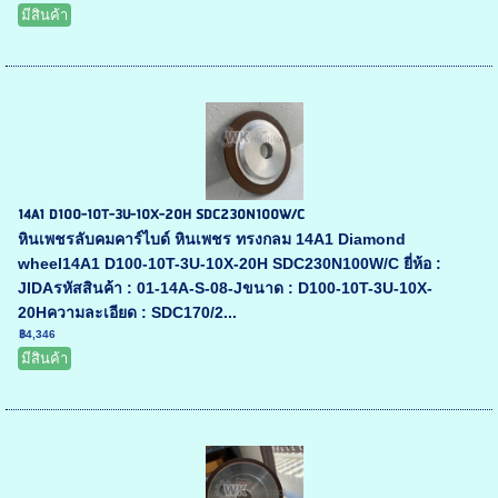
มีสินค้า
14A1 D100-10T-3U-10X-20H SDC230N100W/C
หินเพชรลับคมคาร์ไบด์ หินเพชร ทรงกลม 14A1 Diamond
wheel14A1 D100-10T-3U-10X-20H SDC230N100W/C ยี่ห้อ :
JIDAรหัสสินค้า : 01-14A-S-08-Jขนาด : D100-10T-3U-10X-
20Hความละเอียด : SDC170/2...
฿4,346
มีสินค้า