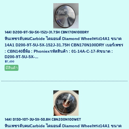
14A1 D200-9T-5U-5X-152J-31.75H CBN170N100DRY
หินเพชรลับคมCarbide ไดมอนด์ Diamond Wheelทรง14A1 ขนาด
14A1 D200-9T-5U-5X-152J-31.75H CBN170N100DRY เบอร์เพชร
: CBN140ยี่ห้อ : Phoniexรหัสสินค้า : 01-14A-C-17-Rขนาด :
D200-9T-5U-5X-...
฿7,490
มีสินค้า
14A1 D150-10T-3U-5X-50.8H CBN200N100WET
หินเพชรลับคมCarbide ไดมอนด์ Diamond Wheelทรง14A1 ขนาด