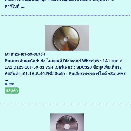
คาร์ไบด์ เ...
1A1 D125-10T-5X-31.75H
หินเพชรลับคมCarbide ไดมอนด์ Diamond Wheelทรง 1A1 ขนาด
1A1 D125-10T-5X-31.75H เบอร์เพชร : SDC320 ข้อมูลเพิ่มเติ่มระ
หัสสินค้า :01-1A-S-40-Rชื่อสินค้า : หินเจียรเพชรคาร์ไบด์ ชนิดเพชร
...
฿5,231
มีสินค้า