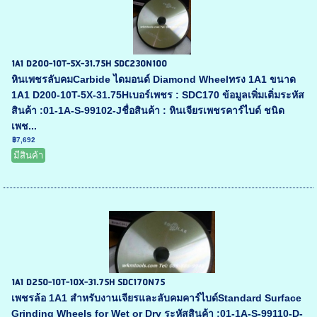
1A1 D200-10T-5X-31.75H SDC230N100
หินเพชรลับคมCarbide ไดมอนด์ Diamond Wheelทรง 1A1 ขนาด
1A1 D200-10T-5X-31.75Hเบอร์เพชร : SDC170 ข้อมูลเพิ่มเติ่มระหัส
สินค้า :01-1A-S-99102-Jชื่อสินค้า : หินเจียรเพชรคาร์ไบด์ ชนิด
เพช...
฿7,692
มีสินค้า
1A1 D250-10T-10X-31.75H SDC170N75
เพชรล้อ 1A1 สำหรับงานเจียรและลับคมคาร์ไบด์Standard Surface
Grinding Wheels for Wet or Dry ระหัสสินค้า :01-1A-S-99110-D-