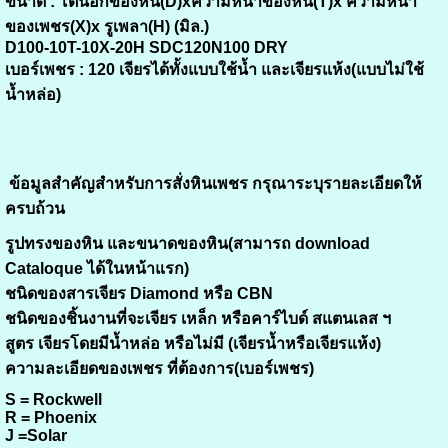
ขนาด :
โตนอกของหิน(D)xความหนาของหิน(T)x ความหนา
ของเพชร(X)x รูเพลา(H) (มิล.)
D100-10T-10X-20H SDC120N100 DRY
เบอร์เพชร :
120 เจียรได้ทั้งแบบใช้น้ำ และเจียรแห้ง(แบบไม่ใช้
น้ำหล่อ)
ข้อมูลสำคัญสำหรับการสั่งหินเพชร กรุณาระบุรายละเอียดให้
ครบถ้วน
รูปทรงของหิน และขนาดของหิน(สามารถ download
Cataloque ได้ในหน้าแรก)
ชนิดของสารเจียร Diamond หรือ CBN
ชนิดของชิ้นงานที่จะเจียร เหล็ก หรือคาร์ไบด์ สแตนเลส ฯ
สูตร เจียรโดยมีน้ำหล่อ หรือไม่มี (เจียรน้ำหรือเจียรแห้ง)
ความละเอียดของเพชร ที่ต้องการ(เบอร์เพชร)
S = Rockwell
R = Phoenix
J =Solar