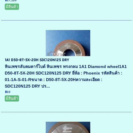
฿17,120
มีสินค้า
1A1 D50-8T-5X-20H SDC120N125 DRY
หินเพชรลับคมคาร์ไบด์ หินเพชร ทรงกลม 1A1 Diamond wheel1A1
D50-8T-5X-20H SDC120N125 DRY ยี่ห้อ : Phoenix รหัสสินค้า :
01-1A-S-01-Rขนาด : D50-8T-5X-20Hความละเอียด :
SDC120N125 DRY ปร...
฿10
มีสินค้า