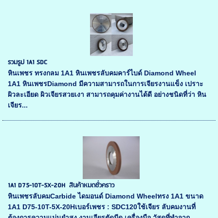
รวมรูป 1A1 SDC
หินเพชร ทรงกลม 1A1 หินเพชรลับคมคาร์ไบด์ Diamond Wheel
1A1 หินเพชรDiamond มีความสามารถในการเจียรงานแข็ง เปราะ
ผิวละเอียด ผิวเจียรสวยเงา สามารถคุมค่างานได้ดี อย่างชนิดที่ว่า หิน
เจียร...
1A1 D75-10T-5X-20H สินค้าหมดชั่วคราว
หินเพชรลับคมCarbide ไดมอนด์ Diamond Wheelทรง 1A1 ขนาด
1A1 D75-10T-5X-20Hเบอร์เพชร : SDC120ใช้เจียร ลับคมงานที่
ต้องการความแม่นยำสูง งานเจียรตัดมีด เครื่องมือ วัสดุที่ทำจาก