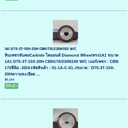
1A1 D75-3T-10X-20H CBN170/230N100 W/C
หินเพชรลับคมCarbide ไดมอนด์ Diamond Wheelทรง1A1 ขนาด
1A1 D75-3T-10X-20H CBN170/230N100 W/C เบอร์เพชร : CBN
170ยี่ห้อ :JIDAรหัสสินค้า : 01-1A-C-01-Jขนาด : D75-3T-10X-
20Hความละเอียด ...
฿5,268
มีสินค้า