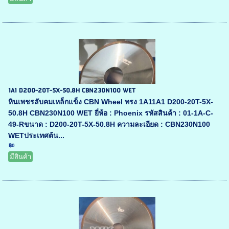
1A1 D200-20T-5X-50.8H CBN230N100 WET
หินเพชรลับคมเหล็กแข็ง CBN Wheel ทรง 1A11A1 D200-20T-5X-
50.8H CBN230N100 WET ยี่ห้อ : Phoenix รหัสสินค้า : 01-1A-C-
49-Rขนาด : D200-20T-5X-50.8H ความละเอียด : CBN230N100
WETประเทศต้น...
฿0
มีสินค้า