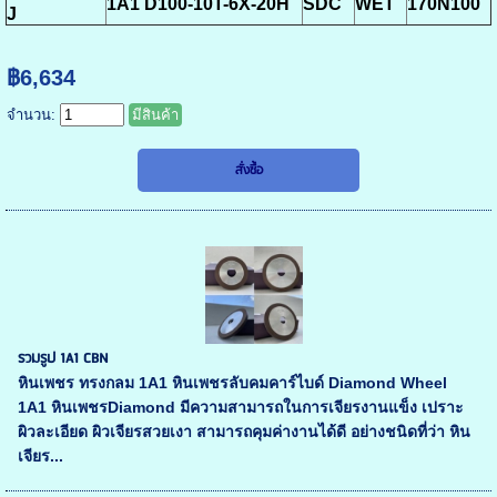
1A1 D100-10T-6X-20H
SDC
WET
170N100
J
฿6,634
จำนวน:
มีสินค้า
รวมรูป 1A1 CBN
หินเพชร ทรงกลม 1A1 หินเพชรลับคมคาร์ไบด์ Diamond Wheel
1A1 หินเพชรDiamond มีความสามารถในการเจียรงานแข็ง เปราะ
ผิวละเอียด ผิวเจียรสวยเงา สามารถคุมค่างานได้ดี อย่างชนิดที่ว่า หิน
เจียร...