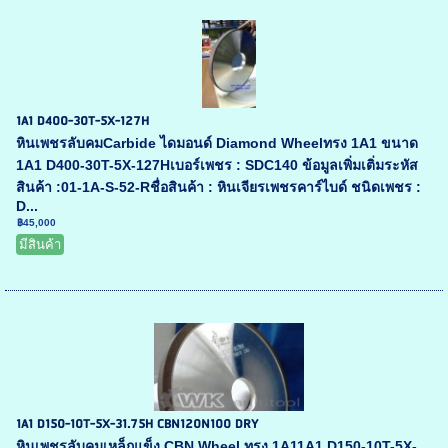
1A1 D400-30T-5X-127H
หินเพชรลับคมCarbide ไดมอนด์ Diamond Wheelทรง 1A1 ขนาด
1A1 D400-30T-5X-127Hเบอร์เพชร : SDC140 ข้อมูลเพิ่มเติ่มระหัส
สินค้า :01-1A-S-52-Rชื่อสินค้า : หินเจียรเพชรคาร์ไบด์ ชนิดเพชร :
D...
฿45,000
มีสินค้า
1A1 D150-10T-5X-31.75H CBN120N100 DRY
หินเพชรลับคมเหล็กแข็ง CBN Wheel ทรง 1A11A1 D150-10T-5X-