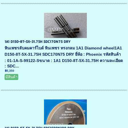
1A1 D150-8T-5X-31.75H SDC170N75 DRY
หินเพชรลับคมคาร์ไบด์ หินเพชร ทรงกลม 1A1 Diamond wheel1A1
D150-8T-5X-31.75H SDC170N75 DRY ยี่ห้อ : Phoenix รหัสสินค้า
: 01-1A-S-99122-Sขนาด : 1A1 D150-8T-5X-31.75H ความละเอียด
: SDC...
฿5,350
มีสินค้า