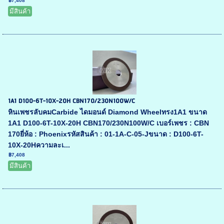
฿7,408
มีสินค้า
1A1 D100-6T-10X-20H CBN170/230N100W/C
หินเพชรลับคมCarbide ไดมอนด์ Diamond Wheelทรง1A1 ขนาด
1A1 D100-6T-10X-20H CBN170/230N100W/C เบอร์เพชร : CBN
170ยี่ห้อ : Phoenixรหัสสินค้า : 01-1A-C-05-Jขนาด : D100-6T-
10X-20Hความละเ...
฿7,408
มีสินค้า