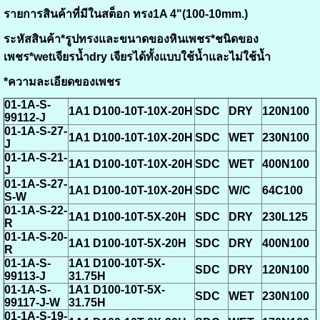
รายการสินค้าที่มีในสต็อก ทรง1A 4"(100-10mm.)
ระหัสสินค้า*รูปทรงและขนาดของหินเพชร*ชนิดของ
เพชร*wetเจียรน้ำdry เจียรได้ทั้งแบบใช้น้ำและไม่ใช้น้ำ
*ความละเอียดของเพชร
01-1A-S-
1A1 D100-10T-10X-20H
SDC
DRY
120N100
99112-J
01-1A-S-27-
1A1 D100-10T-10X-20H
SDC
WET
230N100
J
01-1A-S-21-
1A1 D100-10T-10X-20H
SDC
WET
400N100
J
01-1A-S-27-
1A1 D100-10T-10X-20H
SDC
W/C
64C100
S-W
01-1A-S-22-
1A1 D100-10T-5X-20H
SDC
DRY
230L125
R
01-1A-S-20-
1A1 D100-10T-5X-20H
SDC
DRY
400N100
R
01-1A-S-
1A1 D100-10T-5X-
SDC
DRY
120N100
99113-J
31.75H
01-1A-S-
1A1 D100-10T-5X-
SDC
WET
230N100
99117-J-W
31.75H
01-1A-S-19-