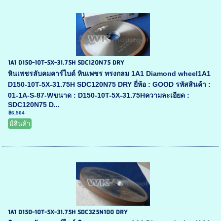
1A1 D150-10T-5X-31.75H SDC120N75 DRY
หินเพชรลับคมคาร์ไบด์ หินเพชร ทรงกลม 1A1 Diamond wheel1A1
D150-10T-5X-31.75H SDC120N75 DRY ยี่ห้อ : GOOD รหัสสินค้า :
01-1A-S-87-Wขนาด : D150-10T-5X-31.75Hความละเอียด :
SDC120N75 D...
฿6,564
มีสินค้า
1A1 D150-10T-5X-31.75H SDC325N100 DRY