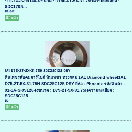
: 01-1A-S-99140-Rขนาด : D180-6T-5X-31.75Hความละเอียด :
SDC170N...
฿7,042
มีสินค้า
1A1 D75-2T-5X-31.75H SDC25C125 DRY
หินเพชรลับคมคาร์ไบด์ หินเพชร ทรงกลม 1A1 Diamond wheel1A1
D75-2T-5X-31.75H SDC25C125 DRY ยี่ห้อ : Phoenix รหัสสินค้า :
01-1A-S-99128-Rขนาด : D75-2T-5X-31.75Hความละเอียด :
SDC25C125 ...
฿0
มีสินค้า