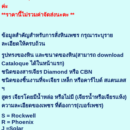
ค่ะ
**ราคานี้ไม่รวมค่าจัดส่งนะคะ **
ข้อมูลสำคัญสำหรับการสั่งหินเพชร กรุณาระบุราย
ละเอียดให้ครบถ้วน
รูปทรงของหิน และขนาดของหิน(สามารถ download
Cataloque ได้ในหน้าแรก)
ชนิดของสารเจียร Diamond หรือ CBN
ชนิดของชิ้นงานที่จะเจียร เหล็ก หรือคาร์ไบด์ สแตนเลส
ฯ
สูตร เจียรโดยมีน้ำหล่อ หรือไม่มี (เจียรน้ำหรือเจียรแห้ง)
ความละเอียดของเพชร ที่ต้องการ(เบอร์เพชร)
S = Rockwell
R = Phoenix
J =Solar