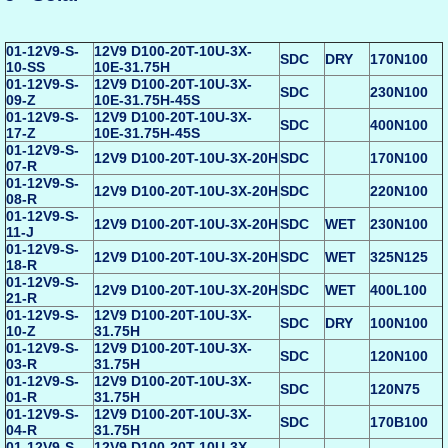
01-12V9-S-
12V9 D100-20T-10U-3X-
SDC
DRY
170N100
10-SS
10E-31.75H
01-12V9-S-
12V9 D100-20T-10U-3X-
SDC
230N100
09-Z
10E-31.75H-45S
01-12V9-S-
12V9 D100-20T-10U-3X-
SDC
400N100
17-Z
10E-31.75H-45S
01-12V9-S-
12V9 D100-20T-10U-3X-20H
SDC
170N100
07-R
01-12V9-S-
12V9 D100-20T-10U-3X-20H
SDC
220N100
08-R
01-12V9-S-
12V9 D100-20T-10U-3X-20H
SDC
WET
230N100
11-J
01-12V9-S-
12V9 D100-20T-10U-3X-20H
SDC
WET
325N125
18-R
01-12V9-S-
12V9 D100-20T-10U-3X-20H
SDC
WET
400L100
21-R
01-12V9-S-
12V9 D100-20T-10U-3X-
SDC
DRY
100N100
10-Z
31.75H
01-12V9-S-
12V9 D100-20T-10U-3X-
SDC
120N100
03-R
31.75H
01-12V9-S-
12V9 D100-20T-10U-3X-
SDC
120N75
01-R
31.75H
01-12V9-S-
12V9 D100-20T-10U-3X-
SDC
170B100
04-R
31.75H
01-12V9-S-
12V9 D100-20T-10U-3X-