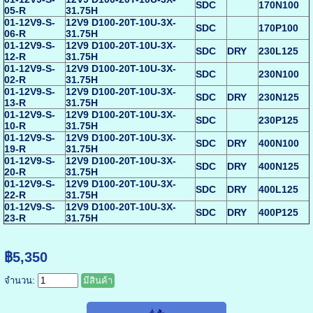
SDC
170N100
05-R
31.75H
01-12V9-S-
12V9 D100-20T-10U-3X-
SDC
170P100
06-R
31.75H
01-12V9-S-
12V9 D100-20T-10U-3X-
SDC
DRY
230L125
12-R
31.75H
01-12V9-S-
12V9 D100-20T-10U-3X-
SDC
230N100
02-R
31.75H
01-12V9-S-
12V9 D100-20T-10U-3X-
SDC
DRY
230N125
13-R
31.75H
01-12V9-S-
12V9 D100-20T-10U-3X-
SDC
230P125
10-R
31.75H
01-12V9-S-
12V9 D100-20T-10U-3X-
SDC
DRY
400N100
19-R
31.75H
01-12V9-S-
12V9 D100-20T-10U-3X-
SDC
DRY
400N125
20-R
31.75H
01-12V9-S-
12V9 D100-20T-10U-3X-
SDC
DRY
400L125
22-R
31.75H
01-12V9-S-
12V9 D100-20T-10U-3X-
SDC
DRY
400P125
23-R
31.75H
฿5,350
จำนวน:
มีสินค้า