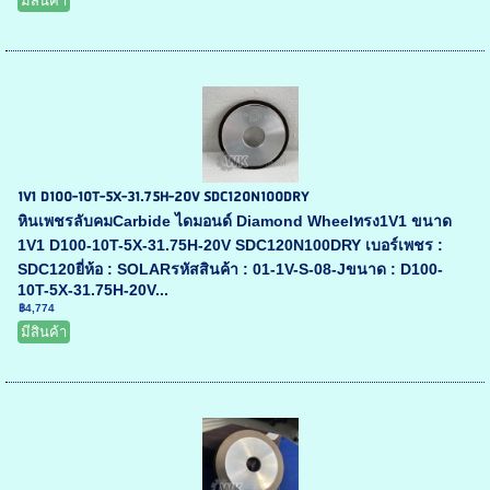
มีสินค้า
1V1 D100-10T-5X-31.75H-20V SDC120N100DRY
หินเพชรลับคมCarbide ไดมอนด์ Diamond Wheelทรง1V1 ขนาด
1V1 D100-10T-5X-31.75H-20V SDC120N100DRY เบอร์เพชร :
SDC120ยี่ห้อ : SOLARรหัสสินค้า : 01-1V-S-08-Jขนาด : D100-
10T-5X-31.75H-20V...
฿4,774
มีสินค้า