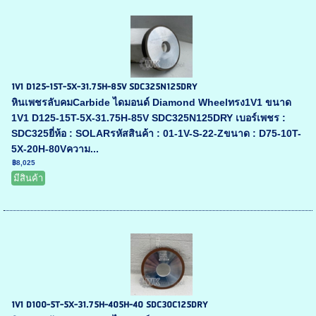
1V1 D125-15T-5X-31.75H-85V SDC325N125DRY
หินเพชรลับคมCarbide ไดมอนด์ Diamond Wheelทรง1V1 ขนาด
1V1 D125-15T-5X-31.75H-85V SDC325N125DRY เบอร์เพชร :
SDC325ยี่ห้อ : SOLARรหัสสินค้า : 01-1V-S-22-Zขนาด : D75-10T-
5X-20H-80Vความ...
฿8,025
มีสินค้า
1V1 D100-5T-5X-31.75H-405H-40 SDC30C125DRY