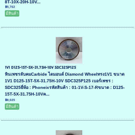
8T-10X-20H-10V...
฿5,762
มีสินค้า
1V1 D125-15T-5X-31.75H-10V SDC325P125
หินเพชรลับคมCarbide ไดมอนด์ Diamond Wheelทรง1V1 ขนาด
1V1 D125-15T-5X-31.75H-10V SDC325P125 เบอร์เพชร :
SDC325ยี่ห้อ : Phoneixรหัสสินค้า : 01-1V-S-17-Rขนาด : D125-
15T-5X-31.75H-10Vค...
฿8,025
มีสินค้า