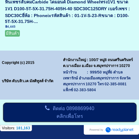
หินเพชรลับคมCarbide ไดมอนด์ Diamond Wheelทรง1V1 ขนาด
1V1 D100-5T-5X-31.75H-405H-40 SDC30C125DRY เบอร์เพชร :
SDC30Cยี่ห้อ : Phoneixรหัสสินค้า : 01-1V-S-23-Rขนาด : D100-
5T-5X-31.75H-...
฿4,445
มีสินค้า
สำนักงานใหญ่ : 100/7 หมู่8 ถนนศรีนครินทร์
Copyright (c) 2015
ต.บางเมือง อ.เมือง จ.สมุทรปราการ 10270
หน้าร้าน : 999/50 หมู่ที่6 ตำบล
เทพารักษ์ อำเภอเมืองสมุทรปราการ จังหวัด
บริษัท ดับบลิว.เค มัลติทูลส์ จำกัด
สมุทรปราการ 10270
โทร
02-385-0081
แฟ็กซ์ 02-383-5804
ติดต่อ
0898869940
คลิกเพื่อโทร
Visitors:
181,163