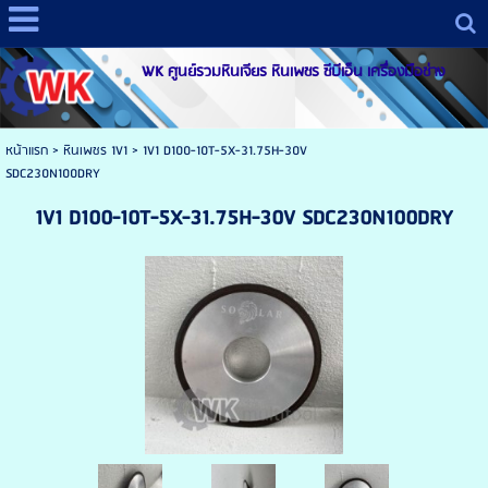
WK ศูนย์รวมหินเจียร หินเพชร ซีบีเอ็น เครื่องมือช่าง
หน้าแรก
>
หินเพชร 1V1
>
1V1 D100-10T-5X-31.75H-30V
SDC230N100DRY
1V1 D100-10T-5X-31.75H-30V SDC230N100DRY