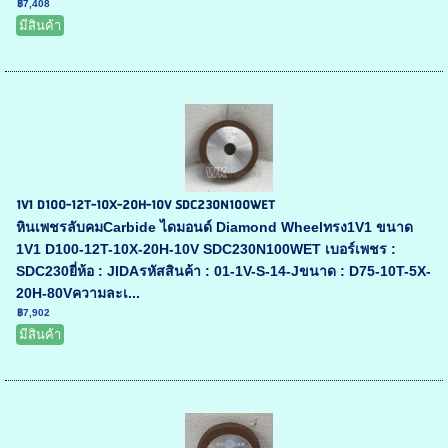
฿7,408
มีสินค้า
1V1 D100-12T-10X-20H-10V SDC230N100WET
หินเพชรลับคมCarbide ไดมอนด์ Diamond Wheelทรง1V1 ขนาด
1V1 D100-12T-10X-20H-10V SDC230N100WET เบอร์เพชร :
SDC230ยี่ห้อ : JIDAรหัสสินค้า : 01-1V-S-14-Jขนาด : D75-10T-5X-
20H-80Vความละเ...
฿7,902
มีสินค้า