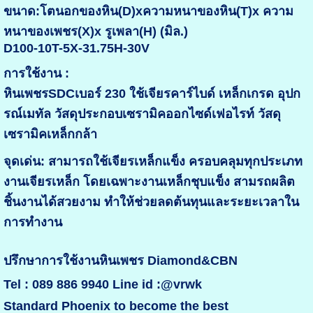
ขนาด:โตนอกของหิน(D)xความหนาของหิน(T)x ความ
หนาของเพชร(X)x รูเพลา(H) (มิล.)
D100-10T-5X-31.75H-30V
การใช้งาน :
หินเพชรSDCเบอร์ 230 ใช้เจียรคาร์ไบด์ เหล็กเกรด อุปก
รณ์เมทัล วัสดุประกอบเซรามิคออกไซด์เฟอไรท์ วัสดุ
เซรามิคเหล็กกล้า
จุดเด่น: สามารถใช้เจียรเหล็กแข็ง ครอบคลุมทุกประเภท
งานเจียรเหล็ก โดยเฉพาะงานเหล็กชุบแข็ง สามรถผลิต
ชิ้นงานได้สวยงาม ทำให้ช่วยลดต้นทุนและระยะเวลาใน
การทำงาน
ปรึกษาการใช้งานหินเพชร Diamond&CBN
Tel : 089 886 9940 Line id :@vrwk
Standard Phoenix to become the best