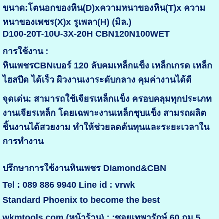
ขนาด:โตนอกของหิน(D)xความหนาของหิน(T)x ความ
หนาของเพชร(X)x รูเพลา(H) (มิล.)
D100-20T-10U-3X-20H CBN120N100WET
การใช้งาน :
หินเพชรCBNเบอร์ 120 ลับคมเหล็กแข็ง เหล็กเกรด เหล็ก
ไฮสปีด ได้เร็ว ผิวงานเงาระดับกลาง คุมค่างานได้ดี
จุดเด่น: สามารถใช้เจียรเหล็กแข็ง ครอบคลุมทุกประเภท
งานเจียรเหล็ก โดยเฉพาะงานเหล็กชุบแข็ง สามรถผลิต
ชิ้นงานได้สวยงาม ทำให้ช่วยลดต้นทุนและระยะเวลาใน
การทำงาน
ปรึกษาการใช้งานหินเพชร Diamond&CBN
Tel : 089 886 9940 Line id : vrwk
Standard Phoenix to become the best
wkmtools.com (หน้าร้าน) : :ซอยเทพารักษ์ 60 กม.5