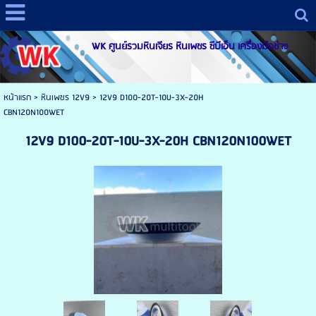
WK ศูนย์รวมหินเจียร หินเพชร ซีบีเอ็น เครื่องมือช่าง
หน้าแรก
>
หินเพชร 12V9
>
12V9 D100-20T-10U-3X-20H
CBN120N100WET
12V9 D100-20T-10U-3X-20H CBN120N100WET