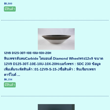
฿5,500
มีสินค้า
12V9 D125-30T-10E-10U-10X-20H
หินเพชรลับคมCarbide ไดมอนด์ Diamond Wheelทรง12v9 ขนาด
12V9 D125-30T-10E-10U-10X-20Hเบอร์เพชร : SDC 230 ข้อมูล
เพิ่มเติ่มระหัสสินค้า :01-12V9-S-15-Jชื่อสินค้า : หินเจียรเพชร
คาร์ไบด์ ...
฿6,154
มีสินค้า