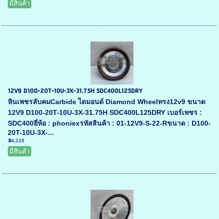
มีสินค้า
12V9 D100-20T-10U-3X-31.75H SDC400L125DRY
หินเพชรลับคมCarbide ไดมอนด์ Diamond Wheelทรง12v9 ขนาด
12V9 D100-20T-10U-3X-31.75H SDC400L125DRY เบอร์เพชร :
SDC400ยี่ห้อ : phoniexรหัสสินค้า : 01-12V9-S-22-Rขนาด : D100-
20T-10U-3X-...
฿4,115
มีสินค้า