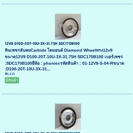
12V9 D100-20T-10U-3X-31.75H SDC170B100
หินเพชรลับคมCarbide ไดมอนด์ Diamond Wheelทรง12v9
ขนาด12V9 D100-20T-10U-3X-31.75H SDC170B100 เบอร์เพชร
:SDC170B100ยี่ห้อ : phoniexรหัสสินค้า : 01-12V9-S-04-Rขนาด
:D100-20T-10U-3X-31...
฿4,115
มีสินค้า