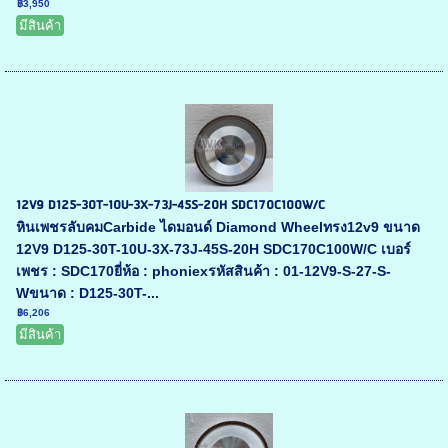
฿3,950
มีสินค้า
12V9 D125-30T-10U-3X-73J-45S-20H SDC170C100W/C
หินเพชรลับคมCarbide ไดมอนด์ Diamond Wheelทรง12v9 ขนาด
12V9 D125-30T-10U-3X-73J-45S-20H SDC170C100W/C เบอร์
เพชร : SDC170ยี่ห้อ : phoniexรหัสสินค้า : 01-12V9-S-27-S-
Wขนาด : D125-30T-...
฿6,206
มีสินค้า