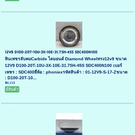
12V9 D100-20T-10U-3X-10E-31.75H-45S SDC400N100
หินเพชรลับคมCarbide ไดมอนด์ Diamond Wheelทรง12v9 ขนาด
12V9 D100-20T-10U-3X-10E-31.75H-45S SDC400N100 เบอร์
เพชร : SDC400ยี่ห้อ : phoniexรหัสสินค้า : 01-12V9-S-17-Zขนาด
: D100-20T-10...
฿4,115
มีสินค้า