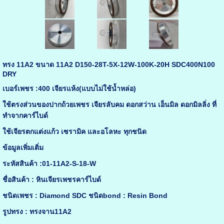
ทรง 11A2 ขนาด 11A2 D150-28T-5X-12W-100K-20H SDC400N100
DRY
เบอร์เพชร :400 เจียรแห้ง(แบบไม่ใช้น้ำหล่อ)
ใช้ตรงส่วนของปากถ้วยเพชร เจียรลับคม ดอกสว่าน เอ็นมิล ดอกมิลลิ่ง ที่
ทำจากคาร์ไบด์
ใช้เจียรตกแต่งแก้ว เซรามิค และอโลหะ ทุกชนิด
ข้อมูลเพิ่มเติ่ม
ระหัสสินค้า :01-11A2-S-18-W
ชื่อสินค้า : หินเจียรเพชรคาร์ไบด์
ชนิดเพชร : Diamond SDC ชนิดbond : Resin Bond
รูปทรง : ทรงจาน11A2