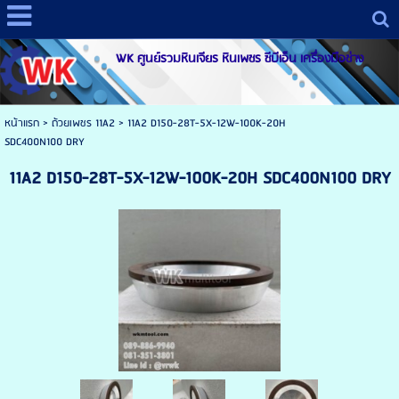
WK ศูนย์รวมหินเจียร หินเพชร ซีบีเอ็น เครื่องมือช่าง
หน้าแรก
>
ถ้วยเพชร 11A2
>
11A2 D150-28T-5X-12W-100K-20H
SDC400N100 DRY
11A2 D150-28T-5X-12W-100K-20H SDC400N100 DRY