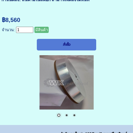
฿8,560
จำนวน:
มีสินค้า