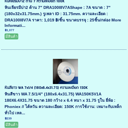
หินเจียรมีบ่า2 ด้าน 7 ความละเอียด 100K
หินเจียรมีบ่า2 ด้าน 7" DRA100I8V7AShape : 7A ขนาด : 7"
(180x32x31.75mm.) รูเพลา ID : 31.75mm. ความละเอียด :
DRA100I8V7A ราคา: 1,019 ฿/ชิ้น ขนาดบรรจุ : 25ชิ้น/กล่อง More
Informati...
฿1,077
มีสินค้า
หินสีขาว WA 7x1/4 (180x6.4x31.75) ความละเอียด 150K
หินสีขาว WA 7.5/1/4" (180x6.4x31.75) WA150K5V1A
180X6.4X31.75 ขนาด 180 กว้าง x 6.4 หนา x 31.75 รูใน ยี่ห้อ :
Phoniex // ไต้หวัน ความละเอียด: 150K การใช้งาน: เหมาะกับเหล็ก
ทั่วไป เหล...
฿239
มีสินค้า