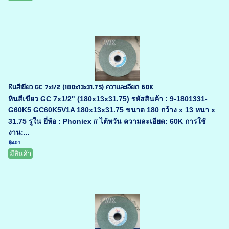
หินสีเขียว GC 7x1/2 (180x13x31.75) ความละเอียด 60K
หินสีเขียว GC 7x1/2" (180x13x31.75) รหัสสินค้า : 9-1801331-
G60K5 GC60K5V1A 180x13x31.75 ขนาด 180 กว้าง x 13 หนา x
31.75 รูใน ยี่ห้อ : Phoniex // ไต้หวัน ความละเอียด: 60K การใช้
งาน:...
฿401
มีสินค้า