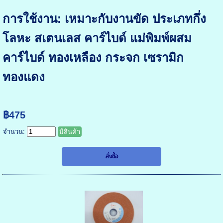
การใช้งาน: เหมาะกับงานขัด ประเภทกึ่ง
โลหะ สเตนเลส คาร์ไบด์ แม่พิมพ์ผสม
คาร์ไบด์ ทองเหลือง กระจก เซรามิก
ทองแดง
฿475
จำนวน:
มีสินค้า