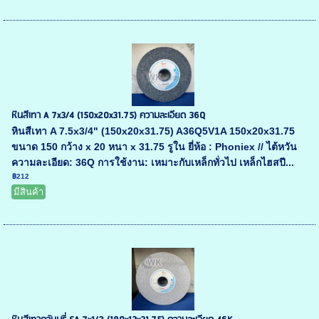
หินสีเทา A 7x3/4 (150x20x31.75) ความละเอียด 36Q
หินสีเทา A 7.5x3/4" (150x20x31.75) A36Q5V1A 150x20x31.75
ขนาด 150 กว้าง x 20 หนา x 31.75 รูใน ยี่ห้อ : Phoniex // ไต้หวัน
ความละเอียด: 36Q การใช้งาน: เหมาะกับเหล็กทั่วไป เหล็กไฮสปี...
฿212
มีสินค้า