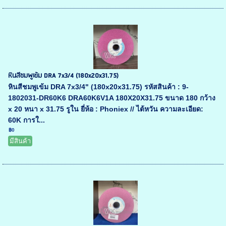
หินสีชมพูเข้ม DRA 7x3/4 (180x20x31.75)
หินสีชมพูเข้ม DRA 7x3/4" (180x20x31.75) รหัสสินค้า : 9-
1802031-DR60K6 DRA60K6V1A 180X20X31.75 ขนาด 180 กว้าง
x 20 หนา x 31.75 รูใน ยี่ห้อ : Phoniex // ไต้หวัน ความละเอียด:
60K การใ...
฿0
มีสินค้า