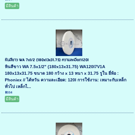
มีสินค้า
หินสีขาว WA 7x1/2 (180x13x31.75) ความละเอียด120l
หินสีขาว WA 7.5x1/2" (180x13x31.75) WA120I7V1A
180x13x31.75 ขนาด 180 กว้าง x 13 หนา x 31.75 รูใน ยี่ห้อ :
Phoniex // ไต้หวัน ความละเอียด: 120I การใช้งาน: เหมาะกับเหล็ก
ทั่วไป เหล็กไ...
฿334
มีสินค้า