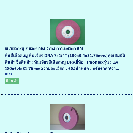
หินสีเลือดหมู หินเจียร DRA 7x1/4 ความละเอียด 60J
หินสีเลือดหมู หินเจียร DRA 7x1/4" (180x6.4x31.75mm.)คุณสมบัติ
สินค้าชื่อสินค้า: หินเจียรสีเลือดหมู DRAยี่ห้อ : Phoniexรุ่น : 1A
180x6.4x31.75mmความละเอียด : 60Jน้ำหนัก : กรัมราคา/จำ...
฿408
มีสินค้า