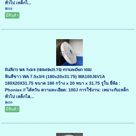
ทั่วไป เหล็กไ...
฿334
มีสินค้า
หินสีขาว WA 7x3/4 (180x19x31.75) ความละเอียด 100J
หินสีขาว WA 7.5x3/4 (180x20x31.75) WA100J6V1A
180X20X31.75 ขนาด 180 กว้าง x 20 หนา x 31.75 รูใน ยี่ห้อ :
Phoniex // ไต้หวัน ความละเอียด: 100J การใช้งาน: เหมาะกับเหล็ก
ทั่วไป เหล็กไฮ...
฿435
มีสินค้า