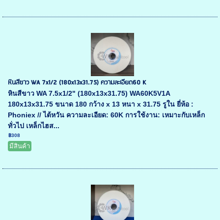
หินสีขาว WA 7x1/2 (180x13x31.75) ความละเอียด60 K
หินสีขาว WA 7.5x1/2" (180x13x31.75) WA60K5V1A
180x13x31.75 ขนาด 180 กว้าง x 13 หนา x 31.75 รูใน ยี่ห้อ :
Phoniex // ไต้หวัน ความละเอียด: 60K การใช้งาน: เหมาะกับเหล็ก
ทั่วไป เหล็กไฮส...
฿308
มีสินค้า