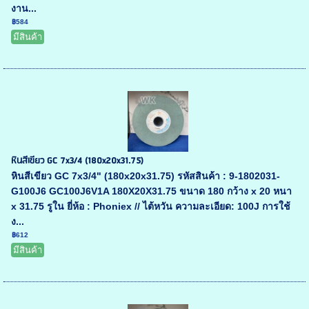
งาน...
฿584
มีสินค้า
หินสีเขียว GC 7x3/4 (180x20x31.75)
หินสีเขียว GC 7x3/4" (180x20x31.75) รหัสสินค้า : 9-1802031-
G100J6 GC100J6V1A 180X20X31.75 ขนาด 180 กว้าง x 20 หนา
x 31.75 รูใน ยี่ห้อ : Phoniex // ไต้หวัน ความละเอียด: 100J การใช้
ง...
฿612
มีสินค้า