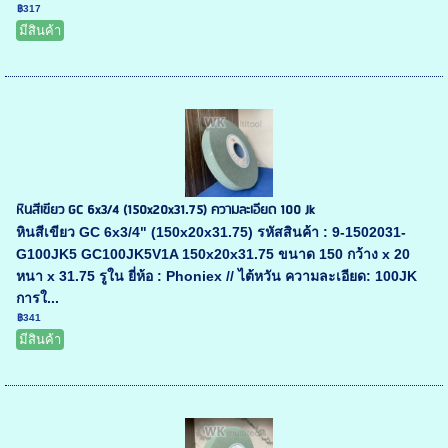
฿317
มีสินค้า
หินสีเขียว GC 6x3/4 (150x20x31.75) ความละเอียด 100 Jk
หินสีเขียว GC 6x3/4" (150x20x31.75) รหัสสินค้า : 9-1502031-
G100JK5 GC100JK5V1A 150x20x31.75 ขนาด 150 กว้าง x 20
หนา x 31.75 รูใน ยี่ห้อ : Phoniex // ไต้หวัน ความละเอียด: 100JK
การใ...
฿341
มีสินค้า