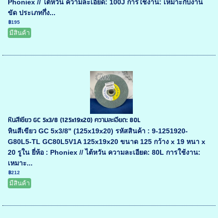
Phoniex // ไต้หวัน ความละเอียด: 100J การใช้งาน: เหมาะกับงาน
ขัด ประเภทกึ่ง...
฿195
มีสินค้า
หินสีเขียว GC 5x3/8 (125x19x20) ความละเอียด: 80L
หินสีเขียว GC 5x3/8" (125x19x20) รหัสสินค้า : 9-1251920-
G80L5-TL GC80L5V1A 125x19x20 ขนาด 125 กว้าง x 19 หนา x
20 รูใน ยี่ห้อ : Phoniex // ไต้หวัน ความละเอียด: 80L การใช้งาน:
เหมาะ...
฿212
มีสินค้า