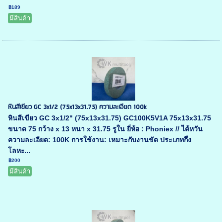
฿189
มีสินค้า
หินสีเขียว GC 3x1/2 (75x13x31.75) ความละเอียด 100k
หินสีเขียว GC 3x1/2" (75x13x31.75) GC100K5V1A 75x13x31.75
ขนาด 75 กว้าง x 13 หนา x 31.75 รูใน ยี่ห้อ : Phoniex // ไต้หวัน
ความละเอียด: 100K การใช้งาน: เหมาะกับงานขัด ประเภทกึ่ง
โลหะ...
฿200
มีสินค้า