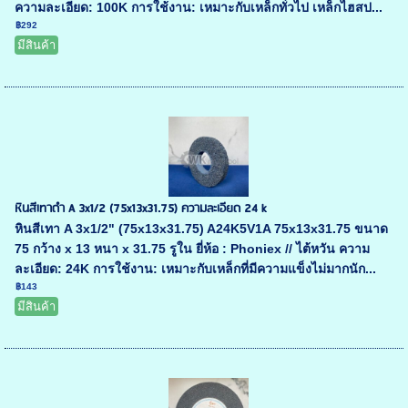
ความละเอียด: 100K การใช้งาน: เหมาะกับเหล็กทั่วไป เหล็กไฮสป...
฿292
มีสินค้า
หินสีเทาดำ A 3x1/2 (75x13x31.75) ความละเอียด 24 k
หินสีเทา A 3x1/2" (75x13x31.75) A24K5V1A 75x13x31.75 ขนาด
75 กว้าง x 13 หนา x 31.75 รูใน ยี่ห้อ : Phoniex // ไต้หวัน ความ
ละเอียด: 24K การใช้งาน: เหมาะกับเหล็กที่มีความแข็งไม่มากนัก...
฿143
มีสินค้า