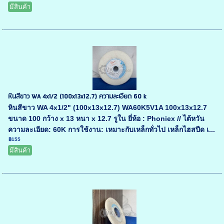
มีสินค้า
หินสีขาว WA 4x1/2 (100x13x12.7) ความละเอียด 60 k
หินสีขาว WA 4x1/2" (100x13x12.7) WA60K5V1A 100x13x12.7
ขนาด 100 กว้าง x 13 หนา x 12.7 รูใน ยี่ห้อ : Phoniex // ไต้หวัน
ความละเอียด: 60K การใช้งาน: เหมาะกับเหล็กทั่วไป เหล็กไฮสปีด เ...
฿155
มีสินค้า