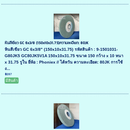
หินสีเขียว GC 6x3/8 (150x10x31.75)ความละเอียด: 80JK
หินสีเขียว GC 6x3/8" (150x10x31.75) รหัสสินค้า : 9-1501031-
G80JK5 GC80JK5V1A 150x10x31.75 ขนาด 150 กว้าง x 10 หนา
x 31.75 รูใน ยี่ห้อ : Phoniex // ไต้หวัน ความละเอียด: 80JK การใช้
ง...
฿287
มีสินค้า