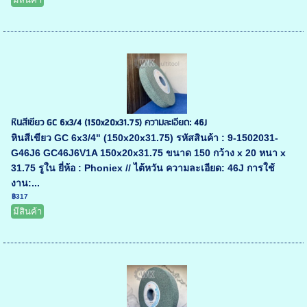
หินสีเขียว GC 6x3/4 (150x20x31.75) ความละเอียด: 46J
หินสีเขียว GC 6x3/4" (150x20x31.75) รหัสสินค้า : 9-1502031-
G46J6 GC46J6V1A 150x20x31.75 ขนาด 150 กว้าง x 20 หนา x
31.75 รูใน ยี่ห้อ : Phoniex // ไต้หวัน ความละเอียด: 46J การใช้
งาน:...
฿317
มีสินค้า