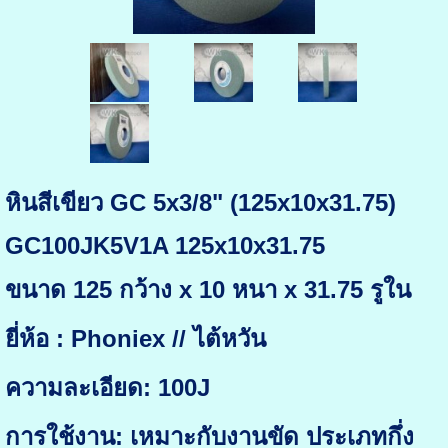
หินสีเขียว GC 5x3/8" (125x10x31.75)
GC100JK5V1A 125x10x31.75
ขนาด 125 กว้าง x 10 หนา x 31.75 รูใน
ยี่ห้อ : Phoniex // ไต้หวัน
ความละเอียด: 100J
การใช้งาน: เหมาะกับงานขัด ประเภทกึ่ง