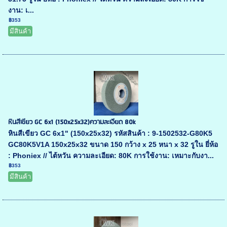
งาน: เ...
฿353
มีสินค้า
หินสีเขียว GC 6x1 (150x25x32)ความละเอียด 80k
หินสีเขียว GC 6x1" (150x25x32) รหัสสินค้า : 9-1502532-G80K5
GC80K5V1A 150x25x32 ขนาด 150 กว้าง x 25 หนา x 32 รูใน ยี่ห้อ
: Phoniex // ไต้หวัน ความละเอียด: 80K การใช้งาน: เหมาะกับงา...
฿353
มีสินค้า