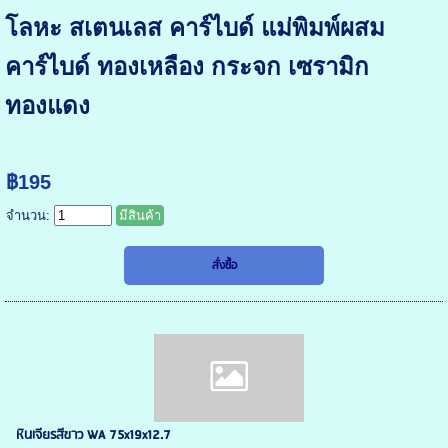
โลหะ สเตนเลส คาร์ไบด์ แม่พิมพ์ผสม
คาร์ไบด์ ทองเหลือง กระจก เซรามิก
ทองแดง
฿195
จำนวน:
มีสินค้า
หินเจียรสีขาว WA 75x19x12.7