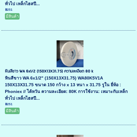
ทั่วไป เหล็กไฮสปี...
฿251
มีสินค้า
หินสีขาว WA 6x1/2 (150X13X31.75) ความละเอียด 80 k
หินสีขาว WA 6x1/2" (150X13X31.75) WA80K5V1A
150X13X31.75 ขนาด 150 กว้าง x 13 หนา x 31.75 รูใน ยี่ห้อ :
Phoniex // ไต้หวัน ความละเอียด: 80K การใช้งาน: เหมาะกับเหล็ก
ทั่วไป เหล็กไฮสปี...
฿251
มีสินค้า