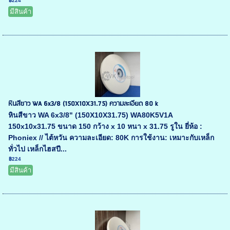
฿224
มีสินค้า
หินสีขาว WA 6x3/8 (150X10X31.75) ความละเอียด 80 k
หินสีขาว WA 6x3/8" (150X10X31.75) WA80K5V1A
150x10x31.75 ขนาด 150 กว้าง x 10 หนา x 31.75 รูใน ยี่ห้อ :
Phoniex // ไต้หวัน ความละเอียด: 80K การใช้งาน: เหมาะกับเหล็ก
ทั่วไป เหล็กไฮสปี...
฿224
มีสินค้า