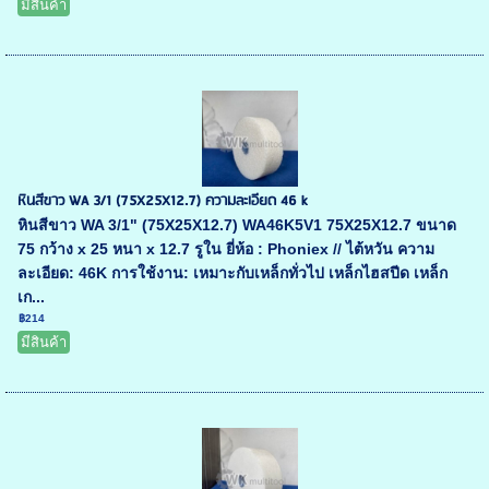
มีสินค้า
หินสีขาว WA 3/1 (75X25X12.7) ความละเอียด 46 k
หินสีขาว WA 3/1" (75X25X12.7) WA46K5V1 75X25X12.7 ขนาด
75 กว้าง x 25 หนา x 12.7 รูใน ยี่ห้อ : Phoniex // ไต้หวัน ความ
ละเอียด: 46K การใช้งาน: เหมาะกับเหล็กทั่วไป เหล็กไฮสปีด เหล็ก
เก...
฿214
มีสินค้า