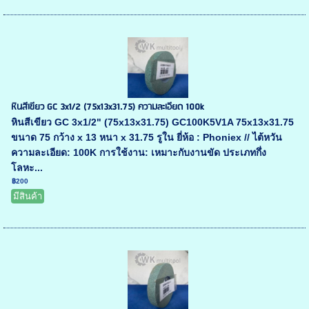
หินสีเขียว GC 3x1/2 (75x13x31.75) ความละเอียด 100k
หินสีเขียว GC 3x1/2" (75x13x31.75) GC100K5V1A 75x13x31.75
ขนาด 75 กว้าง x 13 หนา x 31.75 รูใน ยี่ห้อ : Phoniex // ไต้หวัน
ความละเอียด: 100K การใช้งาน: เหมาะกับงานขัด ประเภทกึ่ง
โลหะ...
฿200
มีสินค้า