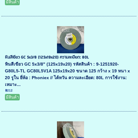
มีสินค้า
หินสีเขียว GC 5x3/8 (125x19x20) ความละเอียด: 80L
หินสีเขียว GC 5x3/8" (125x19x20) รหัสสินค้า : 9-1251920-
G80L5-TL GC80L5V1A 125x19x20 ขนาด 125 กว้าง x 19 หนา x
20 รูใน ยี่ห้อ : Phoniex // ไต้หวัน ความละเอียด: 80L การใช้งาน:
เหมาะ...
฿212
มีสินค้า