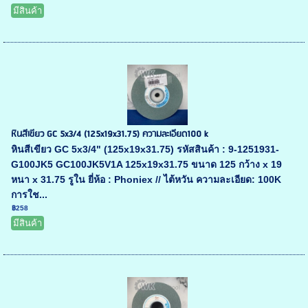
มีสินค้า
หินสีเขียว GC 5x3/4 (125x19x31.75) ความละเอียด100 k
หินสีเขียว GC 5x3/4" (125x19x31.75) รหัสสินค้า : 9-1251931-
G100JK5 GC100JK5V1A 125x19x31.75 ขนาด 125 กว้าง x 19
หนา x 31.75 รูใน ยี่ห้อ : Phoniex // ไต้หวัน ความละเอียด: 100K
การใช...
฿258
มีสินค้า