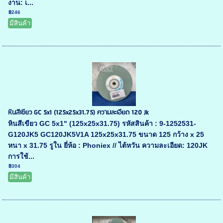
งาน: เ...
฿246
มีสินค้า
หินสีเขียว GC 5x1 (125x25x31.75) ความละเอียด 120 Jk
หินสีเขียว GC 5x1" (125x25x31.75) รหัสสินค้า : 9-1252531-
G120JK5 GC120JK5V1A 125x25x31.75 ขนาด 125 กว้าง x 25
หนา x 31.75 รูใน ยี่ห้อ : Phoniex // ไต้หวัน ความละเอียด: 120JK
การใช้...
฿304
มีสินค้า