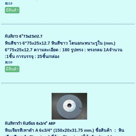
฿219
มีสินค้า
หินสีขาว 6"75x25x12.7
หินสีขาว 6"75x25x12.7 หินสีขาว โตนอกxหนาxรูใน (mm.)
6"75x25x12.7 ความละเอียด : 180 รูปทรง : ทรงกลม 1Aจำนวน
:1ชิ้น การบรรจุ : 25ชิ้น/กล่อง
฿239
มีสินค้า
หินสีเทาดำ หินเจียร 6x3/4" A6P
หินเจียรสีเทาดำ A 6x3/4" (150x20x31.75 mm.) ชื่อสินค้า ： หิน