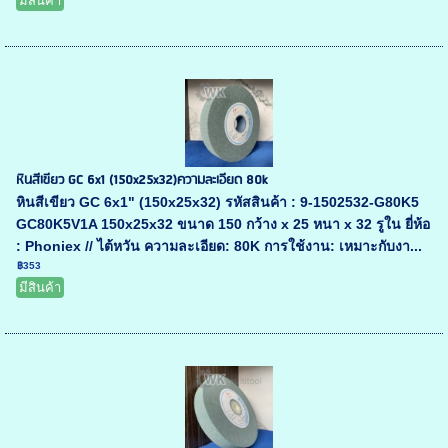
มีสินค้า
หินสีเขียว GC 6x1 (150x25x32)ความละเอียด 80k
หินสีเขียว GC 6x1" (150x25x32) รหัสสินค้า : 9-1502532-G80K5
GC80K5V1A 150x25x32 ขนาด 150 กว้าง x 25 หนา x 32 รูใน ยี่ห้อ
: Phoniex // ไต้หวัน ความละเอียด: 80K การใช้งาน: เหมาะกับงา...
฿353
มีสินค้า