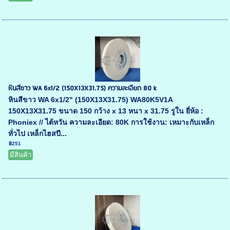
หินสีขาว WA 6x1/2 (150X13X31.75) ความละเอียด 80 k
หินสีขาว WA 6x1/2" (150X13X31.75) WA80K5V1A
150X13X31.75 ขนาด 150 กว้าง x 13 หนา x 31.75 รูใน ยี่ห้อ :
Phoniex // ไต้หวัน ความละเอียด: 80K การใช้งาน: เหมาะกับเหล็ก
ทั่วไป เหล็กไฮสปี...
฿251
มีสินค้า