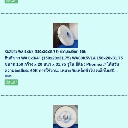
มีสินค้า
หินสีขาว WA 6x3/4 (150x20x31.75) ความละเอียด 60k
หินสีขาว WA 6x3/4" (150x20x31.75) WA60K5V1A 150x20x31.75
ขนาด 150 กว้าง x 20 หนา x 31.75 รูใน ยี่ห้อ : Phoniex // ไต้หวัน
ความละเอียด: 60K การใช้งาน: เหมาะกับเหล็กทั่วไป เหล็กไฮสปี...
฿269
มีสินค้า