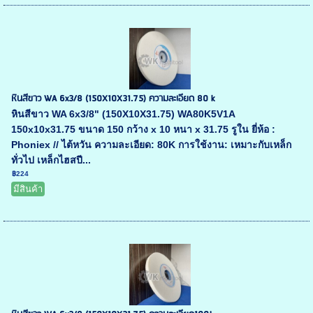
หินสีขาว WA 6x3/8 (150X10X31.75) ความละเอียด 80 k
หินสีขาว WA 6x3/8" (150X10X31.75) WA80K5V1A
150x10x31.75 ขนาด 150 กว้าง x 10 หนา x 31.75 รูใน ยี่ห้อ :
Phoniex // ไต้หวัน ความละเอียด: 80K การใช้งาน: เหมาะกับเหล็ก
ทั่วไป เหล็กไฮสปี...
฿224
มีสินค้า