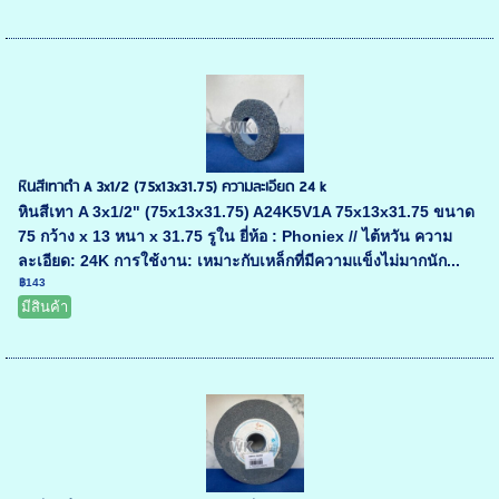
หินสีเทาดำ A 3x1/2 (75x13x31.75) ความละเอียด 24 k
หินสีเทา A 3x1/2" (75x13x31.75) A24K5V1A 75x13x31.75 ขนาด
75 กว้าง x 13 หนา x 31.75 รูใน ยี่ห้อ : Phoniex // ไต้หวัน ความ
ละเอียด: 24K การใช้งาน: เหมาะกับเหล็กที่มีความแข็งไม่มากนัก...
฿143
มีสินค้า