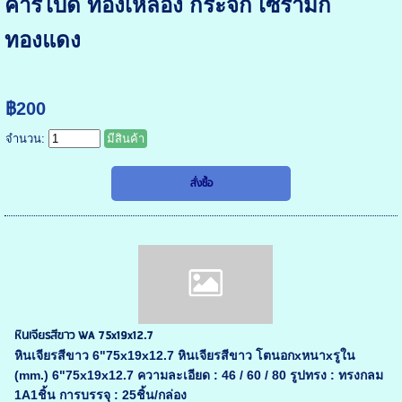
คาร์ไบด์ ทองเหลือง กระจก เซรามิก
ทองแดง
฿200
จำนวน:
มีสินค้า
หินเจียรสีขาว WA 75x19x12.7
หินเจียรสีขาว 6"75x19x12.7 หินเจียรสีขาว โตนอกxหนาxรูใน
(mm.) 6"75x19x12.7 ความละเอียด : 46 / 60 / 80 รูปทรง : ทรงกลม
1A1ชิ้น การบรรจุ : 25ชิ้น/กล่อง