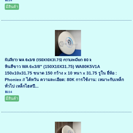
฿224
มีสินค้า
หินสีขาว WA 6x3/8 (150X10X31.75) ความละเอียด 80 k
หินสีขาว WA 6x3/8" (150X10X31.75) WA80K5V1A
150x10x31.75 ขนาด 150 กว้าง x 10 หนา x 31.75 รูใน ยี่ห้อ :
Phoniex // ไต้หวัน ความละเอียด: 80K การใช้งาน: เหมาะกับเหล็ก
ทั่วไป เหล็กไฮสปี...
฿224
มีสินค้า