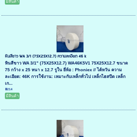
มีสินค้า
หินสีขาว WA 3/1 (75X25X12.7) ความละเอียด 46 k
หินสีขาว WA 3/1" (75X25X12.7) WA46K5V1 75X25X12.7 ขนาด
75 กว้าง x 25 หนา x 12.7 รูใน ยี่ห้อ : Phoniex // ไต้หวัน ความ
ละเอียด: 46K การใช้งาน: เหมาะกับเหล็กทั่วไป เหล็กไฮสปีด เหล็ก
เก...
฿214
มีสินค้า