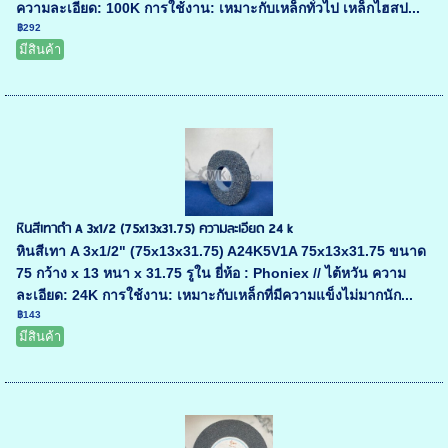
ความละเอียด: 100K การใช้งาน: เหมาะกับเหล็กทั่วไป เหล็กไฮสป...
฿292
มีสินค้า
หินสีเทาดำ A 3x1/2 (75x13x31.75) ความละเอียด 24 k
หินสีเทา A 3x1/2" (75x13x31.75) A24K5V1A 75x13x31.75 ขนาด
75 กว้าง x 13 หนา x 31.75 รูใน ยี่ห้อ : Phoniex // ไต้หวัน ความ
ละเอียด: 24K การใช้งาน: เหมาะกับเหล็กที่มีความแข็งไม่มากนัก...
฿143
มีสินค้า