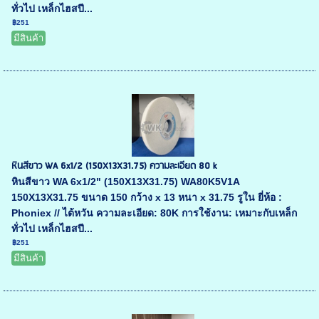
ทั่วไป เหล็กไฮสปี...
฿251
มีสินค้า
หินสีขาว WA 6x1/2 (150X13X31.75) ความละเอียด 80 k
หินสีขาว WA 6x1/2" (150X13X31.75) WA80K5V1A
150X13X31.75 ขนาด 150 กว้าง x 13 หนา x 31.75 รูใน ยี่ห้อ :
Phoniex // ไต้หวัน ความละเอียด: 80K การใช้งาน: เหมาะกับเหล็ก
ทั่วไป เหล็กไฮสปี...
฿251
มีสินค้า