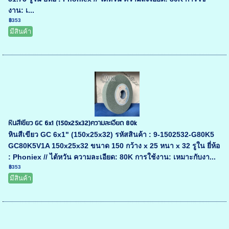
งาน: เ...
฿353
มีสินค้า
หินสีเขียว GC 6x1 (150x25x32)ความละเอียด 80k
หินสีเขียว GC 6x1" (150x25x32) รหัสสินค้า : 9-1502532-G80K5
GC80K5V1A 150x25x32 ขนาด 150 กว้าง x 25 หนา x 32 รูใน ยี่ห้อ
: Phoniex // ไต้หวัน ความละเอียด: 80K การใช้งาน: เหมาะกับงา...
฿353
มีสินค้า