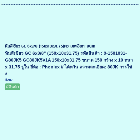
หินสีเขียว GC 6x3/8 (150x10x31.75)ความละเอียด: 80JK
หินสีเขียว GC 6x3/8" (150x10x31.75) รหัสสินค้า : 9-1501031-
G80JK5 GC80JK5V1A 150x10x31.75 ขนาด 150 กว้าง x 10 หนา
x 31.75 รูใน ยี่ห้อ : Phoniex // ไต้หวัน ความละเอียด: 80JK การใช้
ง...
฿287
มีสินค้า