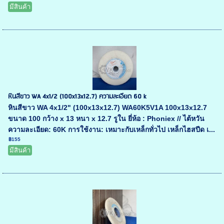
มีสินค้า
หินสีขาว WA 4x1/2 (100x13x12.7) ความละเอียด 60 k
หินสีขาว WA 4x1/2" (100x13x12.7) WA60K5V1A 100x13x12.7
ขนาด 100 กว้าง x 13 หนา x 12.7 รูใน ยี่ห้อ : Phoniex // ไต้หวัน
ความละเอียด: 60K การใช้งาน: เหมาะกับเหล็กทั่วไป เหล็กไฮสปีด เ...
฿155
มีสินค้า