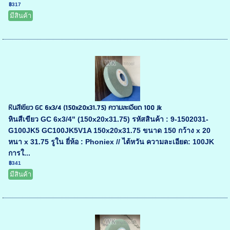
฿317
มีสินค้า
หินสีเขียว GC 6x3/4 (150x20x31.75) ความละเอียด 100 Jk
หินสีเขียว GC 6x3/4" (150x20x31.75) รหัสสินค้า : 9-1502031-
G100JK5 GC100JK5V1A 150x20x31.75 ขนาด 150 กว้าง x 20
หนา x 31.75 รูใน ยี่ห้อ : Phoniex // ไต้หวัน ความละเอียด: 100JK
การใ...
฿341
มีสินค้า