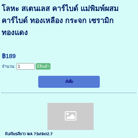
โลหะ สเตนเลส คาร์ไบด์ แม่พิมพ์ผสม
คาร์ไบด์ ทองเหลือง กระจก เซรามิก
ทองแดง
฿189
จำนวน:
มีสินค้า
หินเจียรสีขาว WA 75x19x12.7