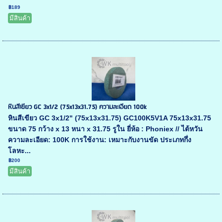
฿189
มีสินค้า
หินสีเขียว GC 3x1/2 (75x13x31.75) ความละเอียด 100k
หินสีเขียว GC 3x1/2" (75x13x31.75) GC100K5V1A 75x13x31.75
ขนาด 75 กว้าง x 13 หนา x 31.75 รูใน ยี่ห้อ : Phoniex // ไต้หวัน
ความละเอียด: 100K การใช้งาน: เหมาะกับงานขัด ประเภทกึ่ง
โลหะ...
฿200
มีสินค้า