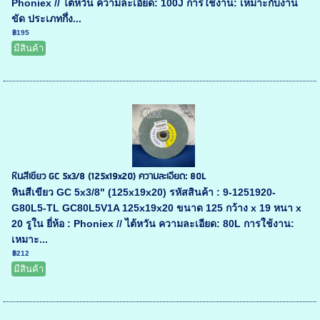
Phoniex // ไต้หวัน ความละเอียด: 100J การใช้งาน: เหมาะกับงาน
ขัด ประเภทกึ่ง...
฿195
มีสินค้า
หินสีเขียว GC 5x3/8 (125x19x20) ความละเอียด: 80L
หินสีเขียว GC 5x3/8" (125x19x20) รหัสสินค้า : 9-1251920-
G80L5-TL GC80L5V1A 125x19x20 ขนาด 125 กว้าง x 19 หนา x
20 รูใน ยี่ห้อ : Phoniex // ไต้หวัน ความละเอียด: 80L การใช้งาน:
เหมาะ...
฿212
มีสินค้า