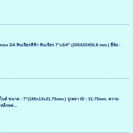
oniex DA หินเจียรสีฟ้า หินเจียร 7"x3/4" (205X20X50.8 mm.) ยี่ห้อ :
์ไบด์ ขนาด : 7"(180x13x31.75mm.) รูเพลา ID : 31.75mm. ความ
ล็กหล่...