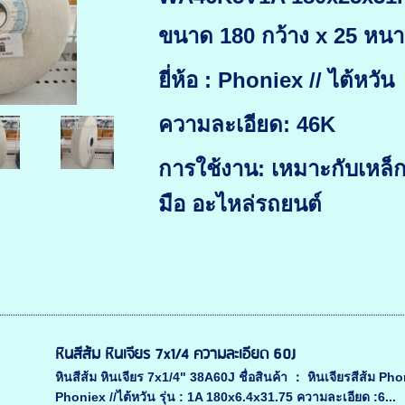
ขนาด 180 กว้าง x 25 หนา 
ยี่ห้อ : Phoniex // ไต้หวัน
ความละเอียด: 46K
การใช้งาน: เหมาะกับเหล็กท
มือ อะไหล่รถยนต์
หินสีส้ม หินเจียร 7x1/4 ความละเอียด 60J
หินสีส้ม หินเจียร 7x1/4" 38A60J ชื่อสินค้า ： หินเจียรสีส้ม Ph
Phoniex //ไต้หวัน รุ่น : 1A 180x6.4x31.75 ความละเอียด :6...