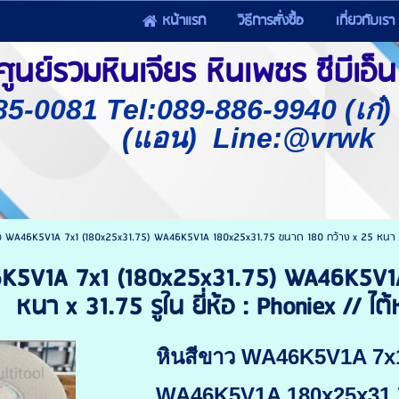
หน้าแรก
วิธีการสั่งซื้อ
เกี่ยวกับเรา
นย์รวมหินเจียร หินเพชร ซีบีเอ็น 
85-0081 Tel:089-886-9940 (เก๋
(แอน) Line:@vrwk
ว WA46K5V1A 7x1 (180x25x31.75) WA46K5V1A 180x25x31.75 ขนาด 180 กว้าง x 25 หนา x 31.
6K5V1A 7x1 (180x25x31.75) WA46K5V1
หนา x 31.75 รูใน ยี่ห้อ : Phoniex // ไ
หินสีขาว WA46K5V1A 7x1
WA46K5V1A 180x25x31.