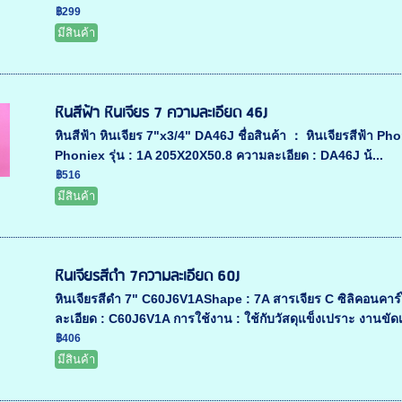
฿299
มีสินค้า
หินสีฟ้า หินเจียร 7 ความละเอียด 46J
หินสีฟ้า หินเจียร 7"x3/4" DA46J ชื่อสินค้า ： หินเจียรสีฟ้า Ph
Phoniex รุ่น : 1A 205X20X50.8 ความละเอียด : DA46J น้...
฿516
มีสินค้า
หินเจียรสีดำ 7ความละเอียด 60J
หินเจียรสีดำ 7" C60J6V1AShape : 7A สารเจียร C ซิลิคอนคาร
ละเอียด : C60J6V1A การใช้งาน : ใช้กับวัสดุแข็งเปราะ งานขัดเห
฿406
มีสินค้า