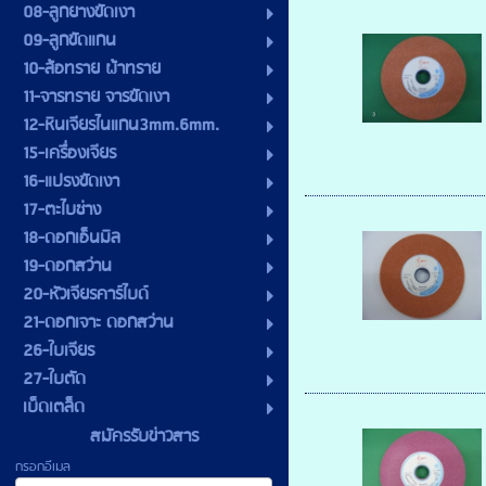
08-ลูกยางขัดเงา
09-ลูกขัดแกน
10-ล้อทราย ผ้าทราย
11-จารทราย จารขัดเงา
12-หินเจียรไนแกน3mm.6mm.
15-เครื่องเจียร
16-แปรงขัดเงา
17-ตะไบช่าง
18-ดอกเอ็นมิล
19-ดอกสว่าน
20-หัวเจียรคาร์ไบด์
21-ดอกเจาะ ดอกสว่าน
26-ใบเจียร
27-ใบตัด
เบ็ดเตล็ด
สมัครรับข่าวสาร
กรอกอีเมล