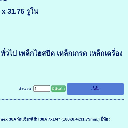
x 31.75 รูใน
ั่วไป เหล็กไฮสปีด เหล็กเกรด เหล็กเครื่อง
จำนวน:
มีสินค้า
oniex 38A หินเจียรสีส้ม 38A 7x1/4" (180x6.4x31.75mm.) ยี่ห้อ :