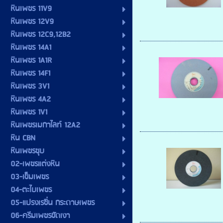
หินเพชร 11V9
หินเพชร 12V9
หินเพชร 12C9,12B2
หินเพชร 14A1
หินเพชร 1A1R
หินเพชร 14F1
หินเพชร 3V1
หินเพชร 4A2
หินเพชร 1V1
หินเพชรเมกาไลท์ 12A2
หิน CBN
หินเพชรชุบ
02-เพชรแต่งหิน
03-เข็มเพชร
04-ตะไบเพชร
05-แปรงเรซิ่น กระดาษเพชร
06-ครีมเพชรขัดเงา