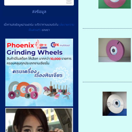
เมื่อท่านส่งข้อมูลผ่านฟอร์ม จะถือว่าท่านยอมรับใน
นโยบายความ
เป็นส่วนตัว
ของเรา