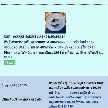
หินสีเทาควันบุหรี่ SA120I8V1A ( 405x50x203.2 )
หินสีเทาควันบุหรี่ SA120I8V1A 405x50x203.2 รหัสสินค้า : 9-
4055020-S120I8 ขนาด 405กว้าง x 50หนา x203.2 รูใน ยี่ห้อ :
Phoniex // ไต้หวัน ความละเอียด:120 I การใช้งาน: สีเทาควันบุรี่ เ...
฿7,041
มีสินค้า
สำนักงานใหญ่ : 100/7 หมู่8 ถนนศรีนครินทร์
Copyright (c) 2015
ต.บางเมือง อ.เมือง จ.สมุทรปราการ 10270
หน้าร้าน : 999/50 หมู่ที่6 ตำบล
เทพารักษ์ อำเภอเมืองสมุทรปราการ จังหวัด
บริษัท ดับบลิว.เค มัลติทูลส์ จำกัด
สมุทรปราการ 10270
โทร
02-385-0081
แฟ็กซ์ 02-383-5804