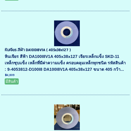
หินเจียร สีฟ้า DA100I8V1A ( 405x38x127 )
หินเจียร สีฟ้า DA100I8V1A 405x38x127 เจียรเหล็กแข็ง SKD-11
เหล็กชุบแข็ง เหล็กที่มีค่าความแข็ง ครอบคลุมเหล็กทุกชนิด รหัสสินค้า
: 9-4053812-D100I8 DA100I8V1A 405x38x127 ขนาด 405 กว้า...
฿4,809
มีสินค้า