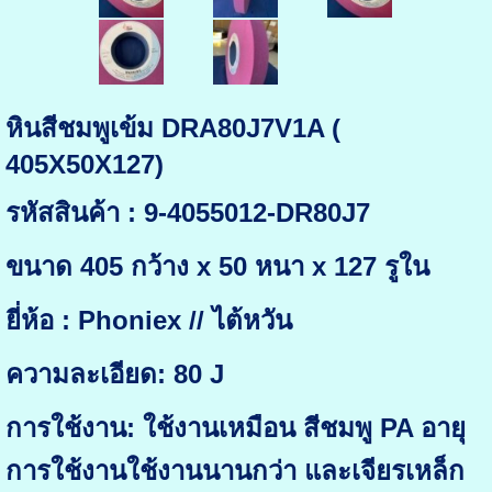
หินสีชมพูเข้ม DRA80J7V1A (
405X50X127)
รหัสสินค้า : 9-4055012-DR80J7
ขนาด 405 กว้าง x 50 หนา x 127 รูใน
ยี่ห้อ : Phoniex // ไต้หวัน
ความละเอียด: 80 J
การใช้งาน: ใช้งานเหมือน สีชมพู PA อายุ
การใช้งานใช้งานนานกว่า และเจียรเหล็ก