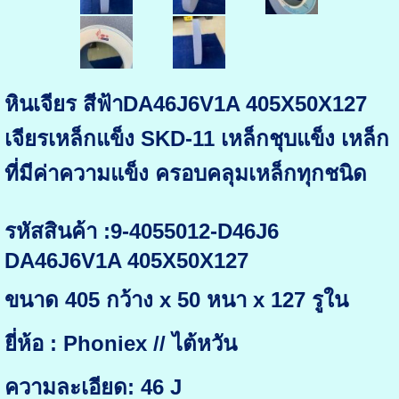
หินเจียร สีฟ้าDA46J6V1A 405X50X127
เจียรเหล็กแข็ง SKD-11 เหล็กชุบแข็ง เหล็ก
ที่มีค่าความแข็ง ครอบคลุมเหล็กทุกชนิด
รหัสสินค้า :9-4055012-D46J6
DA46J6V1A 405X50X127
ขนาด 405 กว้าง x 50 หนา x 127 รูใน
ยี่ห้อ : Phoniex // ไต้หวัน
ความละเอียด: 46 J