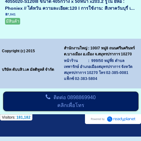
4055020-S120I8 ขนาด 405กว้าง x 50หนา x203.2 รูใน ยี่ห้อ :
Phoniex // ไต้หวัน ความละเอียด:120 I การใช้งาน: สีเทาควันบุรี่ เ...
฿7,041
มีสินค้า
สำนักงานใหญ่ : 100/7 หมู่8 ถนนศรีนครินทร์
Copyright (c) 2015
ต.บางเมือง อ.เมือง จ.สมุทรปราการ 10270
หน้าร้าน : 999/50 หมู่ที่6 ตำบล
เทพารักษ์ อำเภอเมืองสมุทรปราการ จังหวัด
บริษัท ดับบลิว.เค มัลติทูลส์ จำกัด
สมุทรปราการ 10270
โทร
02-385-0081
แฟ็กซ์ 02-383-5804
ติดต่อ
0898869940
คลิกเพื่อโทร
Visitors:
181,182