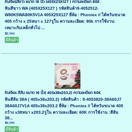
หินเจียรสีขาว ขนาด 16 นิ้ว (405X25X127 ) ความละเอียด 80K
หินสีขาว WA (405X25X127 ) รหัสสินค้า9-4052512-
W80K5WA80K5V1A 405X25X127 ยี่ห้อ : Phoniex // ไต้หวันขนาด
405 กว้าง x 25หนา x 127รูใน ความละเอียด: 80k การใช้งาน:
เหมาะกับเหล็กทั่วไป ...
฿2,994
มีสินค้า
หินเจียร สีส้ม ขนาด 16 นิ้ว( 405x38x203.2) ความละเอียด 60K
หินสีส้ม 38A ( 405x38x203.2) รหัสสินค้า : 9-4053820-38A60J7
38A60J7V1A 405x38x203.2 ยี่ห้อ : Phoniex // ไต้หวันขนาด 405
กว้าง x38หนา x203.2รูใน ความละเอียด: 60K การใช้งาน :สีส้ม
38...
฿4,580
มีสินค้า