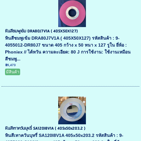
หินสีชมพูเข้ม DRA80J7V1A ( 405X50X127)
หินสีชมพูเข้ม DRA80J7V1A ( 405X50X127) รหัสสินค้า : 9-
4055012-DR80J7 ขนาด 405 กว้าง x 50 หนา x 127 รูใน ยี่ห้อ :
Phoniex // ไต้หวัน ความละเอียด: 80 J การใช้งาน: ใช้งานเหมือน
สีชมพู...
฿5,473
มีสินค้า
หินสีเทาควันบุหรี่ SA120I8V1A ( 405x50x203.2 )
หินสีเทาควันบุหรี่ SA120I8V1A 405x50x203.2 รหัสสินค้า : 9-