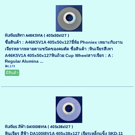
หินเจียรสีเทา A46K5V1A ( 405x50x127 )
ชื่อสินค้า : A46K5V1A 405x50x127ยี่ห้อ Phoniex เหมาะกับงาน
เจียรหลากหลายตามชนิดของคมตัด ชื่อสินค้า :หินเจียรสีเทา
A46K5V1A 405x50x127หินถ้วย Cup Wheelสารเจียร : A :
Regular Alumina ...
฿4,173
มีสินค้า
หินเจียร สีฟ้า DA100I8V1A ( 405x38x127 )
หินเจียร สีฟ้า DA100I8V1A 405x38x127 เจียรเหล็กแข็ง SKD-11