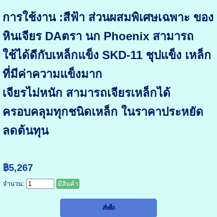
การใช้งาน :สีฟ้า ส่วนผสมพิเศษเฉพาะ ของ
หินเจียร DAตรา นก Phoenix สามารถ
ใช้ได้ดีกับเหล็กแข็ง SKD-11 ชุปแข็ง เหล็ก
ที่มีค่าความแข็งมาก
เจียรไม่หนัก สามารถเจียรเหล็กได้
ครอบคลุมทุกชนิดเหล็ก ในราคาประหยัด
ลดต้นทุน
฿5,267
จำนวน:
มีสินค้า