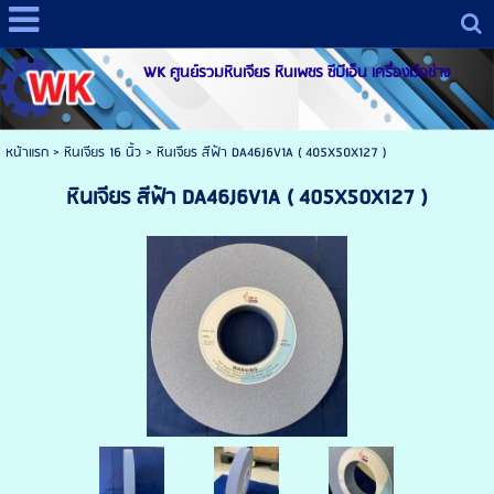
WK ศูนย์รวมหินเจียร หินเพชร ซีบีเอ็น เครื่องมือช่าง
หน้าแรก
> หินเจียร 16 นิ้ว >
หินเจียร สีฟ้า DA46J6V1A ( 405X50X127 )
หินเจียร สีฟ้า DA46J6V1A ( 405X50X127 )