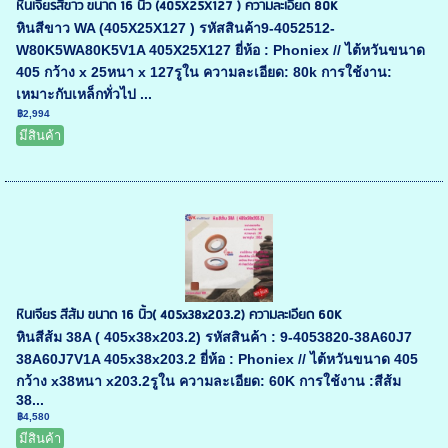
หินเจียรสีขาว ขนาด 16 นิ้ว (405X25X127 ) ความละเอียด 80K
หินสีขาว WA (405X25X127 ) รหัสสินค้า9-4052512-
W80K5WA80K5V1A 405X25X127 ยี่ห้อ : Phoniex // ไต้หวันขนาด
405 กว้าง x 25หนา x 127รูใน ความละเอียด: 80k การใช้งาน:
เหมาะกับเหล็กทั่วไป ...
฿2,994
มีสินค้า
หินเจียร สีส้ม ขนาด 16 นิ้ว( 405x38x203.2) ความละเอียด 60K
หินสีส้ม 38A ( 405x38x203.2) รหัสสินค้า : 9-4053820-38A60J7
38A60J7V1A 405x38x203.2 ยี่ห้อ : Phoniex // ไต้หวันขนาด 405
กว้าง x38หนา x203.2รูใน ความละเอียด: 60K การใช้งาน :สีส้ม
38...
฿4,580
มีสินค้า