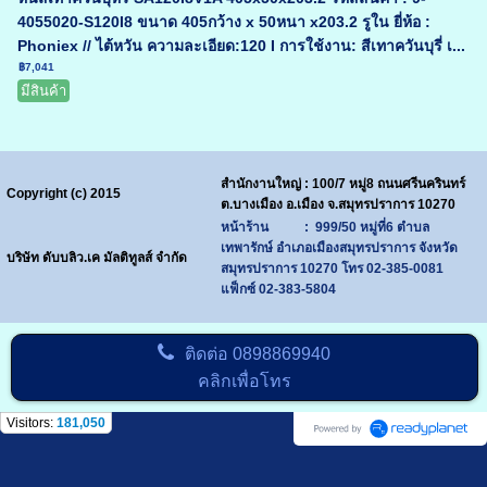
4055020-S120I8 ขนาด 405กว้าง x 50หนา x203.2 รูใน ยี่ห้อ :
Phoniex // ไต้หวัน ความละเอียด:120 I การใช้งาน: สีเทาควันบุรี่ เ...
฿7,041
มีสินค้า
สำนักงานใหญ่ : 100/7 หมู่8 ถนนศรีนครินทร์
Copyright (c) 2015
ต.บางเมือง อ.เมือง จ.สมุทรปราการ 10270
หน้าร้าน : 999/50 หมู่ที่6 ตำบล
เทพารักษ์ อำเภอเมืองสมุทรปราการ จังหวัด
บริษัท ดับบลิว.เค มัลติทูลส์ จำกัด
สมุทรปราการ 10270
โทร
02-385-0081
แฟ็กซ์ 02-383-5804
ติดต่อ
0898869940
คลิกเพื่อโทร
Visitors:
181,050