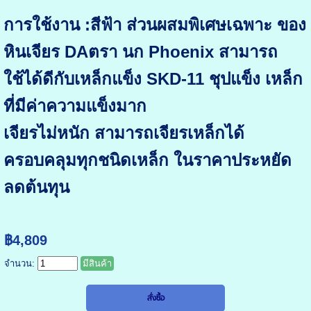
การใช้งาน :สีฟ้า ส่วนผสมพิเศษเฉพาะ ของ
หินเจียร DAตรา นก Phoenix สามารถ
ใช้ได้ดีกับเหล็กแข็ง SKD-11 ชุปแข็ง เหล็ก
ที่มีค่าความแข็งมาก
เจียรไม่หนัก สามารถเจียรเหล็กได้
ครอบคลุมทุกชนิดเหล็ก ในราคาประหยัด
ลดต้นทุน
฿4,809
จำนวน:
มีสินค้า