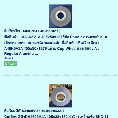
หินเจียรสีเทา A46K5V1A ( 405x50x127 )
ชื่อสินค้า : A46K5V1A 405x50x127ยี่ห้อ Phoniex เหมาะกับงาน
เจียรหลากหลายตามชนิดของคมตัด ชื่อสินค้า :หินเจียรสีเทา
A46K5V1A 405x50x127หินถ้วย Cup Wheelสารเจียร : A :
Regular Alumina ...
฿4,173
มีสินค้า
หินเจียร สีฟ้าDA46J6V1A ( 405x38x152.4 )
หินเจียร สีฟ้าDA46J6V1A 405x38x152.4 เจียรเหล็กแข็ง SKD-11