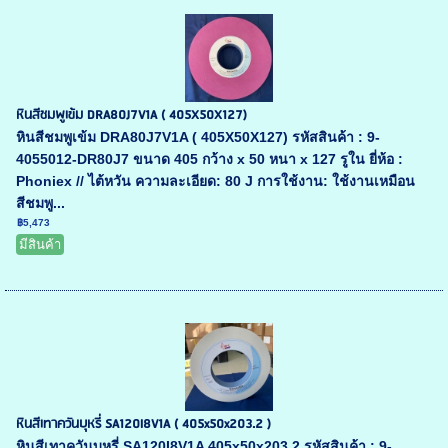
หินสีชมพูเข้ม DRA80J7V1A ( 405X50X127)
หินสีชมพูเข้ม DRA80J7V1A ( 405X50X127) รหัสสินค้า : 9-
4055012-DR80J7 ขนาด 405 กว้าง x 50 หนา x 127 รูใน ยี่ห้อ :
Phoniex // ไต้หวัน ความละเอียด: 80 J การใช้งาน: ใช้งานเหมือน
สีชมพู...
฿5,473
มีสินค้า
หินสีเทาควันบุหรี่ SA120I8V1A ( 405x50x203.2 )
หินสีเทาควันบุหรี่ SA120I8V1A 405x50x203.2 รหัสสินค้า : 9-