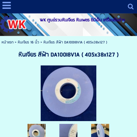
WK ศูนย์รวมหินเจียร หินเพชร ซีบีเอ็น เครื่องมือช่าง
หน้าแรก
> หินเจียร 16 นิ้ว >
หินเจียร สีฟ้า DA100I8V1A ( 405x38x127 )
หินเจียร สีฟ้า DA100I8V1A ( 405x38x127 )