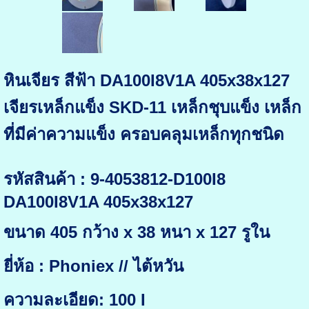
หินเจียร สีฟ้า DA100I8V1A 405x38x127
เจียรเหล็กแข็ง SKD-11 เหล็กชุบแข็ง เหล็ก
ที่มีค่าความแข็ง ครอบคลุมเหล็กทุกชนิด
รหัสสินค้า : 9-4053812-D100I8
DA100I8V1A 405x38x127
ขนาด 405 กว้าง x 38 หนา x 127 รูใน
ยี่ห้อ : Phoniex // ไต้หวัน
ความละเอียด: 100 I