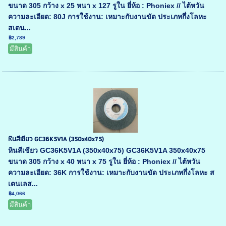
ขนาด 305 กว้าง x 25 หนา x 127 รูใน ยี่ห้อ : Phoniex // ไต้หวัน
ความละเอียด: 80J การใช้งาน: เหมาะกับงานขัด ประเภทกึ่งโลหะ
สเตน...
฿2,789
มีสินค้า
หินสีเขียว GC36K5V1A (350x40x75)
หินสีเขียว GC36K5V1A (350x40x75) GC36K5V1A 350x40x75
ขนาด 305 กว้าง x 40 หนา x 75 รูใน ยี่ห้อ : Phoniex // ไต้หวัน
ความละเอียด: 36K การใช้งาน: เหมาะกับงานขัด ประเภทกึ่งโลหะ ส
เตนเลส...
฿4,066
มีสินค้า