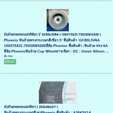
หินถ้วยทรงกระบอกสีเขียว 5' GC80L5V6A ( 150X75X31.75X20WX20E )
Phoenix หินถ้วยทรงกระบอกสีเขียว 5' ชื่อสินค้า :GC80L5V6A
150X75X31.75X20WX20Eยี่ห้อ Phoniex ชื่อสินค้า :หินถ้วย ทรง 6A
ยี่ห้อ Phoenixหินถ้วย Cup Wheelสารเจียร : GC : Green Silicon ...
฿1,546
มีสินค้า
หินถ้วยทรงกระบอกสีเทา ( 305x38x127 )
หินถ้วยทรงกระบอกสีเทาPhoenix ชื่อสินค้า : A36K5V1A