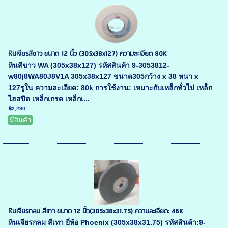
หินเจียรสีขาว ขนาด 12 นิ้ว (305x38x127) ความละเอียด 80K
หินสีขาว WA (305x38x127) รหัสสินค้า 9-3053812-
w80j8WA80J8V1A 305x38x127 ขนาด305กว้าง x 38 หนา x
127รูใน ความละเอียด: 80k การใช้งาน: เหมาะกับเหล็กทั่วไป เหล็ก
ไฮสปีด เหล็กเกรด เหล็กเ...
฿2,290
มีสินค้า
หินเจียรกลม สีเทา ขนาด 12 นิ้ว(305x38x31.75) ความละเอียด: 46K
หินเจียรกลม สีเทา ยี่ห้อ Phoenix (305x38x31.75) รหัสสินค้า:9-