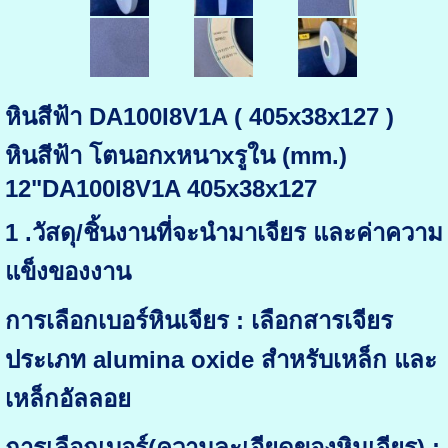
หินสีฟ้า DA100I8V1A ( 405x38x127 )
หินสีฟ้า โตนอกxหนาxรูใน (mm.)
12"DA100I8V1A 405x38x127
1 .วัสดุ/ชิ้นงานที่จะนำมาเจียร และค่าความ
แข็งของงาน
การเลือกเบอร์หินเจียร : เลือกสารเจียร
ประเภท alumina oxide สำหรับเหล็ก และ
เหล็กอัลลอย
การเลือกเบอร์(ความละเอียดของหินเจียร) :