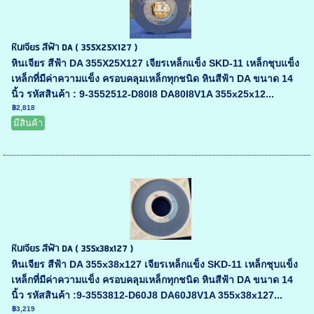
หินเจียร สีฟ้า DA ( 355X25X127 )
หินเจียร สีฟ้า DA 355X25X127 เจียรเหล็กแข็ง SKD-11 เหล็กชุบแข็ง
เหล็กที่มีค่าความแข็ง ครอบคลุมเหล็กทุกชนิด หินสีฟ้า DA ขนาด 14
นิ้ว รหัสสินค้า : 9-3552512-D80I8 DA80I8V1A 355x25x12...
฿2,818
มีสินค้า
หินเจียร สีฟ้า DA ( 355x38x127 )
หินเจียร สีฟ้า DA 355x38x127 เจียรเหล็กแข็ง SKD-11 เหล็กชุบแข็ง
เหล็กที่มีค่าความแข็ง ครอบคลุมเหล็กทุกชนิด หินสีฟ้า DA ขนาด 14
นิ้ว รหัสสินค้า :9-3553812-D60J8 DA60J8V1A 355x38x127...
฿3,219