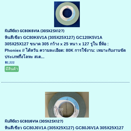
หินสีเขียว GC80K6V1A (305X25X127)
หินสีเขียว GC80K6V1A (305X25X127) GC120K5V1A
305X25X127 ขนาด 305 กว้าง x 25 หนา x 127 รูใน ยี่ห้อ :
Phoniex // ไต้หวัน ความละเอียด: 80K การใช้งาน: เหมาะกับงานขัด
ประเภทกึ่งโลหะ สเต...
฿2,222
มีสินค้า
หินสีเขียว GC80J6V1A (305X25X127)
หินสีเขียว GC80J6V1A (305X25X127) GC80J6V1A 305X25X127