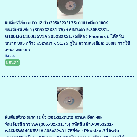
หินเจียรสีเขียว ขนาด 12 นิ้ว (305X32X31.75) ความละเอียด 100K
หินเจียรสีเขียว (305X32X31.75) รหัสสินค้า 9-3053231-
G100IJGC100IJ5V1A 305X32X31.75ยี่ห้อ : Phoniex // ไต้หวัน
ขนาด 305 กว้าง x32หนา x 31.75 รูใน ความละเอียด: 100K การใช้
งาน: เหมาะก...
฿3,206
มีสินค้า
หินเจียรสีขาว ขนาด 12 นิ้ว (305x32x31.75) ความละเอียด 46k
หินเจียรสีขาว WA (305x32x31.75) รหัสสินค้า9-3053231-
w46k5WA46K5V1A 305x32x31.75ยี่ห้อ : Phoniex // ไต้หวัน