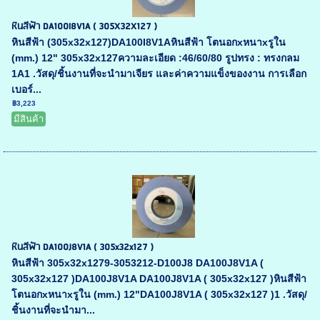
หินสีฟ้า DA100I8V1A ( 305X32X127 )
หินสีฟ้า (305x32x127)DA100I8V1Aหินสีฟ้า โตนอกxหนาxรูใน
(mm.) 12" 305x32x127ความละเอียด :46/60/80 รูปทรง : ทรงกลม
1A1 .วัสดุ/ชิ้นงานที่จะนำมาเจียร และค่าความแข็งของงาน การเลือก
เบอร์...
฿3,223
มีสินค้า
หินสีฟ้า DA100J8V1A ( 305x32x127 )
หินสีฟ้า 305x32x1279-3053212-D100J8 DA100J8V1A (
305x32x127 )DA100J8V1A DA100J8V1A ( 305x32x127 )หินสีฟ้า
โตนอกxหนาxรูใน (mm.) 12"DA100J8V1A ( 305x32x127 )1 .วัสดุ/
ชิ้นงานที่จะนำมา...