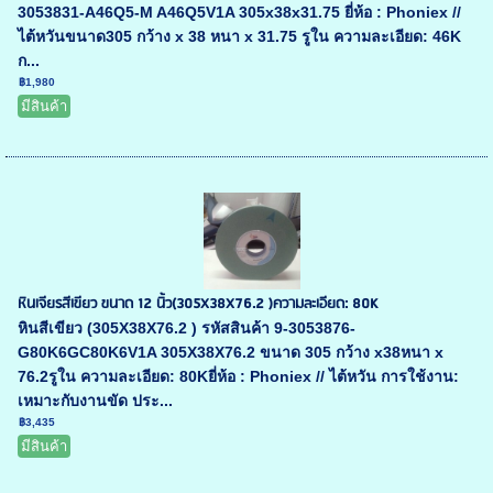
3053831-A46Q5-M A46Q5V1A 305x38x31.75 ยี่ห้อ : Phoniex //
ไต้หวันขนาด305 กว้าง x 38 หนา x 31.75 รูใน ความละเอียด: 46K
ก...
฿1,980
มีสินค้า
หินเจียรสีเขียว ขนาด 12 นิ้ว(305X38X76.2 )ความละเอียด: 80K
หินสีเขียว (305X38X76.2 ) รหัสสินค้า 9-3053876-
G80K6GC80K6V1A 305X38X76.2 ขนาด 305 กว้าง x38หนา x
76.2รูใน ความละเอียด: 80Kยี่ห้อ : Phoniex // ไต้หวัน การใช้งาน:
เหมาะกับงานขัด ประ...
฿3,435
มีสินค้า