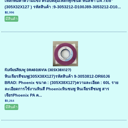
เหล็กที่มีค่าความแข็ง ครอบคลุมเหล็กทุกชนิด หินสีฟ้า DA 7x/8"
(305X32X127 ) รหัสสินค้า :9-3053212-D100J89-3053212-D10...
฿2,996
มีสินค้า
หินเจียรสีชมพู DRA60J6V1A (305X38X127)
หินเจียรสีชมพู(305X38X127)รหัสสินค้า 9-3053812-DR60J6
BRAD: Phoenix ขนาด : (305X38X127)ความละเอียด : 60L ราย
ละเอียดการใช้งานหินสี Phoenixหินชมพู หินเจียรสีชมพู สาร
เจียรPhoenix PA ค...
฿3,264
มีสินค้า