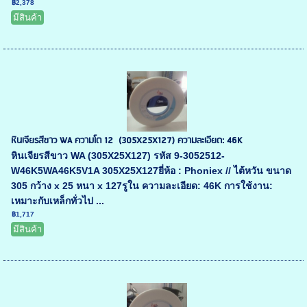
฿2,378
มีสินค้า
หินเจียรสีขาว WA ความโต 12 (305X25X127) ความละเอียด: 46K
หินเจียรสีขาว WA (305X25X127) รหัส 9-3052512-
W46K5WA46K5V1A 305X25X127ยี่ห้อ : Phoniex // ไต้หวัน ขนาด
305 กว้าง x 25 หนา x 127รูใน ความละเอียด: 46K การใช้งาน:
เหมาะกับเหล็กทั่วไป ...
฿1,717
มีสินค้า