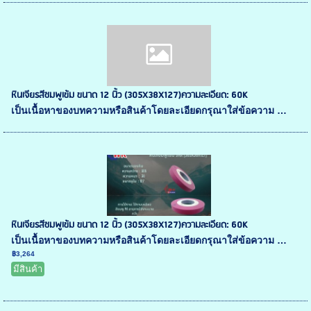
หินเจียรสีชมพูเข้ม ขนาด 12 นิ้ว (305X38X127)ความละเอียด: 60K
เป็นเนื้อหาของบทความหรือสินค้าโดยละเอียดกรุณาใส่ข้อความ …
หินเจียรสีชมพูเข้ม ขนาด 12 นิ้ว (305X38X127)ความละเอียด: 60K
เป็นเนื้อหาของบทความหรือสินค้าโดยละเอียดกรุณาใส่ข้อความ …
฿3,264
มีสินค้า