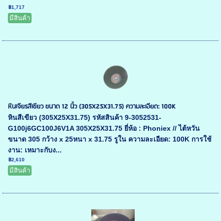
฿1,717
มีสินค้า
หินเจียรสีเขียว ขนาด 12 นิ้ว (305X25X31.75) ความละเอียด: 100K
หินสีเขียว (305X25X31.75) รหัสสินค้า 9-3052531-
G100j6GC100J6V1A 305X25X31.75 ยี่ห้อ : Phoniex // ไต้หวัน
ขนาด 305 กว้าง x 25หนา x 31.75 รูใน ความละเอียด: 100K การใช้
งาน: เหมาะกับง...
฿2,610
มีสินค้า