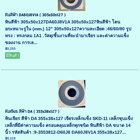
หินสีฟ้า DA60J8V1A ( 305x50x127 )
หินสีฟ้า 305x50x127DA60J8V1A 305x50x127หินสีฟ้า โตน
อกxหนาxรูใน (mm.) 12" 305x50x127ความละเอียด :46/60/80 รูป
ทรง : ทรงกลม 1A1 .วัสดุ/ชิ้นงานที่จะนำมาเจียร และค่าความแข็ง
ของงาน การเล...
฿3,255
มีสินค้า
หินเจียร สีฟ้า DA ( 355x38x127 )
หินเจียร สีฟ้า DA 355x38x127 เจียรเหล็กแข็ง SKD-11 เหล็กชุบแข็ง
เหล็กที่มีค่าความแข็ง ครอบคลุมเหล็กทุกชนิด หินสีฟ้า DA ขนาด 14
นิ้ว รหัสสินค้า :9-3553812-D60J8 DA60J8V1A 355x38x127...
฿3,219