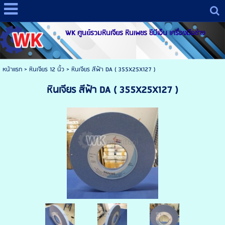
WK ศูนย์รวมหินเจียร หินเพชร ซีบีเอ็น เครื่องมือช่าง
หน้าแรก
> หินเจียร 12 นิ้ว >
หินเจียร สีฟ้า DA ( 355X25X127 )
หินเจียร สีฟ้า DA ( 355X25X127 )