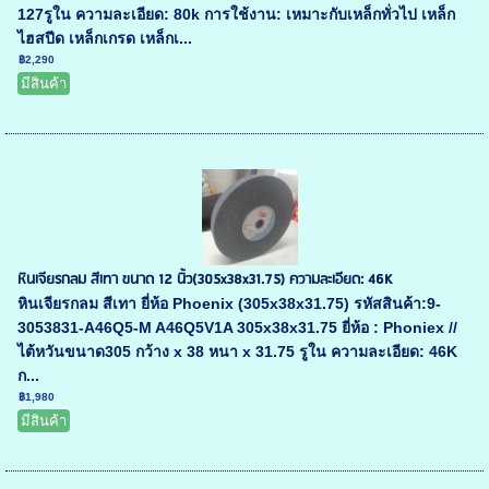
127รูใน ความละเอียด: 80k การใช้งาน: เหมาะกับเหล็กทั่วไป เหล็ก
ไฮสปีด เหล็กเกรด เหล็กเ...
฿2,290
มีสินค้า
หินเจียรกลม สีเทา ขนาด 12 นิ้ว(305x38x31.75) ความละเอียด: 46K
หินเจียรกลม สีเทา ยี่ห้อ Phoenix (305x38x31.75) รหัสสินค้า:9-
3053831-A46Q5-M A46Q5V1A 305x38x31.75 ยี่ห้อ : Phoniex //
ไต้หวันขนาด305 กว้าง x 38 หนา x 31.75 รูใน ความละเอียด: 46K
ก...
฿1,980
มีสินค้า