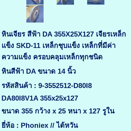
หินเจียร สีฟ้า DA 355X25X127 เจียรเหล็ก
แข็ง SKD-11 เหล็กชุบแข็ง เหล็กที่มีค่า
ความแข็ง ครอบคลุมเหล็กทุกชนิด
หินสีฟ้า DA ขนาด 14 นิ้ว
รหัสสินค้า : 9-3552512-D80I8
DA80I8V1A 355x25x127
ขนาด 355 กว้าง x 25 หนา x 127 รูใน
ยี่ห้อ : Phoniex // ไต้หวัน