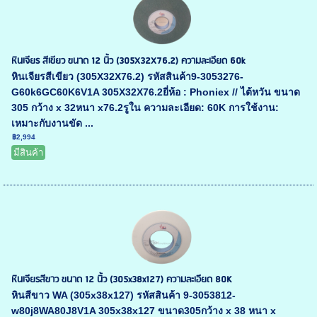
หินเจียร สีเขียว ขนาด 12 นิ้ว (305X32X76.2) ความละเอียด 60k
หินเจียรสีเขียว (305X32X76.2) รหัสสินค้า9-3053276-
G60k6GC60K6V1A 305X32X76.2ยี่ห้อ : Phoniex // ไต้หวัน ขนาด
305 กว้าง x 32หนา x76.2รูใน ความละเอียด: 60K การใช้งาน:
เหมาะกับงานขัด ...
฿2,994
มีสินค้า
หินเจียรสีขาว ขนาด 12 นิ้ว (305x38x127) ความละเอียด 80K
หินสีขาว WA (305x38x127) รหัสสินค้า 9-3053812-
w80j8WA80J8V1A 305x38x127 ขนาด305กว้าง x 38 หนา x