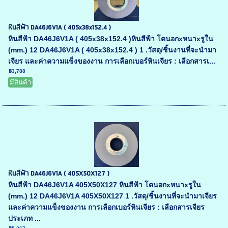
หินสีฟ้า DA46J6V1A ( 405x38x152.4 )
หินสีฟ้า DA46J6V1A ( 405x38x152.4 )หินสีฟ้า โตนอกxหนาxรูใน
(mm.) 12 DA46J6V1A ( 405x38x152.4 ) 1 .วัสดุ/ชิ้นงานที่จะนำมา
เจียร และค่าความแข็งของงาน การเลือกเบอร์หินเจียร : เลือกสารเ...
฿3,788
มีสินค้า
หินสีฟ้า DA46J6V1A ( 405X50X127 )
หินสีฟ้า DA46J6V1A 405X50X127 หินสีฟ้า โตนอกxหนาxรูใน
(mm.) 12 DA46J6V1A 405X50X127 1 .วัสดุ/ชิ้นงานที่จะนำมาเจียร
และค่าความแข็งของงาน การเลือกเบอร์หินเจียร : เลือกสารเจียร
ประเภท ...