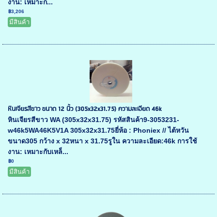
งาน: เหมาะก...
฿3,206
มีสินค้า
หินเจียรสีขาว ขนาด 12 นิ้ว (305x32x31.75) ความละเอียด 46k
หินเจียรสีขาว WA (305x32x31.75) รหัสสินค้า9-3053231-
w46k5WA46K5V1A 305x32x31.75ยี่ห้อ : Phoniex // ไต้หวัน
ขนาด305 กว้าง x 32หนา x 31.75รูใน ความละเอียด:46k การใช้
งาน: เหมาะกับเหล็...
฿0
มีสินค้า