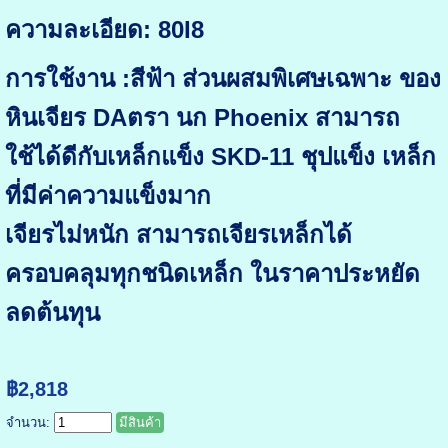
ความละเอียด: 80I8
การใช้งาน :สีฟ้า ส่วนผสมพิเศษเฉพาะ ของ
หินเจียร DAตรา นก Phoenix สามารถ
ใช้ได้ดีกับเหล็กแข็ง SKD-11 ชุปแข็ง เหล็ก
ที่มีค่าความแข็งมาก
เจียรไม่หนัก สามารถเจียรเหล็กได้
ครอบคลุมทุกชนิดเหล็ก ในราคาประหยัด
ลดต้นทุน
฿2,818
จำนวน:
มีสินค้า