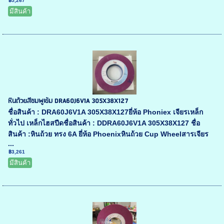
฿5,267
มีสินค้า
หินถ้วยสีชมพูเข้ม DRA60J6V1A 305X38X127
ชื่อสินค้า : DRA60J6V1A 305X38X127ยี่ห้อ Phoniex เจียรเหล็ก
ทั่วไป เหล็กไฮสปีดชื่อสินค้า : DDRA60J6V1A 305X38X127 ชื่อ
สินค้า :หินถ้วย ทรง 6A ยี่ห้อ Phoenixหินถ้วย Cup Wheelสารเจียร
...
฿3,261
มีสินค้า