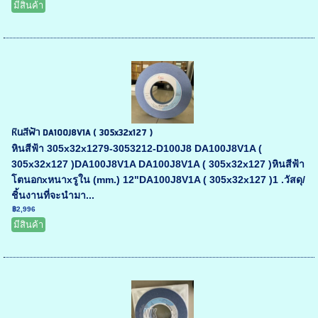
มีสินค้า
หินสีฟ้า DA100J8V1A ( 305x32x127 )
หินสีฟ้า 305x32x1279-3053212-D100J8 DA100J8V1A (
305x32x127 )DA100J8V1A DA100J8V1A ( 305x32x127 )หินสีฟ้า
โตนอกxหนาxรูใน (mm.) 12"DA100J8V1A ( 305x32x127 )1 .วัสดุ/
ชิ้นงานที่จะนำมา...
฿2,996
มีสินค้า