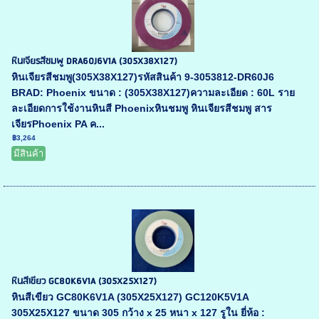
หินเจียรสีชมพู DRA60J6V1A (305X38X127)
หินเจียรสีชมพู(305X38X127)รหัสสินค้า 9-3053812-DR60J6
BRAD: Phoenix ขนาด : (305X38X127)ความละเอียด : 60L ราย
ละเอียดการใช้งานหินสี Phoenixหินชมพู หินเจียรสีชมพู สาร
เจียรPhoenix PA ค...
฿3,264
มีสินค้า
หินสีเขียว GC80K6V1A (305X25X127)
หินสีเขียว GC80K6V1A (305X25X127) GC120K5V1A
305X25X127 ขนาด 305 กว้าง x 25 หนา x 127 รูใน ยี่ห้อ :