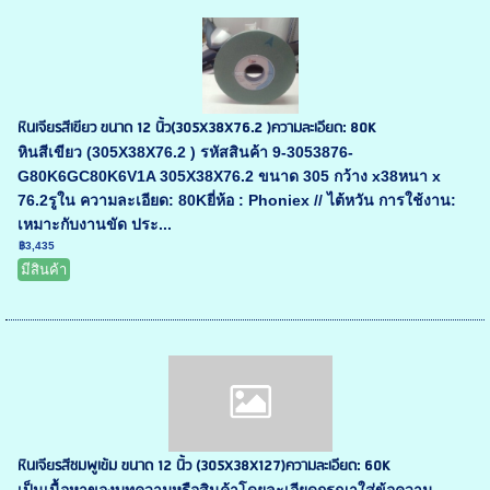
หินเจียรสีเขียว ขนาด 12 นิ้ว(305X38X76.2 )ความละเอียด: 80K
หินสีเขียว (305X38X76.2 ) รหัสสินค้า 9-3053876-
G80K6GC80K6V1A 305X38X76.2 ขนาด 305 กว้าง x38หนา x
76.2รูใน ความละเอียด: 80Kยี่ห้อ : Phoniex // ไต้หวัน การใช้งาน:
เหมาะกับงานขัด ประ...
฿3,435
มีสินค้า
หินเจียรสีชมพูเข้ม ขนาด 12 นิ้ว (305X38X127)ความละเอียด: 60K