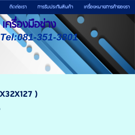
ติดต่อเรา
การรับประกันสินค้า
เครื่องหมายการค้าของรา
เครื่องมือช่าง
) Tel:081-351-3801
5X32X127 )
ด