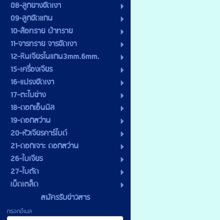
08-ลูกยางขัดเงา
09-ลูกขัดแกน
10-ล้อทราย ผ้าทราย
11-จารทราย จารขัดเงา
12-หินเจียรไนแกน3mm.6mm.
15-เครื่องเจียร
16-แปรงขัดเงา
17-ตะไบช่าง
18-ดอกเอ็นมิล
19-ดอกสว่าน
20-หัวเจียรคาร์ไบด์
21-ดอกเจาะ ดอกสว่าน
26-ใบเจียร
27-ใบตัด
เบ็ดเตล็ด
สมัครรับข่าวสาร
กรอกอีเมล