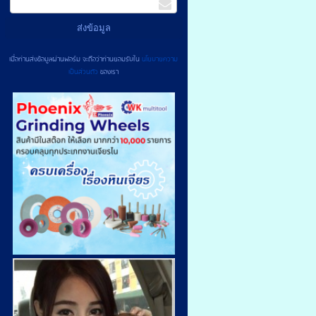
เมื่อท่านส่งข้อมูลผ่านฟอร์ม จะถือว่าท่านยอมรับใน
นโยบายความ
เป็นส่วนตัว
ของเรา