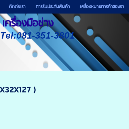
ติดต่อเรา
การรับประกันสินค้า
เครื่องหมายการค้าของรา
เครื่องมือช่าง
) Tel:081-351-3801
5X32X127 )
ด