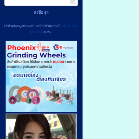
เมื่อท่านส่งข้อมูลผ่านฟอร์ม จะถือว่าท่านยอมรับใน
นโยบายความ
เป็นส่วนตัว
ของเรา