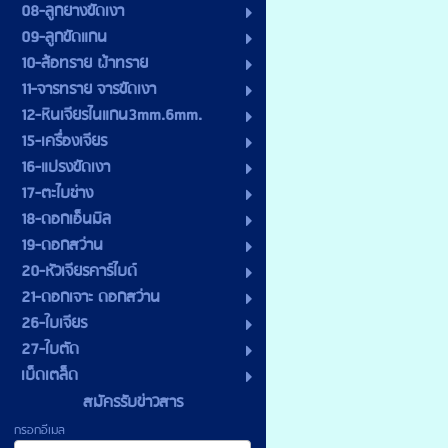
08-ลูกยางขัดเงา
09-ลูกขัดแกน
10-ล้อทราย ผ้าทราย
11-จารทราย จารขัดเงา
12-หินเจียรไนแกน3mm.6mm.
15-เครื่องเจียร
16-แปรงขัดเงา
17-ตะไบช่าง
18-ดอกเอ็นมิล
19-ดอกสว่าน
20-หัวเจียรคาร์ไบด์
21-ดอกเจาะ ดอกสว่าน
26-ใบเจียร
27-ใบตัด
เบ็ดเตล็ด
สมัครรับข่าวสาร
กรอกอีเมล