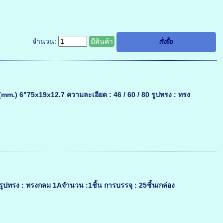
จำนวน:
มีสินค้า
mm.) 6"75x19x12.7 ความละเอียด : 46 / 60 / 80 รูปทรง : ทรง
ปทรง : ทรงกลม 1Aจำนวน :1ชิ้น การบรรจุ : 25ชิ้น/กล่อง