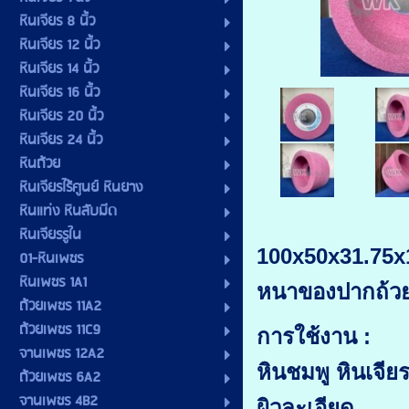
หินเจียร 8 นิ้ว
หินเจียร 12 นิ้ว
หินเจียร 14 นิ้ว
หินเจียร 16 นิ้ว
หินเจียร 20 นิ้ว
หินเจียร 24 นิ้ว
หินถ้วย
หินเจียรไร้ศูนย์ หินยาง
หินแท่ง หินลับมีด
หินเจียรรูใน
100x50x31.75x
01-หินเพชร
หินเพชร 1A1
หนาของปากถ้ว
ถ้วยเพชร 11A2
ถ้วยเพชร 11C9
การใช้งาน :
จานเพชร 12A2
หินชมพู หินเจีย
ถ้วยเพชร 6A2
จานเพชร 4B2
ผิวละเอียด