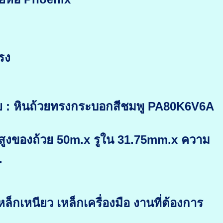
รง
วย : หินถ้วยทรงกระบอกสีชมพู PA80K6V6A
ูงของถ้วย 50m.x รูใน 31.75mm.x ความ
.
ล็กเหนียว เหล็กเครื่องมือ งานที่ต้องการ