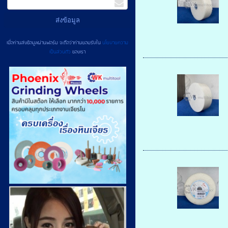
เมื่อท่านส่งข้อมูลผ่านฟอร์ม จะถือว่าท่านยอมรับใน
นโยบายความ
เป็นส่วนตัว
ของเรา