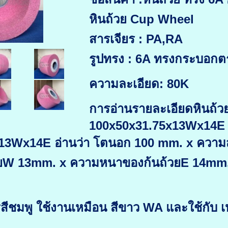
หินถ้วย Cup Wheel
สารเจียร : PA,RA
รูปทรง : 6A ทรงกระบอกต
ความละเอียด: 80K
การอ่านรายละเอียดหินถ้
100x50x31.75x13Wx14E
13Wx14E อ่านว่า โตนอก 100 mm. x ความส
ยW 13mm. x ความหนาของก้นถ้วยE 14mm
รสีชมพู ใช้งานเหมือน สีขาว WA และใช้กับ เห