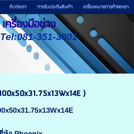
ติดต่อเรา
การรับประกันสินค้า
เครื่องหมายการค้าของรา
เครื่องมือช่าง
) Tel:081-351-3801
100x50x31.75x13Wx14E )
 100x50x31.75x13Wx14E
ยี่ห้อ Phoenix