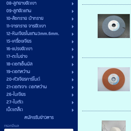
08-ลูกยางขัดเงา
09-ลูกขัดแกน
10-ล้อทราย ผ้าทราย
11-จารทราย จารขัดเงา
12-หินเจียรไนแกน3mm.6mm.
15-เครื่องเจียร
16-แปรงขัดเงา
17-ตะไบช่าง
18-ดอกเอ็นมิล
19-ดอกสว่าน
20-หัวเจียรคาร์ไบด์
21-ดอกเจาะ ดอกสว่าน
26-ใบเจียร
27-ใบตัด
เบ็ดเตล็ด
สมัครรับข่าวสาร
กรอกอีเมล