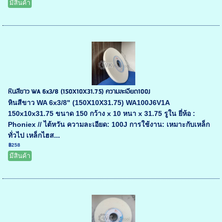
มีสินค้า
หินสีขาว WA 6x3/8 (150X10X31.75) ความละเอียด100J
หินสีขาว WA 6x3/8" (150X10X31.75) WA100J6V1A
150x10x31.75 ขนาด 150 กว้าง x 10 หนา x 31.75 รูใน ยี่ห้อ :
Phoniex // ไต้หวัน ความละเอียด: 100J การใช้งาน: เหมาะกับเหล็ก
ทั่วไป เหล็กไฮส...
฿258
มีสินค้า