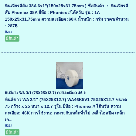
หินเจียรสีส้ม 38A 6x1"(150x25x31.75mm.) ชื่อสินค้า ： หินเจียรสี
ส้ม Phoniex 38A ยี่ห้อ : Phoniex //ไต้หวัน รุ่น : 1A
150x25x31.75mm ความละเอียด :60K น้ำหนัก : กรัม ราคา/จำนวน
: 287฿...
฿287
มีสินค้า
หินสีขาว WA 3/1 (75X25X12.7) ความละเอียด 46 k
หินสีขาว WA 3/1" (75X25X12.7) WA46K5V1 75X25X12.7 ขนาด
75 กว้าง x 25 หนา x 12.7 รูใน ยี่ห้อ : Phoniex // ไต้หวัน ความ
ละเอียด: 46K การใช้งาน: เหมาะกับเหล็กทั่วไป เหล็กไฮสปีด เหล็ก
เก...
฿214
มีสินค้า