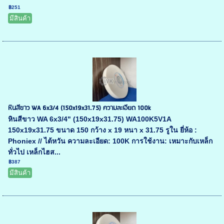
฿251
มีสินค้า
หินสีขาว WA 6x3/4 (150x19x31.75) ความละเอียด 100k
หินสีขาว WA 6x3/4" (150x19x31.75) WA100K5V1A
150x19x31.75 ขนาด 150 กว้าง x 19 หนา x 31.75 รูใน ยี่ห้อ :
Phoniex // ไต้หวัน ความละเอียด: 100K การใช้งาน: เหมาะกับเหล็ก
ทั่วไป เหล็กไฮส...
฿387
มีสินค้า