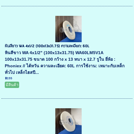
หินสีขาว WA 4x1/2 (100x13x31.75) ความละเอียด: 60L
หินสีขาว WA 4x1/2" (100x13x31.75) WA60LM5V1A
100x13x31.75 ขนาด 100 กว้าง x 13 หนา x 12.7 รูใน ยี่ห้อ :
Phoniex // ไต้หวัน ความละเอียด: 60L การใช้งาน: เหมาะกับเหล็ก
ทั่วไป เหล็กไฮสปี...
฿155
มีสินค้า