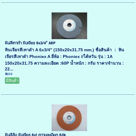
หินสีเทาดำ หินเจียร 6x3/4" A6P
หินเจียรสีเทาดำ A 6x3/4" (150x20x31.75 mm.) ชื่อสินค้า ： หิน
เจียรสีเทาดำ Phoniex A ยี่ห้อ : Phoniex //ไต้หวัน รุ่น : 1A
150x20x31.75 ความละเอียด :60P น้ำหนัก : กรัม ราคา/จำนวน :
22...
฿223
มีสินค้า
หินสีส้ม หินเจียร 6x1 ความละเอียด 60k