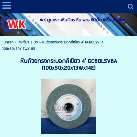
WK ศูนย์รวมหินเจียร หินเพชร ซีบีเอ็น เครื่องมือช่าง
หน้าแรก
>
หินเจียร 3 นิ้ว
>
หินถ้วยทรงกระบอกสีเขียว 4' GC60L5V6A
(100x50x20x13Wx14E)
หินถ้วยทรงกระบอกสีเขียว 4' GC60L5V6A
(100x50x20x13Wx14E)