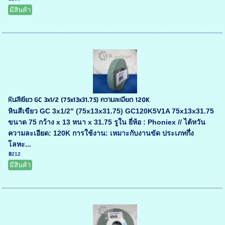
มีสินค้า
หินสีเขียว GC 3x1/2 (75x13x31.75) ความละเอียด 120K
หินสีเขียว GC 3x1/2" (75x13x31.75) GC120K5V1A 75x13x31.75
ขนาด 75 กว้าง x 13 หนา x 31.75 รูใน ยี่ห้อ : Phoniex // ไต้หวัน
ความละเอียด: 120K การใช้งาน: เหมาะกับงานขัด ประเภทกึ่ง
โลหะ...
฿212
มีสินค้า