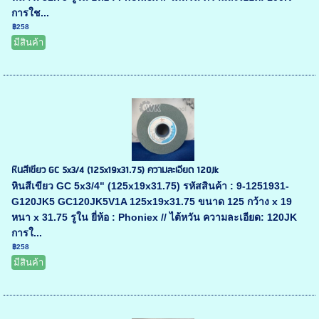
การใช...
฿258
มีสินค้า
หินสีเขียว GC 5x3/4 (125x19x31.75) ความละเอียด 120Jk
หินสีเขียว GC 5x3/4" (125x19x31.75) รหัสสินค้า : 9-1251931-
G120JK5 GC120JK5V1A 125x19x31.75 ขนาด 125 กว้าง x 19
หนา x 31.75 รูใน ยี่ห้อ : Phoniex // ไต้หวัน ความละเอียด: 120JK
การใ...
฿258
มีสินค้า