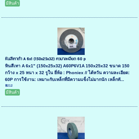
มีสินค้า
หินสีเทาดำ A 6x1 (150x25x32) ควมาละเอียด 60 p
หินสีเทา A 6x1" (150x25x32) A60P6V1A 150x25x32 ขนาด 150
กว้าง x 25 หนา x 32 รูใน ยี่ห้อ : Phoniex // ไต้หวัน ความละเอียด:
60P การใช้งาน: เหมาะกับเหล็กที่มีความแข็งไม่มากนัก เหล็กทั...
฿212
มีสินค้า