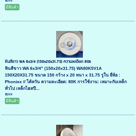
฿269
มีสินค้า
หินสีขาว WA 6x3/4 (150x20x31.75) ความละเอียด 80k
หินสีขาว WA 6x3/4" (150x20x31.75) WA80K5V1A
150X20X31.75 ขนาด 150 กว้าง x 20 หนา x 31.75 รูใน ยี่ห้อ :
Phoniex // ไต้หวัน ความละเอียด: 80K การใช้งาน: เหมาะกับเหล็ก
ทั่วไป เหล็กไฮสปี...
฿269
มีสินค้า