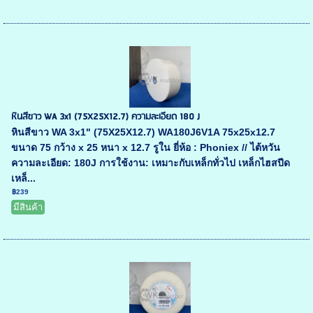
หินสีขาว WA 3x1 (75X25X12.7) ความละเอียด 180 J
หินสีขาว WA 3x1" (75X25X12.7) WA180J6V1A 75x25x12.7
ขนาด 75 กว้าง x 25 หนา x 12.7 รูใน ยี่ห้อ : Phoniex // ไต้หวัน
ความละเอียด: 180J การใช้งาน: เหมาะกับเหล็กทั่วไป เหล็กไฮสปีด
เหล็...
฿239
มีสินค้า