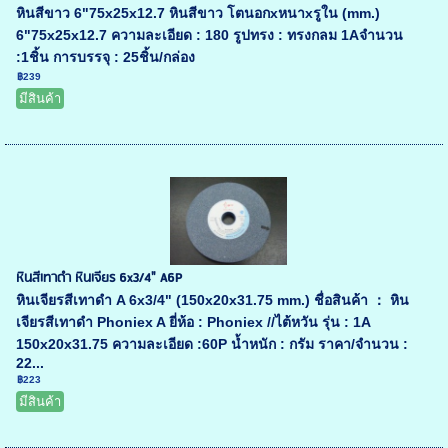
หินสีขาว 6"75x25x12.7 หินสีขาว โตนอกxหนาxรูใน (mm.)
6"75x25x12.7 ความละเอียด : 180 รูปทรง : ทรงกลม 1Aจำนวน
:1ชิ้น การบรรจุ : 25ชิ้น/กล่อง
฿239
มีสินค้า
หินสีเทาดำ หินเจียร 6x3/4" A6P
หินเจียรสีเทาดำ A 6x3/4" (150x20x31.75 mm.) ชื่อสินค้า ： หิน
เจียรสีเทาดำ Phoniex A ยี่ห้อ : Phoniex //ไต้หวัน รุ่น : 1A
150x20x31.75 ความละเอียด :60P น้ำหนัก : กรัม ราคา/จำนวน :
22...
฿223
มีสินค้า