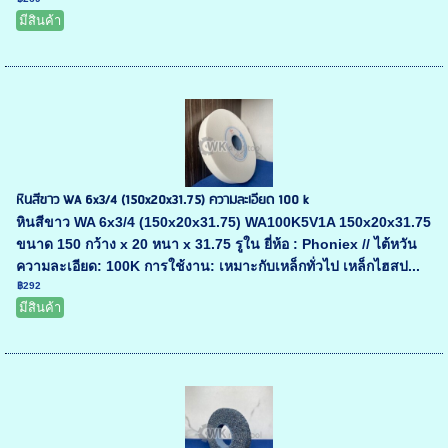
มีสินค้า
หินสีขาว WA 6x3/4 (150x20x31.75) ความละเอียด 100 k
หินสีขาว WA 6x3/4 (150x20x31.75) WA100K5V1A 150x20x31.75
ขนาด 150 กว้าง x 20 หนา x 31.75 รูใน ยี่ห้อ : Phoniex // ไต้หวัน
ความละเอียด: 100K การใช้งาน: เหมาะกับเหล็กทั่วไป เหล็กไฮสป...
฿292
มีสินค้า