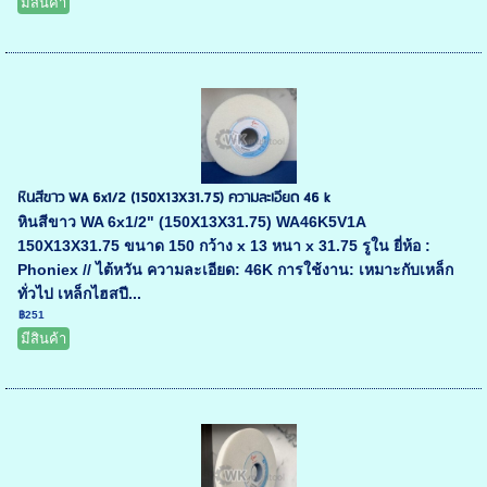
มีสินค้า
หินสีขาว WA 6x1/2 (150X13X31.75) ความละเอียด 46 k
หินสีขาว WA 6x1/2" (150X13X31.75) WA46K5V1A
150X13X31.75 ขนาด 150 กว้าง x 13 หนา x 31.75 รูใน ยี่ห้อ :
Phoniex // ไต้หวัน ความละเอียด: 46K การใช้งาน: เหมาะกับเหล็ก
ทั่วไป เหล็กไฮสปี...
฿251
มีสินค้า