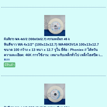
หินสีขาว WA 4x1/2 (100x13x12.7) ความละเอียด 46 k
หินสีขาว WA 4x1/2" (100x13x12.7) WA46K5V1A 100x13x12.7
ขนาด 100 กว้าง x 13 หนา x 12.7 รูใน ยี่ห้อ : Phoniex // ไต้หวัน
ความละเอียด: 46K การใช้งาน: เหมาะกับเหล็กทั่วไป เหล็กไฮสปีด เ...
฿155
มีสินค้า