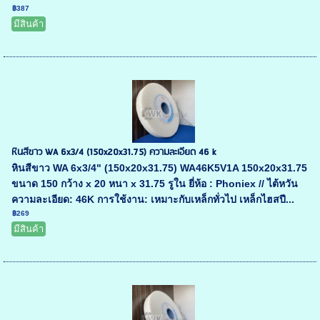
฿387
มีสินค้า
หินสีขาว WA 6x3/4 (150x20x31.75) ความละเอียด 46 k
หินสีขาว WA 6x3/4" (150x20x31.75) WA46K5V1A 150x20x31.75
ขนาด 150 กว้าง x 20 หนา x 31.75 รูใน ยี่ห้อ : Phoniex // ไต้หวัน
ความละเอียด: 46K การใช้งาน: เหมาะกับเหล็กทั่วไป เหล็กไฮสปี...
฿269
มีสินค้า