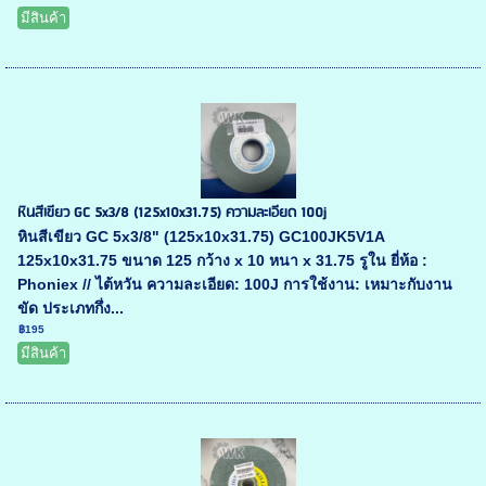
มีสินค้า
หินสีเขียว GC 5x3/8 (125x10x31.75) ความละเอียด 100j
หินสีเขียว GC 5x3/8" (125x10x31.75) GC100JK5V1A
125x10x31.75 ขนาด 125 กว้าง x 10 หนา x 31.75 รูใน ยี่ห้อ :
Phoniex // ไต้หวัน ความละเอียด: 100J การใช้งาน: เหมาะกับงาน
ขัด ประเภทกึ่ง...
฿195
มีสินค้า