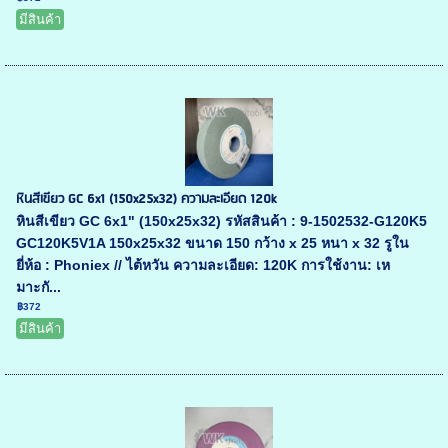
มีสินค้า
หินสีเขียว GC 6x1 (150x25x32) ความละเอียด 120k
หินสีเขียว GC 6x1" (150x25x32) รหัสสินค้า : 9-1502532-G120K5
GC120K5V1A 150x25x32 ขนาด 150 กว้าง x 25 หนา x 32 รูใน
ยี่ห้อ : Phoniex // ไต้หวัน ความละเอียด: 120K การใช้งาน: เห
มาะกั...
฿372
มีสินค้า