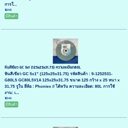
การใ...
฿258
มีสินค้า
หินสีเขียว GC 5x1 (125x25x31.75) ความละเอียด80L
หินสีเขียว GC 5x1" (125x25x31.75) รหัสสินค้า : 9-1252531-
G80L5 GC80L5V1A 125x25x31.75 ขนาด 125 กว้าง x 25 หนา x
31.75 รูใน ยี่ห้อ : Phoniex // ไต้หวัน ความละเอียด: 80L การใช้
งาน: เ...
฿246
มีสินค้า