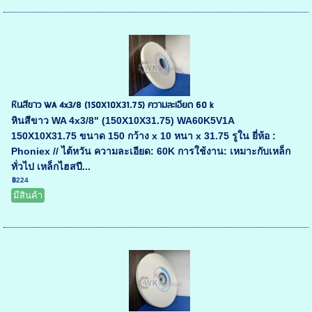
หินสีขาว WA 4x3/8 (150X10X31.75) ความละเอียด 60 k
หินสีขาว WA 4x3/8" (150X10X31.75) WA60K5V1A
150X10X31.75 ขนาด 150 กว้าง x 10 หนา x 31.75 รูใน ยี่ห้อ :
Phoniex // ไต้หวัน ความละเอียด: 60K การใช้งาน: เหมาะกับเหล็ก
ทั่วไป เหล็กไฮสปี...
฿224
มีสินค้า