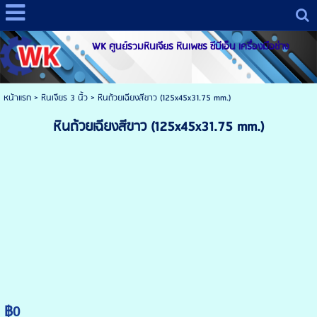
WK ศูนย์รวมหินเจียร หินเพชร ซีบีเอ็น เครื่องมือช่าง
หน้าแรก
>
หินเจียร 3 นิ้ว
>
หินถ้วยเฉียงสีขาว (125x45x31.75 mm.)
หินถ้วยเฉียงสีขาว (125x45x31.75 mm.)
฿0