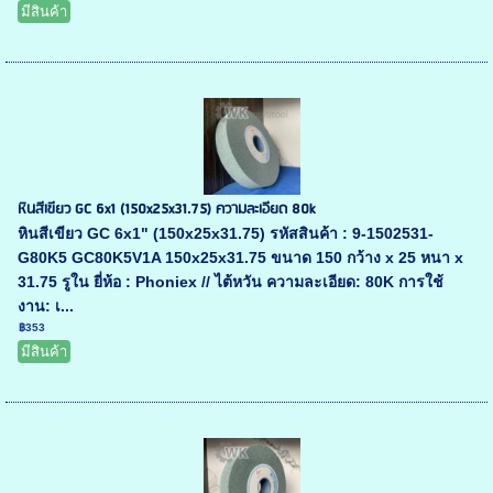
มีสินค้า
หินสีเขียว GC 6x1 (150x25x31.75) ความละเอียด 80k
หินสีเขียว GC 6x1" (150x25x31.75) รหัสสินค้า : 9-1502531-
G80K5 GC80K5V1A 150x25x31.75 ขนาด 150 กว้าง x 25 หนา x
31.75 รูใน ยี่ห้อ : Phoniex // ไต้หวัน ความละเอียด: 80K การใช้
งาน: เ...
฿353
มีสินค้า