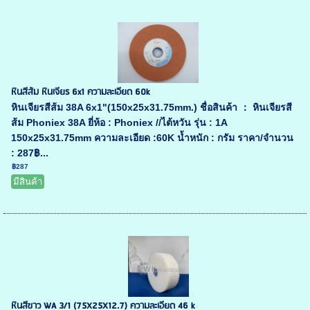
หินสีส้ม หินเจียร 6x1 ความละเอียด 60k
หินเจียรสีส้ม 38A 6x1"(150x25x31.75mm.) ชื่อสินค้า ： หินเจียรสี
ส้ม Phoniex 38A ยี่ห้อ : Phoniex //ไต้หวัน รุ่น : 1A
150x25x31.75mm ความละเอียด :60K น้ำหนัก : กรัม ราคา/จำนวน
: 287฿...
฿287
มีสินค้า
หินสีขาว WA 3/1 (75X25X12.7) ความละเอียด 46 k