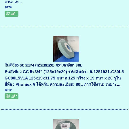
งาน: เห...
฿276
มีสินค้า
หินสีเขียว GC 5x3/4 (125x19x20) ความละเอียด 80L
หินสีเขียว GC 5x3/4" (125x19x20) รหัสสินค้า : 9-1251931-G80L5
GC80L5V1A 125x19x31.75 ขนาด 125 กว้าง x 19 หนา x 20 รูใน
ยี่ห้อ : Phoniex // ไต้หวัน ความละเอียด: 80L การใช้งาน: เหมาะ...
฿212
มีสินค้า