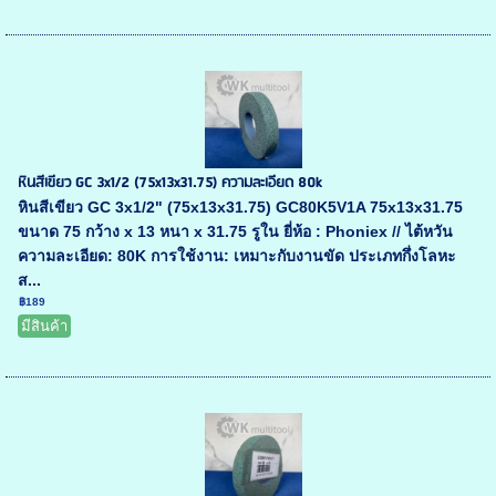
หินสีเขียว GC 3x1/2 (75x13x31.75) ความละเอียด 80k
หินสีเขียว GC 3x1/2" (75x13x31.75) GC80K5V1A 75x13x31.75
ขนาด 75 กว้าง x 13 หนา x 31.75 รูใน ยี่ห้อ : Phoniex // ไต้หวัน
ความละเอียด: 80K การใช้งาน: เหมาะกับงานขัด ประเภทกึ่งโลหะ
ส...
฿189
มีสินค้า