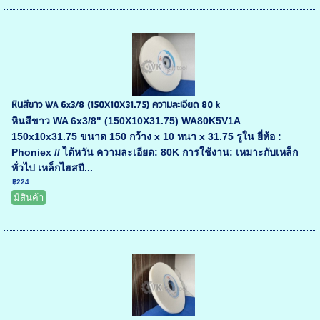
หินสีขาว WA 6x3/8 (150X10X31.75) ความละเอียด 80 k
หินสีขาว WA 6x3/8" (150X10X31.75) WA80K5V1A
150x10x31.75 ขนาด 150 กว้าง x 10 หนา x 31.75 รูใน ยี่ห้อ :
Phoniex // ไต้หวัน ความละเอียด: 80K การใช้งาน: เหมาะกับเหล็ก
ทั่วไป เหล็กไฮสปี...
฿224
มีสินค้า