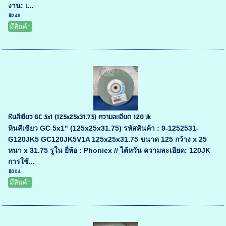
งาน: เ...
฿246
มีสินค้า
หินสีเขียว GC 5x1 (125x25x31.75) ความละเอียด 120 Jk
หินสีเขียว GC 5x1" (125x25x31.75) รหัสสินค้า : 9-1252531-
G120JK5 GC120JK5V1A 125x25x31.75 ขนาด 125 กว้าง x 25
หนา x 31.75 รูใน ยี่ห้อ : Phoniex // ไต้หวัน ความละเอียด: 120JK
การใช้...
฿304
มีสินค้า