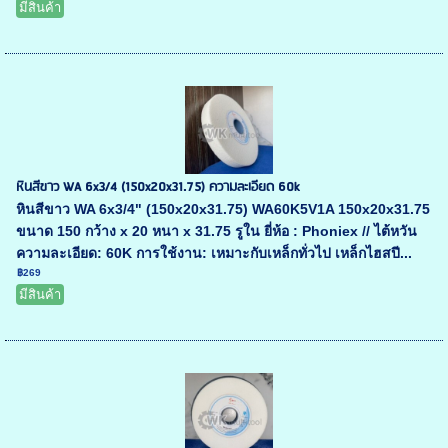
มีสินค้า
หินสีขาว WA 6x3/4 (150x20x31.75) ความละเอียด 60k
หินสีขาว WA 6x3/4" (150x20x31.75) WA60K5V1A 150x20x31.75
ขนาด 150 กว้าง x 20 หนา x 31.75 รูใน ยี่ห้อ : Phoniex // ไต้หวัน
ความละเอียด: 60K การใช้งาน: เหมาะกับเหล็กทั่วไป เหล็กไฮสปี...
฿269
มีสินค้า