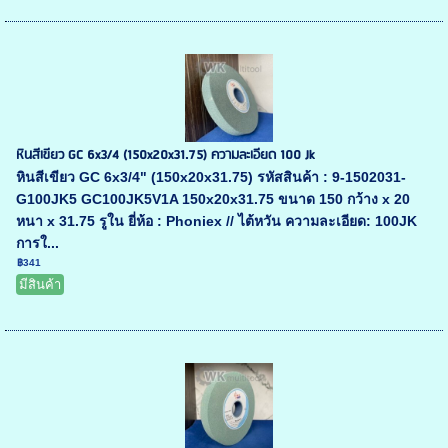
หินสีเขียว GC 6x3/4 (150x20x31.75) ความละเอียด 100 Jk
หินสีเขียว GC 6x3/4" (150x20x31.75) รหัสสินค้า : 9-1502031-
G100JK5 GC100JK5V1A 150x20x31.75 ขนาด 150 กว้าง x 20
หนา x 31.75 รูใน ยี่ห้อ : Phoniex // ไต้หวัน ความละเอียด: 100JK
การใ...
฿341
มีสินค้า