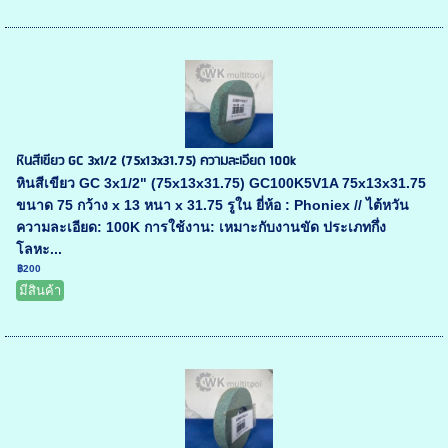
หินสีเขียว GC 3x1/2 (75x13x31.75) ความละเอียด 100k
หินสีเขียว GC 3x1/2" (75x13x31.75) GC100K5V1A 75x13x31.75
ขนาด 75 กว้าง x 13 หนา x 31.75 รูใน ยี่ห้อ : Phoniex // ไต้หวัน
ความละเอียด: 100K การใช้งาน: เหมาะกับงานขัด ประเภทกึ่ง
โลหะ...
฿200
มีสินค้า