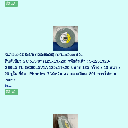
มีสินค้า
หินสีเขียว GC 5x3/8 (125x19x20) ความละเอียด: 80L
หินสีเขียว GC 5x3/8" (125x19x20) รหัสสินค้า : 9-1251920-
G80L5-TL GC80L5V1A 125x19x20 ขนาด 125 กว้าง x 19 หนา x
20 รูใน ยี่ห้อ : Phoniex // ไต้หวัน ความละเอียด: 80L การใช้งาน:
เหมาะ...
฿212
มีสินค้า