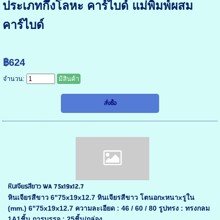
ประเภทกึ่งโลหะ คาร์ไบด์ แม่พิมพ์ผสม
คาร์ไบด์
฿624
จำนวน:
มีสินค้า
หินเจียรสีขาว WA 75x19x12.7
หินเจียรสีขาว 6"75x19x12.7 หินเจียรสีขาว โตนอกxหนาxรูใน
(mm.) 6"75x19x12.7 ความละเอียด : 46 / 60 / 80 รูปทรง : ทรงกลม
1A1ชิ้น การบรรจุ : 25ชิ้น/กล่อง