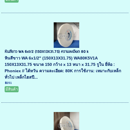
หินสีขาว WA 6x1/2 (150X13X31.75) ความละเอียด 80 k
หินสีขาว WA 6x1/2" (150X13X31.75) WA80K5V1A
150X13X31.75 ขนาด 150 กว้าง x 13 หนา x 31.75 รูใน ยี่ห้อ :
Phoniex // ไต้หวัน ความละเอียด: 80K การใช้งาน: เหมาะกับเหล็ก
ทั่วไป เหล็กไฮสปี...
฿251
มีสินค้า