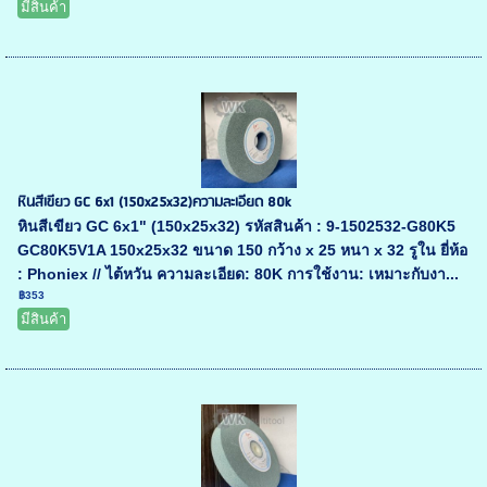
มีสินค้า
หินสีเขียว GC 6x1 (150x25x32)ความละเอียด 80k
หินสีเขียว GC 6x1" (150x25x32) รหัสสินค้า : 9-1502532-G80K5
GC80K5V1A 150x25x32 ขนาด 150 กว้าง x 25 หนา x 32 รูใน ยี่ห้อ
: Phoniex // ไต้หวัน ความละเอียด: 80K การใช้งาน: เหมาะกับงา...
฿353
มีสินค้า