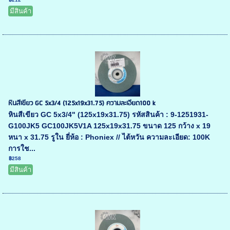
มีสินค้า
หินสีเขียว GC 5x3/4 (125x19x31.75) ความละเอียด100 k
หินสีเขียว GC 5x3/4" (125x19x31.75) รหัสสินค้า : 9-1251931-
G100JK5 GC100JK5V1A 125x19x31.75 ขนาด 125 กว้าง x 19
หนา x 31.75 รูใน ยี่ห้อ : Phoniex // ไต้หวัน ความละเอียด: 100K
การใช...
฿258
มีสินค้า