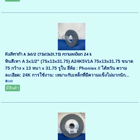
หินสีเทาดำ A 3x1/2 (75x13x31.75) ความละเอียด 24 k
หินสีเทา A 3x1/2" (75x13x31.75) A24K5V1A 75x13x31.75 ขนาด
75 กว้าง x 13 หนา x 31.75 รูใน ยี่ห้อ : Phoniex // ไต้หวัน ความ
ละเอียด: 24K การใช้งาน: เหมาะกับเหล็กที่มีความแข็งไม่มากนัก...
฿143
มีสินค้า