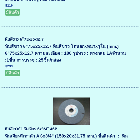
฿219
มีสินค้า
หินสีขาว 6"75x25x12.7
หินสีขาว 6"75x25x12.7 หินสีขาว โตนอกxหนาxรูใน (mm.)
6"75x25x12.7 ความละเอียด : 180 รูปทรง : ทรงกลม 1Aจำนวน
:1ชิ้น การบรรจุ : 25ชิ้น/กล่อง
฿239
มีสินค้า
หินสีเทาดำ หินเจียร 6x3/4" A6P
หินเจียรสีเทาดำ A 6x3/4" (150x20x31.75 mm.) ชื่อสินค้า ： หิน