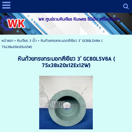
WK ศูนย์รวมหินเจียร หินเพชร ซีบีเอ็น เครื่องมือช่าง
หน้าแรก
>
หินเจียร 3 นิ้ว
>
หินถ้วยทรงกระบอกสีเขียว 3' GC80L5V6A (
75x38x20x12Ex12W)
หินถ้วยทรงกระบอกสีเขียว 3' GC80L5V6A (
75x38x20x12Ex12W)