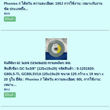
Phoniex // ไต้หวัน ความละเอียด: 100J การใช้งาน: เหมาะกับงาน
ขัด ประเภทกึ่ง...
฿195
มีสินค้า
หินสีเขียว GC 5x3/8 (125x19x20) ความละเอียด: 80L
หินสีเขียว GC 5x3/8" (125x19x20) รหัสสินค้า : 9-1251920-
G80L5-TL GC80L5V1A 125x19x20 ขนาด 125 กว้าง x 19 หนา x
20 รูใน ยี่ห้อ : Phoniex // ไต้หวัน ความละเอียด: 80L การใช้งาน:
เหมาะ...
฿212
มีสินค้า