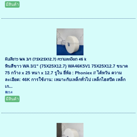
มีสินค้า
หินสีขาว WA 3/1 (75X25X12.7) ความละเอียด 46 k
หินสีขาว WA 3/1" (75X25X12.7) WA46K5V1 75X25X12.7 ขนาด
75 กว้าง x 25 หนา x 12.7 รูใน ยี่ห้อ : Phoniex // ไต้หวัน ความ
ละเอียด: 46K การใช้งาน: เหมาะกับเหล็กทั่วไป เหล็กไฮสปีด เหล็ก
เก...
฿214
มีสินค้า