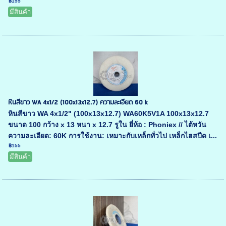
฿155
มีสินค้า
หินสีขาว WA 4x1/2 (100x13x12.7) ความละเอียด 60 k
หินสีขาว WA 4x1/2" (100x13x12.7) WA60K5V1A 100x13x12.7
ขนาด 100 กว้าง x 13 หนา x 12.7 รูใน ยี่ห้อ : Phoniex // ไต้หวัน
ความละเอียด: 60K การใช้งาน: เหมาะกับเหล็กทั่วไป เหล็กไฮสปีด เ...
฿155
มีสินค้า