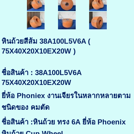
หินถ้วยสีส้ม 38A100L5V6A (
75X40X20X10EX20W )
ชื่อสินค้า : 38A100L5V6A
75X40X20X10EX20W
ยี่ห้อ Phoniex งานเจียรในหลากหลายตาม
ชนิดของ คมตัด
ชื่อสินค้า :หินถ้วย ทรง 6A ยี่ห้อ Phoenix
หินถ้วย Cup Wheel