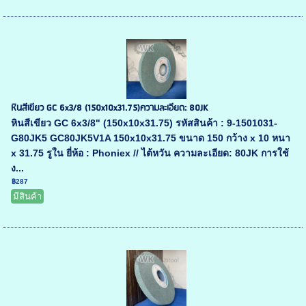
หินสีเขียว GC 6x3/8 (150x10x31.75)ความละเอียด: 80JK
หินสีเขียว GC 6x3/8" (150x10x31.75) รหัสสินค้า : 9-1501031-
G80JK5 GC80JK5V1A 150x10x31.75 ขนาด 150 กว้าง x 10 หนา
x 31.75 รูใน ยี่ห้อ : Phoniex // ไต้หวัน ความละเอียด: 80JK การใช้
ง...
฿287
มีสินค้า