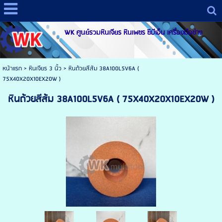
WK ศูนย์รวมหินเจียร หินเพชร ซีบีเอ็น เครื่องมือช่าง
หน้าแรก
>
หินเจียร 3 นิ้ว
>
หินถ้วยสีส้ม 38A100L5V6A (
75X40X20X10EX20W )
หินถ้วยสีส้ม 38A100L5V6A ( 75X40X20X10EX20W )