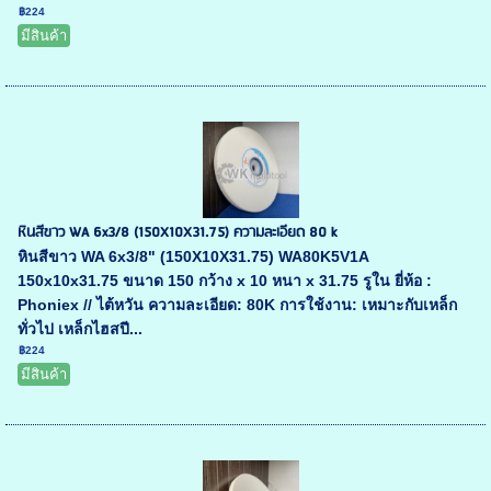
฿224
มีสินค้า
หินสีขาว WA 6x3/8 (150X10X31.75) ความละเอียด 80 k
หินสีขาว WA 6x3/8" (150X10X31.75) WA80K5V1A
150x10x31.75 ขนาด 150 กว้าง x 10 หนา x 31.75 รูใน ยี่ห้อ :
Phoniex // ไต้หวัน ความละเอียด: 80K การใช้งาน: เหมาะกับเหล็ก
ทั่วไป เหล็กไฮสปี...
฿224
มีสินค้า