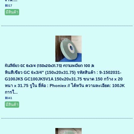
฿317
มีสินค้า
หินสีเขียว GC 6x3/4 (150x20x31.75) ความละเอียด 100 Jk
หินสีเขียว GC 6x3/4" (150x20x31.75) รหัสสินค้า : 9-1502031-
G100JK5 GC100JK5V1A 150x20x31.75 ขนาด 150 กว้าง x 20
หนา x 31.75 รูใน ยี่ห้อ : Phoniex // ไต้หวัน ความละเอียด: 100JK
การใ...
฿341
มีสินค้า