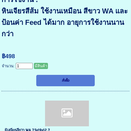
หินเจียรสีส้ม ใช้งานเหมือน สีขาว WA และ
ป้อนค่า Feed ได้มาก อายุการใช้งานนาน
กว่า
฿498
จำนวน:
มีสินค้า
หินเจียรสีขาว WA 75x19x12.7