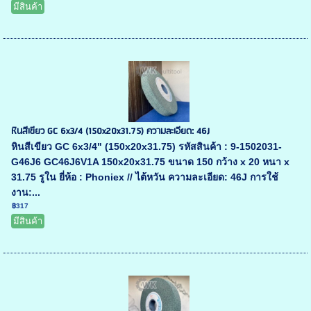
มีสินค้า
หินสีเขียว GC 6x3/4 (150x20x31.75) ความละเอียด: 46J
หินสีเขียว GC 6x3/4" (150x20x31.75) รหัสสินค้า : 9-1502031-
G46J6 GC46J6V1A 150x20x31.75 ขนาด 150 กว้าง x 20 หนา x
31.75 รูใน ยี่ห้อ : Phoniex // ไต้หวัน ความละเอียด: 46J การใช้
งาน:...
฿317
มีสินค้า