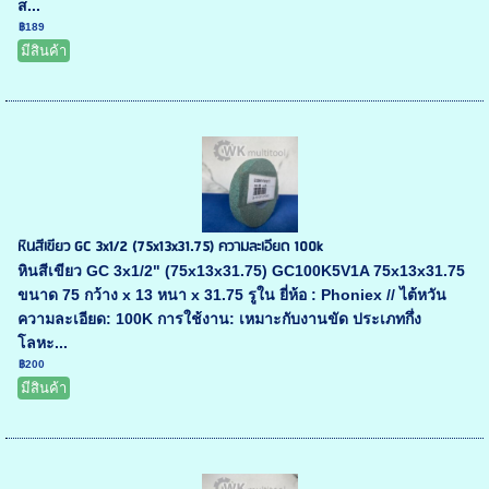
ส...
฿189
มีสินค้า
หินสีเขียว GC 3x1/2 (75x13x31.75) ความละเอียด 100k
หินสีเขียว GC 3x1/2" (75x13x31.75) GC100K5V1A 75x13x31.75
ขนาด 75 กว้าง x 13 หนา x 31.75 รูใน ยี่ห้อ : Phoniex // ไต้หวัน
ความละเอียด: 100K การใช้งาน: เหมาะกับงานขัด ประเภทกึ่ง
โลหะ...
฿200
มีสินค้า