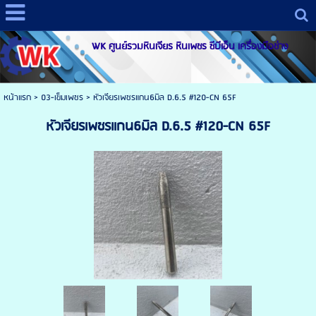
WK ศูนย์รวมหินเจียร หินเพชร ซีบีเอ็น เครื่องมือช่าง
หน้าแรก
>
03-เข็มเพชร
>
หัวเจียรเพชรแกน6มิล D.6.5 #120-CN 65F
หัวเจียรเพชรแกน6มิล D.6.5 #120-CN 65F