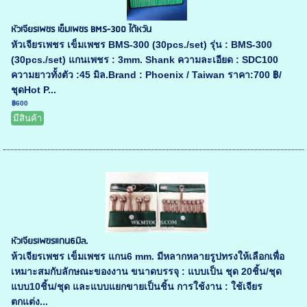
หัวเจียรเพชร เข็มเพชร BMS-300 ไต้หวัน
หัวเจียรเพชร เข็มเพชร BMS-300 (30pcs./set) รุ่น : BMS-300
(30pcs./set) แกนเพชร : 3mm. Shank ความละเอียด : SDC100
ความยาวทั้งตัว :45 มิล.Brand : Phoenix / Taiwan ราคา:700 ฿/
ชุดHot P...
฿600
มีสินค้า
หัวเจียรเพฃรแกน6มิล.
ห้วเจียรเพชร เข็มเพชร แกน6 mm. มีหลากหลายรูปทรงให้เลือกเพื่อ
เหมาะสมกับลักษณะของงาน ขนาดบรรจุ : แบบเป็น ชุด 20ชิ้น/ชุด
แบบ10ชิ้น/ชุด และแบบแยกขายเป็นชิ้น การใช้งาน : ใช้เจียร
ตกแต่ง...