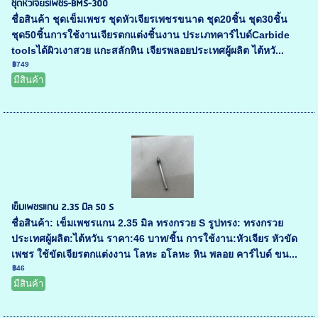
ชุดหัวเจียรเพชร-BMS-300
ชื่อสินค้า ชุดเข็มเพชร ชุดหัวเจียรเพชรขนาด ชุด20ชิ้น ชุด30ชิ้น
ชุด50ชิ้นการใช้งานเจียรตกแต่งชิ้นงาน ประเภทคาร์ไบด์Carbide
toolsได้ผิวเงาสวย แกะสลักหิน เจียรพลอยประเทศผู้ผลิต ไต้หวั...
฿749
มีสินค้า
เข็มเพชรแกน 2.35 มิล 50 S
ชื่อสินค้า: เข็มเพชรแกน 2.35 มิล ทรงกรวย S รูปทรง: ทรงกรวย
ประเทศผู้ผลิต:ไต้หวัน ราคา:46 บาท/ชิ้น การใช้งาน:หัวเจียร หัวขัด
เพชร ใช้ขัดเจียรตกแต่งงาน โลหะ อโลหะ หิน พลอย คาร์ไบด์ ขน...
฿46
มีสินค้า