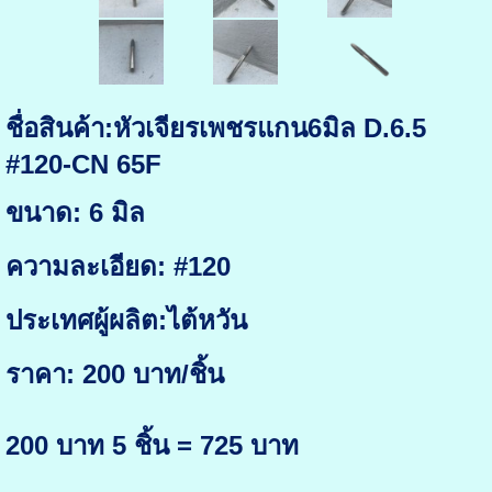
ชื่อสินค้า:หัวเจียรเพชรแกน6มิล D.6.5
#120-CN 65F
ขนาด: 6 มิล
ความละเอียด: #120
ประเทศผู้ผลิต:ไต้หวัน
ราคา: 200 บาท/ชิ้น
200 บาท 5 ชิ้น = 725 บาท