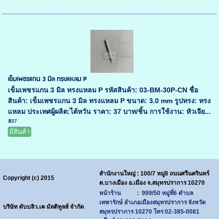
เข็มเพชรแกน 3 มิล ทรงแหลม P
เข็มเพชรแกน 3 มิล ทรงแหลม P รหัสสินค้า: 03-BM-30P-CN ชื่อ
สินค้า: เข็มเพชรแกน 3 มิล ทรงแหลม P ขนาด: 3.0 mm รูปทรง: ทรง
แหลม ประเทศผู้ผลิต:ไต้หวัน ราคา: 37 บาท/ชิ้น การใช้งาน: หัวเจีย...
฿37
มีสินค้า
สำนักงานใหญ่ : 100/7 หมู่8 ถนนศรีนครินทร์
Copyright (c) 2015
ต.บางเมือง อ.เมือง จ.สมุทรปราการ 10270
หน้าร้าน : 999/50 หมู่ที่6 ตำบล
เทพารักษ์ อำเภอเมืองสมุทรปราการ จังหวัด
บริษัท ดับบลิว.เค มัลติทูลส์ จำกัด
สมุทรปราการ 10270
โทร
02-385-0081