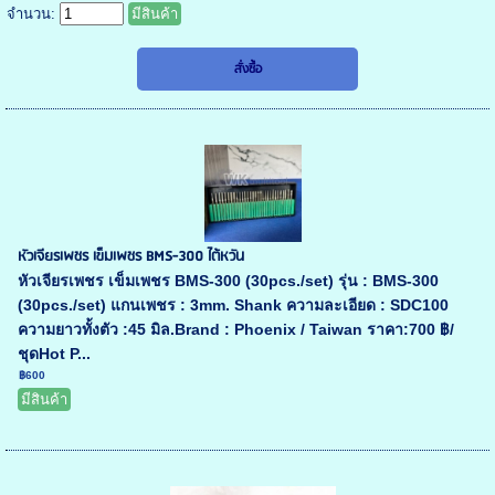
จำนวน:
มีสินค้า
หัวเจียรเพชร เข็มเพชร BMS-300 ไต้หวัน
หัวเจียรเพชร เข็มเพชร BMS-300 (30pcs./set) รุ่น : BMS-300
(30pcs./set) แกนเพชร : 3mm. Shank ความละเอียด : SDC100
ความยาวทั้งตัว :45 มิล.Brand : Phoenix / Taiwan ราคา:700 ฿/
ชุดHot P...
฿600
มีสินค้า