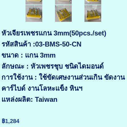
หัวเจียรเพชรแกน 3mm(50pcs./set)
รหัสสินค้า :03-BMS-50-CN
ขนาด : แกน 3mm
ลักษณะ : หัวเพชรชุบ ชนิดไดมอนด์
การใช้งาน : ใช้ขัดเศษงานส่วนเกิน ขัดงาน
คาร์ไบด์ งานโลหะแข็ง หินฯ
แหล่งผลิต: Taiwan
฿1,284