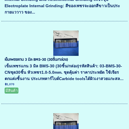
Electroplate Internal Grinding: สีของเพชรจะออกสีขาวเป็นประ
กายแววาว ของ...
เข็มเพชรแกน 3 มิล BMS-30 (30ชิ้น/กล่อง)
เข็มเพชรแกน 3 มิล BMS-30 (30ชิ้น/กล่อง)รหัสสินค้า: 03-BMS-30-
CNชุด30ชิ้น หัวเพชร1.0-5.0mm. ชุดคุ้มค่า ราคาประหยัด ใช้เจียร
ตกแต่งชิ้นงาน ประเภทคาร์ไบด์Carbide toolsได้ผิวเงาสวยแกะสล...
฿1,070
มีสินค้า