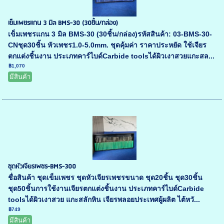
เข็มเพชรแกน 3 มิล BMS-30 (30ชิ้น/กล่อง)
เข็มเพชรแกน 3 มิล BMS-30 (30ชิ้น/กล่อง)รหัสสินค้า: 03-BMS-30-
CNชุด30ชิ้น หัวเพชร1.0-5.0mm. ชุดคุ้มค่า ราคาประหยัด ใช้เจียร
ตกแต่งชิ้นงาน ประเภทคาร์ไบด์Carbide toolsได้ผิวเงาสวยแกะสล...
฿1,070
มีสินค้า
ชุดหัวเจียรเพชร-BMS-300
ชื่อสินค้า ชุดเข็มเพชร ชุดหัวเจียรเพชรขนาด ชุด20ชิ้น ชุด30ชิ้น
ชุด50ชิ้นการใช้งานเจียรตกแต่งชิ้นงาน ประเภทคาร์ไบด์Carbide
toolsได้ผิวเงาสวย แกะสลักหิน เจียรพลอยประเทศผู้ผลิต ไต้หวั...
฿749
มีสินค้า