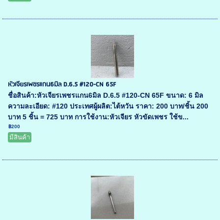
หัวเจียรเพชรแกน6มิล D.6.5 #120-CN 65F
ชื่อสินค้า:หัวเจียรเพชรแกน6มิล D.6.5 #120-CN 65F ขนาด: 6 มิล
ความละเอียด: #120 ประเทศผู้ผลิต:ไต้หวัน ราคา: 200 บาท/ชิ้น 200
บาท 5 ชิ้น = 725 บาท การใช้งาน:หัวเจียร หัวขัดเพชร ใช้ข...
฿200
มีสินค้า