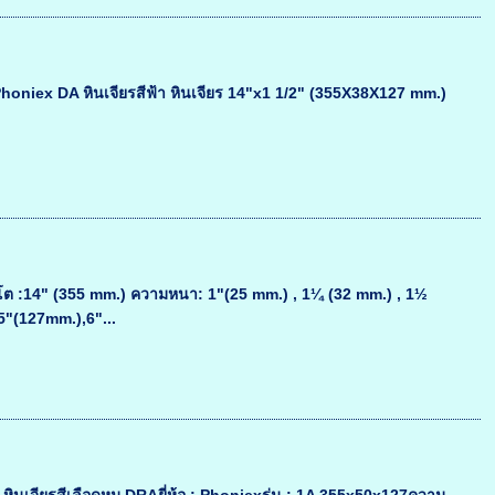
า Phoniex DA หินเจียรสีฟ้า หินเจียร 14"x1 1/2" (355X38X127 mm.)
ต :14" (355 mm.) ความหนา: 1"(25 mm.) , 1¼ (32 mm.) , 1½
5"(127mm.),6"...