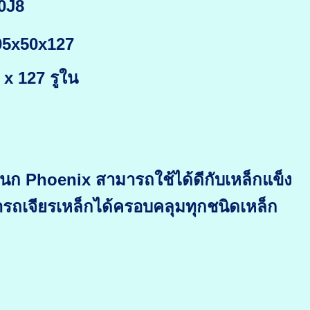
0J8
305x50x127
x 127 รูใน
 นก Phoenix สามารถใช้ได้ดีกับเหล็กแข็ง
ารถเจียรเหล็กได้ครอบคลุมทุกชนิดเหล็ก