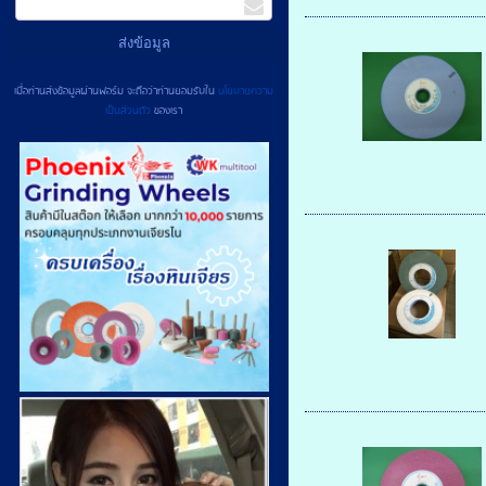
เมื่อท่านส่งข้อมูลผ่านฟอร์ม จะถือว่าท่านยอมรับใน
นโยบายความ
เป็นส่วนตัว
ของเรา