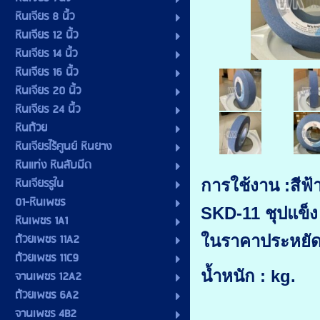
หินเจียร 8 นิ้ว
หินเจียร 12 นิ้ว
หินเจียร 14 นิ้ว
หินเจียร 16 นิ้ว
หินเจียร 20 นิ้ว
หินเจียร 24 นิ้ว
หินถ้วย
หินเจียรไร้ศูนย์ หินยาง
หินแท่ง หินลับมีด
หินเจียรรูใน
การใช้งาน :สีฟ
01-หินเพชร
SKD-11 ชุปแข็ง
หินเพชร 1A1
ถ้วยเพชร 11A2
ในราคาประหยัด
ถ้วยเพชร 11C9
น้ำหนัก : kg.
จานเพชร 12A2
ถ้วยเพชร 6A2
จานเพชร 4B2