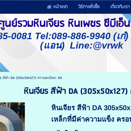
หน้าแรก
วิธีการสั่งซื้อ
เกี่ยวกับเรา
นย์รวมหินเจียร หินเพชร ซีบีเอ็น 
85-0081 Tel:089-886-9940 (เก๋
(แอน) Line:@vrwk
ยร สีฟ้า DA (305x50x127) ความละเอียด: 60
หินเจียร สีฟ้า DA (305x50x127)
หินเจียร สีฟ้า DA 305x50x
เหล็กที่มีค่าความแข็ง คร