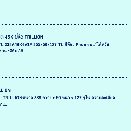
ยด 46K ยี่ห้อ TRILLION
TL 338A46K6V1A 355x50x127-TL ยี่ห้อ : Phoniex // ไต้หวัน
น :สีส้ม 38...
ILLION
ห้อ: TRILLIONขนาด 388 กว้าง x 50 หนา x 127 รูใน ความละเอียด:
กแ...