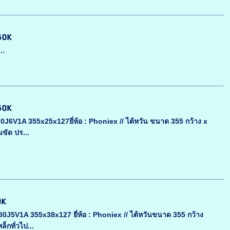
 60K
 …
 60K
J6V1A 355x25x127ยี่ห้อ : Phoniex // ไต้หวัน ขนาด 355 กว้าง x
ขัด ปร...
0K
J5V1A 355x38x127 ยี่ห้อ : Phoniex // ไต้หวันขนาด 355 กว้าง
็กทั่วไป...