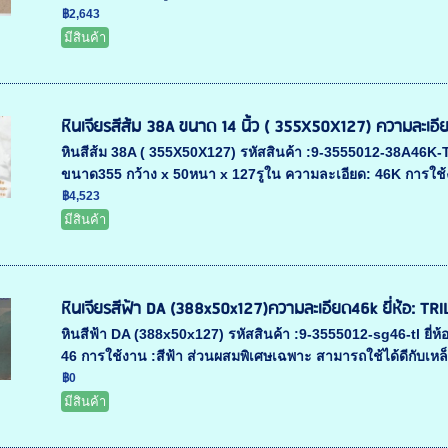
฿2,643
มีสินค้า
หินเจียรสีส้ม 38A ขนาด 14 นิ้ว ( 355X50X127) ความละเอี
หินสีส้ม 38A ( 355X50X127) รหัสสินค้า :9-3555012-38A46K-
ขนาด355 กว้าง x 50หนา x 127รูใน ความละเอียด: 46K การใช้งา
฿4,523
มีสินค้า
หินเจียรสีฟ้า DA (388x50x127)ความละเอียด46k ยี่ห้อ: TR
หินสีฟ้า DA (388x50x127) รหัสสินค้า :9-3555012-sg46-tl ยี่
46 การใช้งาน :สีฟ้า ส่วนผสมพิเศษเฉพาะ สามารถใช้ได้ดีกับเหล็
฿0
มีสินค้า