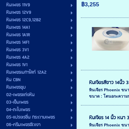
฿3,255
หินเพชร 11V9
หินเพชร 12V9
หินเพชร 12C9,12B2
หินเพชร 14A1
หินเพชร 1A1R
หินเพชร 14F1
หินเพชร 3V1
หินเพชร 4A2
หินเพชร 1V1
หินเพชรเมกาไลท์ 12A2
หิน CBN
หินเจียรสีขาว 14นิ้
หินเพชรชุบ
หินเจียร Phoenix ขน
02-เพชรแต่งหิน
ขนาด : โตนอกxความหน
03-เข็มเพชร
04-ตะไบเพชร
05-แปรงเรซิ่น กระดาษเพชร
หินเจียร 14 นิ้ว หนา 
06-ครีมเพชรขัดเงา
หินเจียร Phoenix ขน