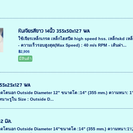
หินเจียรสีขาว 14นิ้ว 355x50x127 WA
ใช้เจียรเหล็กเกรด เหล็กไฮสปีด high speed hss. เหล็กskd เหล็กs
- ความเร็วรอบสูงสุด(Max Speed) : 40 m/s RPM - เส้นผ่า...
฿2,906
มีสินค้า
ว 355x25x127 WA
าดโตนอก Outside Diameter 12" ขนาดโต :14" (355 mm.) ความหนา: 1"(
าxรูใน Size : Outside D...
32 มิล.
าดโตนอก Outside Diameter 14"ขนาดโต :14" (355 mm.) ความหนา:1¼"(3