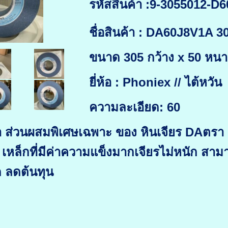
รหัสสินค้า :
9-3055012-D6
ชื่อสินค้า : DA60J8V1A 
ขนาด 305 กว้าง x 50 หนา 
ยี่ห้อ : Phoniex // ไต้หวัน
ความละเอียด: 60
้า ส่วนผสมพิเศษเฉพาะ ของ หินเจียร DAตรา
 เหล็กที่มีค่าความแข็งมากเจียรไม่หนัก สาม
 ลดต้นทุน