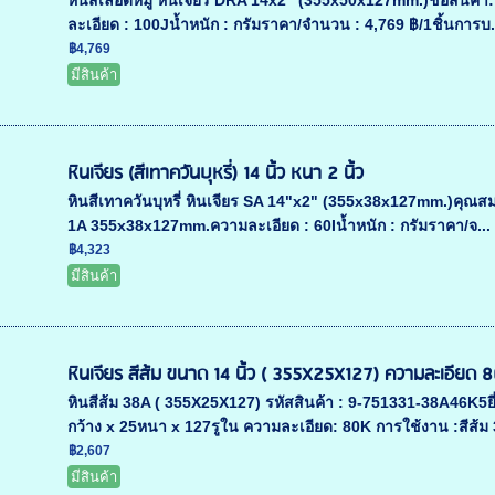
หินสีเลือดหมู หินเจียร DRA 14x2" (355x50x127mm.)ชื่อสินค้า:
ละเอียด : 100Jน้ำหนัก : กรัมราคา/จำนวน : 4,769 ฿/1ชิ้นการบ.
฿4,769
มีสินค้า
หินเจียร (สีเทาควันบุหรี่) 14 นิ้ว หนา 2 นิ้ว
หินสีเทาควันบุหรี่ หินเจียร SA 14"x2" (355x38x127mm.)คุณสมบัติส
1A 355x38x127mm.ความละเอียด : 60Iน้ำหนัก : กรัมราคา/จ...
฿4,323
มีสินค้า
หินเจียร สีส้ม ขนาด 14 นิ้ว ( 355X25X127) ความละเอียด 
หินสีส้ม 38A ( 355X25X127) รหัสสินค้า : 9-751331-38A46K5
กว้าง x 25หนา x 127รูใน ความละเอียด: 80K การใช้งาน :สีส้ม 3
฿2,607
มีสินค้า