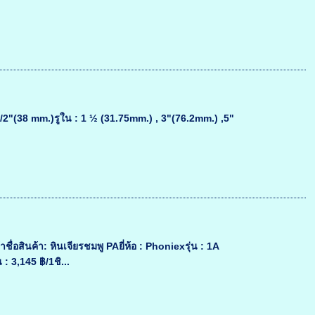
(38 mm.)รูใน : 1 ½ (31.75mm.) , 3"(76.2mm.) ,5"
่อสินค้า: หินเจียรชมพู PAยี่ห้อ : Phoniexรุ่น : 1A
 3,145 ฿/1ชิ...