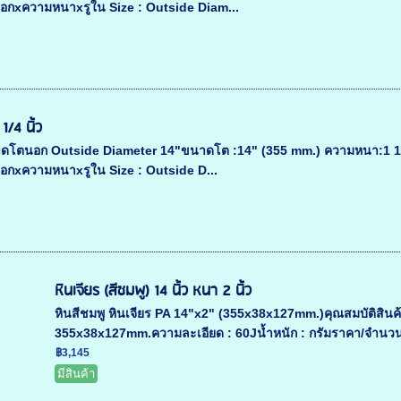
กxความหนาxรูใน Size : Outside Diam...
1/4 นิ้ว
าดโตนอก Outside Diameter 14"ขนาดโต :14" (355 mm.) ความหนา:1 1/2"
กxความหนาxรูใน Size : Outside D...
หินเจียร (สีชมพู) 14 นิ้ว หนา 2 นิ้ว
หินสีชมพู หินเจียร PA 14"x2" (355x38x127mm.)คุณสมบัติสินค้าชื
355x38x127mm.ความละเอียด : 60Jน้ำหนัก : กรัมราคา/จำนวน :
฿3,145
มีสินค้า